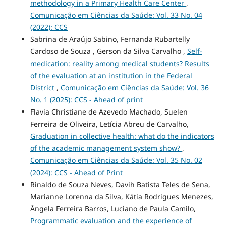
methodology in a Primary Health Care Center
,
Comunicação em Ciências da Saúde: Vol. 33 No. 04
(2022): CCS
Sabrina de Araújo Sabino, Fernanda Rubartelly
Cardoso de Souza , Gerson da Silva Carvalho ,
Self-
medication: reality among medical students? Results
of the evaluation at an institution in the Federal
District
,
Comunicação em Ciências da Saúde: Vol. 36
No. 1 (2025): CCS - Ahead of print
Flavia Christiane de Azevedo Machado, Suelen
Ferreira de Oliveira, Letícia Abreu de Carvalho,
Graduation in collective health: what do the indicators
of the academic management system show?
,
Comunicação em Ciências da Saúde: Vol. 35 No. 02
(2024): CCS - Ahead of Print
Rinaldo de Souza Neves, Davih Batista Teles de Sena,
Marianne Lorenna da Silva, Kátia Rodrigues Menezes,
Ângela Ferreira Barros, Luciano de Paula Camilo,
Programmatic evaluation and the experience of