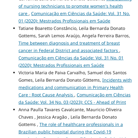
of nursing technicians to promote women's health
care
,
Comunicação em Ciências da Saúde: Vol. 31 No.
01 (2020): Mestrados Profissionais em Saúde
Tatiane Boaretto Constâncio, Leila Bernarda Donato
Gottems, Sarah Lemos Araújo, Angela Ferreira Barros,
Time between diagnosis and treatment of breast
cancer in Federal District and associated factors
,
Comunicação em Ciências da Saúde: Vol. 31 No. 01
(2020): Mestrados Profissionais em Saúde
Victoria Maria de Paiva Carvalho, Samuel dos Santos
Gomes, Leila Bernarda Donato Göttems,
Incidents with
medications and communication in Primary Health
Care : Root Cause Analysis
,
Comunicação em Ciências
da Saúde: Vol. 34 No. 03 (2023): CCS - Ahead of Print
Anna Paulla Tavares Cavalcante, Mauricio Oliveira
Chaves , Jessica Aragão , Leila Bernarda Donato
Gottems ,
The role of healthcare professionals in a
Brazilian public hospital during the Covid-19