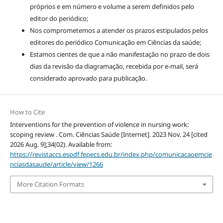
próprios e em número e volume a serem definidos pelo
editor do periódico;
Nos comprometemos a atender os prazos estipulados pelos
editores do periódico Comunicação em Ciências da saúde;
Estamos cientes de que a não manifestação no prazo de dois
dias da revisão da diagramação, recebida por e-mail, será
considerado aprovado para publicação.
How to Cite
Interventions for the prevention of violence in nursing work:
scoping review . Com. Ciências Saúde [Internet]. 2023 Nov. 24 [cited
2026 Aug. 9];34(02). Available from:
https://revistaccs.espdf.fepecs.edu.br/index.php/comunicacaoemcie
nciasdasaude/article/view/1266
More Citation Formats