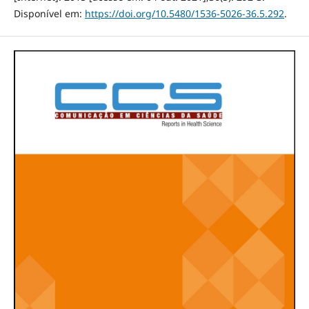
Disponível em:
https://doi.org/10.5480/1536-5026-36.5.292
.