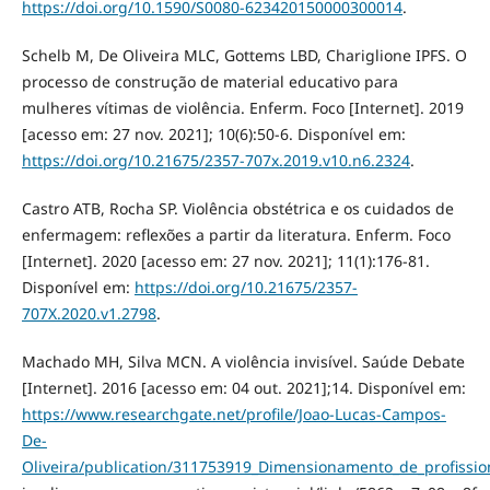
https://doi.org/10.1590/S0080-623420150000300014
.
Schelb M, De Oliveira MLC, Gottems LBD, Chariglione IPFS. O
processo de construção de material educativo para
mulheres vítimas de violência. Enferm. Foco [Internet]. 2019
[acesso em: 27 nov. 2021]; 10(6):50-6. Disponível em:
https://doi.org/10.21675/2357-707x.2019.v10.n6.2324
.
Castro ATB, Rocha SP. Violência obstétrica e os cuidados de
enfermagem: reflexões a partir da literatura. Enferm. Foco
[Internet]. 2020 [acesso em: 27 nov. 2021]; 11(1):176-81.
Disponível em:
https://doi.org/10.21675/2357-
707X.2020.v1.2798
.
Machado MH, Silva MCN. A violência invisível. Saúde Debate
[Internet]. 2016 [acesso em: 04 out. 2021];14. Disponível em:
https://www.researchgate.net/profile/Joao-Lucas-Campos-
De-
Oliveira/publication/311753919_Dimensionamento_de_profiss