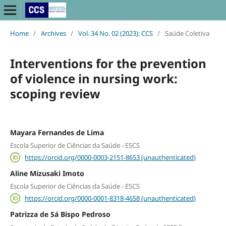
Home
/
Archives
/
Vol. 34 No. 02 (2023): CCS
/
Saúde Coletiva
Interventions for the prevention
of violence in nursing work:
scoping review
Mayara Fernandes de Lima
Escola Superior de Ciências da Saúde - ESCS
https://orcid.org/0000-0003-2151-8653 (unauthenticated)
Aline Mizusaki Imoto
Escola Superior de Ciências da Saúde - ESCS
https://orcid.org/0000-0001-8318-4658 (unauthenticated)
Patrizza de Sá Bispo Pedroso