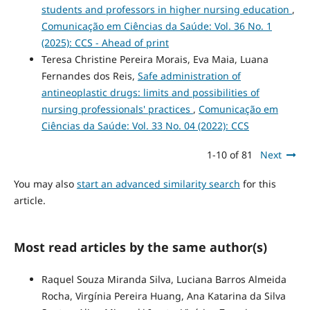
students and professors in higher nursing education
,
Comunicação em Ciências da Saúde: Vol. 36 No. 1
(2025): CCS - Ahead of print
Teresa Christine Pereira Morais, Eva Maia, Luana
Fernandes dos Reis,
Safe administration of
antineoplastic drugs: limits and possibilities of
nursing professionals' practices
,
Comunicação em
Ciências da Saúde: Vol. 33 No. 04 (2022): CCS
1-10 of 81
Next
You may also
start an advanced similarity search
for this
article.
Most read articles by the same author(s)
Raquel Souza Miranda Silva, Luciana Barros Almeida
Rocha, Virgínia Pereira Huang, Ana Katarina da Silva