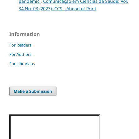
pandemic
,
Comunicação em Ciências da Saúde: Vol.
34 No. 03 (2023): CCS - Ahead of Print
Information
For Readers
For Authors
For Librarians
Make a Submission