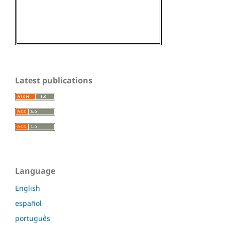
Latest publications
Language
English
español
português