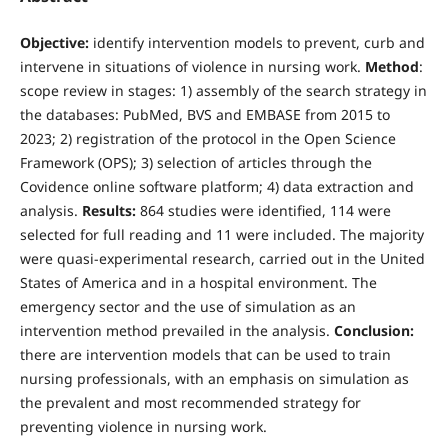
Objective:
identify intervention models to prevent, curb and
intervene in situations of violence in nursing work.
Method
:
scope review in stages: 1) assembly of the search strategy in
the databases: PubMed, BVS and EMBASE from 2015 to
2023; 2) registration of the protocol in the Open Science
Framework (OPS); 3) selection of articles through the
Covidence online software platform; 4) data extraction and
analysis.
Results:
864 studies were identified, 114 were
selected for full reading and 11 were included. The majority
were quasi-experimental research, carried out in the United
States of America and in a hospital environment. The
emergency sector and the use of simulation as an
intervention method prevailed in the analysis.
Conclusion:
there are intervention models that can be used to train
nursing professionals, with an emphasis on simulation as
the prevalent and most recommended strategy for
preventing violence in nursing work.