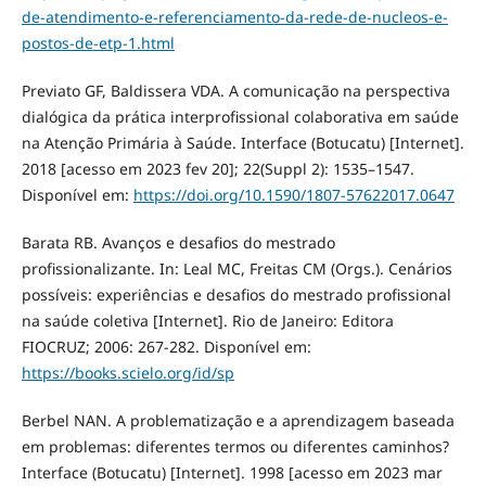
de-atendimento-e-referenciamento-da-rede-de-nucleos-e-
postos-de-etp-1.html
Previato GF, Baldissera VDA. A comunicação na perspectiva
dialógica da prática interprofissional colaborativa em saúde
na Atenção Primária à Saúde. Interface (Botucatu) [Internet].
2018 [acesso em 2023 fev 20]; 22(Suppl 2): 1535–1547.
Disponível em:
https://doi.org/10.1590/1807-57622017.0647
Barata RB. Avanços e desafios do mestrado
profissionalizante. In: Leal MC, Freitas CM (Orgs.). Cenários
possíveis: experiências e desafios do mestrado profissional
na saúde coletiva [Internet]. Rio de Janeiro: Editora
FIOCRUZ; 2006: 267-282. Disponível em:
https://books.scielo.org/id/sp
Berbel NAN. A problematização e a aprendizagem baseada
em problemas: diferentes termos ou diferentes caminhos?
Interface (Botucatu) [Internet]. 1998 [acesso em 2023 mar