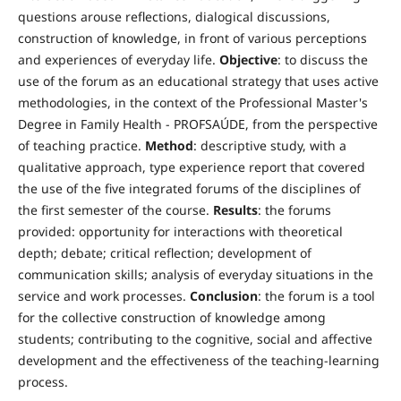
questions arouse reflections, dialogical discussions,
construction of knowledge, in front of various perceptions
and experiences of everyday life.
Objective
: to discuss the
use of the forum as an educational strategy that uses active
methodologies, in the context of the Professional Master's
Degree in Family Health - PROFSAÚDE, from the perspective
of teaching practice.
Method
: descriptive study, with a
qualitative approach, type experience report that covered
the use of the five integrated forums of the disciplines of
the first semester of the course.
Results
: the forums
provided: opportunity for interactions with theoretical
depth; debate; critical reflection; development of
communication skills; analysis of everyday situations in the
service and work processes.
Conclusion
: the forum is a tool
for the collective construction of knowledge among
students; contributing to the cognitive, social and affective
development and the effectiveness of the teaching-learning
process.