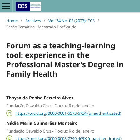
Home
/
Archives
/
Vol. 34 No. 02 (2023): CCS
/
Seção Temática - Mestrado ProfSaude
Forum as a teaching-learning
tool: experience in the
Professional Master's Degree in
Family Health
Thaysa da Penha Ferreira Alves
Fundação Oswaldo Cruz - Fiocruz Rio de Janeiro
https://orcid.org/0000-0001-5573-6734 (unauthenticated)
Nádia Maria Guimarães Monteiro
Fundação Oswaldo Cruz - Fiocruz Rio de Janeiro
https://orcid.org/0000-0003-2740-469X (unauthenticated)