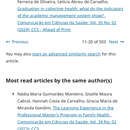
Ferreira de Oliveira, Letícia Abreu de Carvalho,
Graduation in collective health: what do the indicators
of the academic management system show?
,
Comunicação em Ciências da Saúde: Vol. 35 No. 02
(2024): CCS - Ahead of Print
Previous
11-20 of 503
Next
You may also
start an advanced similarity search
for this
article.
Most read articles by the same author(s)
Nádia Maria Guimarães Monteiro, Giselle Moura
Cabral, Hannah Costa de Carvalho, Gracia Maria de
Miranda Gondim,
The Learning Experience in the
Professional Master’s Program in Family Health
,
Comunicação em Ciências da Saúde: Vol. 34 No. 02
(2023): CCS