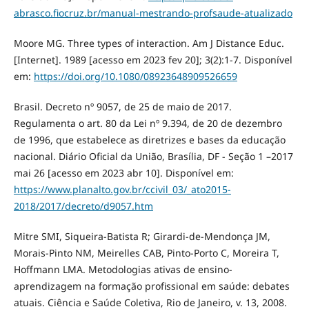
abrasco.fiocruz.br/manual-mestrando-profsaude-atualizado
Moore MG. Three types of interaction. Am J Distance Educ.
[Internet]. 1989 [acesso em 2023 fev 20]; 3(2):1-7. Disponível
em:
https://doi.org/10.1080/08923648909526659
Brasil. Decreto nº 9057, de 25 de maio de 2017.
Regulamenta o art. 80 da Lei nº 9.394, de 20 de dezembro
de 1996, que estabelece as diretrizes e bases da educação
nacional. Diário Oficial da União, Brasília, DF - Seção 1 –2017
mai 26 [acesso em 2023 abr 10]. Disponível em:
https://www.planalto.gov.br/ccivil_03/_ato2015-
2018/2017/decreto/d9057.htm
Mitre SMI, Siqueira-Batista R; Girardi-de-Mendonça JM,
Morais-Pinto NM, Meirelles CAB, Pinto-Porto C, Moreira T,
Hoffmann LMA. Metodologias ativas de ensino-
aprendizagem na formação profissional em saúde: debates
atuais. Ciência e Saúde Coletiva, Rio de Janeiro, v. 13, 2008.