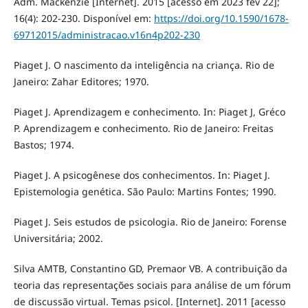
Adm. Mackenzie [Internet]. 2015 [acesso em 2023 fev 22];
16(4): 202-230. Disponível em:
https://doi.org/10.1590/1678-
69712015/administracao.v16n4p202-230
Piaget J. O nascimento da inteligência na criança. Rio de
Janeiro: Zahar Editores; 1970.
Piaget J. Aprendizagem e conhecimento. In: Piaget J, Gréco
P. Aprendizagem e conhecimento. Rio de Janeiro: Freitas
Bastos; 1974.
Piaget J. A psicogênese dos conhecimentos. In: Piaget J.
Epistemologia genética. São Paulo: Martins Fontes; 1990.
Piaget J. Seis estudos de psicologia. Rio de Janeiro: Forense
Universitária; 2002.
Silva AMTB, Constantino GD, Premaor VB. A contribuição da
teoria das representações sociais para análise de um fórum
de discussão virtual. Temas psicol. [Internet]. 2011 [acesso