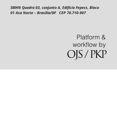
SMHN Quadra 03, conjunto A, Edifício Fepecs, Bloco
01
Asa Norte – Brasília/DF CEP 70.710-907