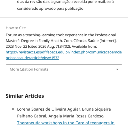
dias da revisão da diagramação, recebida por e-mail, será
considerado aprovado para publicação.
How to Cite
Forum as a teaching-learning tool: experience in the Professional
Master’s Degree in Family Health. Com. Ciências Saúde [Internet].
2023 Nov. 22 [cited 2026 Aug. 7];34(02). Available from:
https://revistaccs.espdf.fepecs.edu.br/index.php/comunicacaoemcie
nciasdasaude/article/view/1532
More Citation Formats
Similar Articles
Lorena Soares de Oliveira Aguiar, Bruna Siqueira
Palhano Cabral, Angela Maria Rosas Cardoso,
Therapeutic workshops in the Care of teenagers in