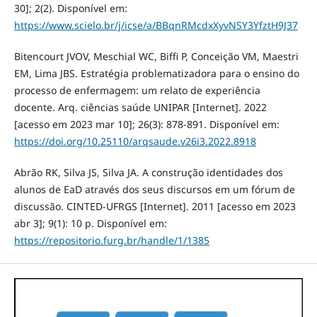
30]; 2(2). Disponível em:
https://www.scielo.br/j/icse/a/BBqnRMcdxXyvNSY3YfztH9J37
Bitencourt JVOV, Meschial WC, Biffi P, Conceição VM, Maestri
EM, Lima JBS. Estratégia problematizadora para o ensino do
processo de enfermagem: um relato de experiência
docente. Arq. ciências saúde UNIPAR [Internet]. 2022
[acesso em 2023 mar 10]; 26(3): 878-891. Disponível em:
https://doi.org/10.25110/arqsaude.v26i3.2022.8918
Abrão RK, Silva JS, Silva JA. A construção identidades dos
alunos de EaD através dos seus discursos em um fórum de
discussão. CINTED-UFRGS [Internet]. 2011 [acesso em 2023
abr 3]; 9(1): 10 p. Disponível em:
https://repositorio.furg.br/handle/1/1385