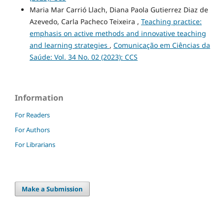
Maria Mar Carrió Llach, Diana Paola Gutierrez Diaz de
Azevedo, Carla Pacheco Teixeira ,
Teaching practice:
emphasis on active methods and innovative teaching
and learning strategies
,
Comunicação em Ciências da
Saúde: Vol. 34 No. 02 (2023): CCS
Information
For Readers
For Authors
For Librarians
Make a Submission