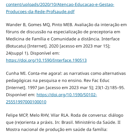
content/uploads/2020/10/Atencao-Educacao-e-Gestao-
Producoes-da-Rede-Profsaude.pdf
Wander B, Gomes MQ, Pinto MEB. Avaliação da interação em
fóruns de discussão na especialização de preceptoria em
Medicina de Família e Comunidade a distância. Interface
(Botucatu) [Internet]. 2020 [acesso em 2023 mar 15];
24(suppl 1). Disponível em:
https://doi.org/10.1590/Interface.190513
Cunha MI. Conta-me agora!: as narrativas como alternativas
pedagógicas na pesquisa e no ensino. Rev Fac Educ
[Internet]. 1997 Jan [acesso em 2023 mar 5]; 23(1-2):185–95.
Disponível em:
https://doi.org/10.1590/S0102-
25551997000100010
Felipe MCP, Melo RHV, Vilar RLA. Roda de conversa: diálogo
que (re)orienta a práxis. In: Brasil. Ministério da Saúde. II
Mostra nacional de produção em saúde da família: