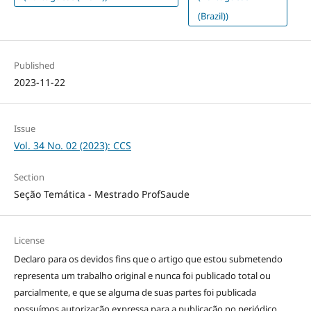
(Brazil))
Published
2023-11-22
Issue
Vol. 34 No. 02 (2023): CCS
Section
Seção Temática - Mestrado ProfSaude
License
Declaro para os devidos fins que o artigo que estou submetendo
representa um trabalho original e nunca foi publicado total ou
parcialmente, e que se alguma de suas partes foi publicada
possuímos autorização expressa para a publicação no periódico