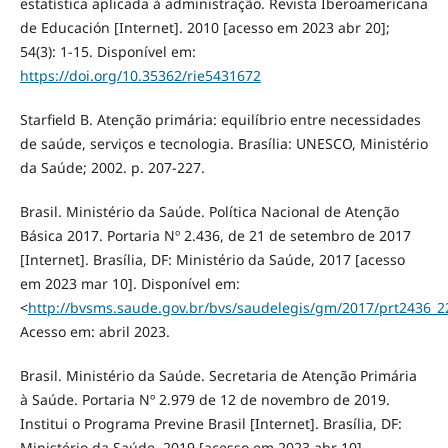
estatística aplicada à administração. Revista Iberoamericana
de Educación [Internet]. 2010 [acesso em 2023 abr 20];
54(3): 1-15. Disponível em:
https://doi.org/10.35362/rie5431672
Starfield B. Atenção primária: equilíbrio entre necessidades
de saúde, serviços e tecnologia. Brasília: UNESCO, Ministério
da Saúde; 2002. p. 207-227.
Brasil. Ministério da Saúde. Política Nacional de Atenção
Básica 2017. Portaria Nº 2.436, de 21 de setembro de 2017
[Internet]. Brasília, DF: Ministério da Saúde, 2017 [acesso
em 2023 mar 10]. Disponível em:
<
http://bvsms.saude.gov.br/bvs/saudelegis/gm/2017/prt2436_2
Acesso em: abril 2023.
Brasil. Ministério da Saúde. Secretaria de Atenção Primária
à Saúde. Portaria Nº 2.979 de 12 de novembro de 2019.
Institui o Programa Previne Brasil [Internet]. Brasília, DF:
Ministério da Saúde, 2019 [acesso em 2023 abr 10].