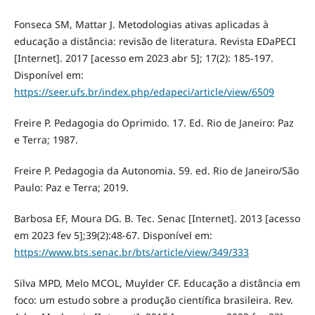
Fonseca SM, Mattar J. Metodologias ativas aplicadas à
educação a distância: revisão de literatura. Revista EDaPECI
[Internet]. 2017 [acesso em 2023 abr 5]; 17(2): 185-197.
Disponível em:
https://seer.ufs.br/index.php/edapeci/article/view/6509
Freire P. Pedagogia do Oprimido. 17. Ed. Rio de Janeiro: Paz
e Terra; 1987.
Freire P. Pedagogia da Autonomia. 59. ed. Rio de Janeiro/São
Paulo: Paz e Terra; 2019.
Barbosa EF, Moura DG. B. Tec. Senac [Internet]. 2013 [acesso
em 2023 fev 5];39(2):48-67. Disponível em:
https://www.bts.senac.br/bts/article/view/349/333
Silva MPD, Melo MCOL, Muylder CF. Educação a distância em
foco: um estudo sobre a produção científica brasileira. Rev.