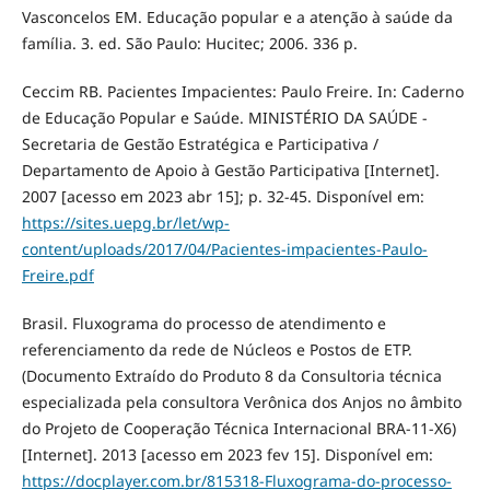
Vasconcelos EM. Educação popular e a atenção à saúde da
família. 3. ed. São Paulo: Hucitec; 2006. 336 p.
Ceccim RB. Pacientes Impacientes: Paulo Freire. In: Caderno
de Educação Popular e Saúde. MINISTÉRIO DA SAÚDE -
Secretaria de Gestão Estratégica e Participativa /
Departamento de Apoio à Gestão Participativa [Internet].
2007 [acesso em 2023 abr 15]; p. 32-45. Disponível em:
https://sites.uepg.br/let/wp-
content/uploads/2017/04/Pacientes-impacientes-Paulo-
Freire.pdf
Brasil. Fluxograma do processo de atendimento e
referenciamento da rede de Núcleos e Postos de ETP.
(Documento Extraído do Produto 8 da Consultoria técnica
especializada pela consultora Verônica dos Anjos no âmbito
do Projeto de Cooperação Técnica Internacional BRA-11-X6)
[Internet]. 2013 [acesso em 2023 fev 15]. Disponível em:
https://docplayer.com.br/815318-Fluxograma-do-processo-