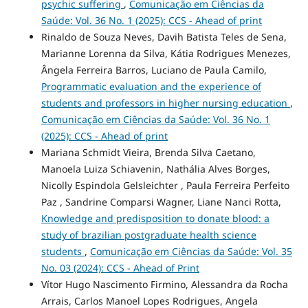
psychic suffering
,
Comunicação em Ciências da
Saúde: Vol. 36 No. 1 (2025): CCS - Ahead of print
Rinaldo de Souza Neves, Davih Batista Teles de Sena,
Marianne Lorenna da Silva, Kátia Rodrigues Menezes,
Ângela Ferreira Barros, Luciano de Paula Camilo,
Programmatic evaluation and the experience of
students and professors in higher nursing education
,
Comunicação em Ciências da Saúde: Vol. 36 No. 1
(2025): CCS - Ahead of print
Mariana Schmidt Vieira, Brenda Silva Caetano,
Manoela Luiza Schiavenin, Nathália Alves Borges,
Nicolly Espindola Gelsleichter , Paula Ferreira Perfeito
Paz , Sandrine Comparsi Wagner, Liane Nanci Rotta,
Knowledge and predisposition to donate blood: a
study of brazilian postgraduate health science
students
,
Comunicação em Ciências da Saúde: Vol. 35
No. 03 (2024): CCS - Ahead of Print
Vítor Hugo Nascimento Firmino, Alessandra da Rocha
Arrais, Carlos Manoel Lopes Rodrigues, Angela