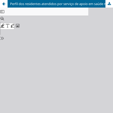
Perfil dos residentes atendidos por serviço de apoio em saúde mental entre 2019 e 2022