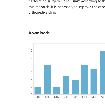
performing surgery.
Conclusion
: According to t
this research, it is necessary to improve the car
orthopedics clinic.
Downloads