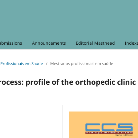
ubmissions
Announcements
Editorial Masthead
Index
s Profissionais em Saúde
/
Mestrados profissionais em saúde
ocess: profile of the orthopedic clinic