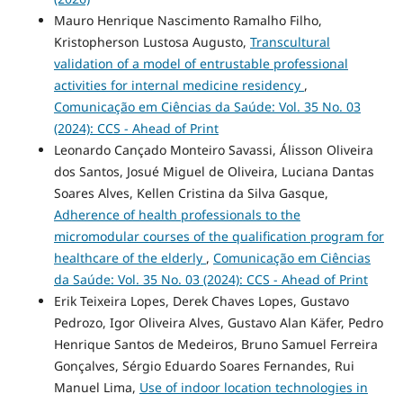
Mauro Henrique Nascimento Ramalho Filho,
Kristopherson Lustosa Augusto,
Transcultural
validation of a model of entrustable professional
activities for internal medicine residency
,
Comunicação em Ciências da Saúde: Vol. 35 No. 03
(2024): CCS - Ahead of Print
Leonardo Cançado Monteiro Savassi, Álisson Oliveira
dos Santos, Josué Miguel de Oliveira, Luciana Dantas
Soares Alves, Kellen Cristina da Silva Gasque,
Adherence of health professionals to the
micromodular courses of the qualification program for
healthcare of the elderly
,
Comunicação em Ciências
da Saúde: Vol. 35 No. 03 (2024): CCS - Ahead of Print
Erik Teixeira Lopes, Derek Chaves Lopes, Gustavo
Pedrozo, Igor Oliveira Alves, Gustavo Alan Käfer, Pedro
Henrique Santos de Medeiros, Bruno Samuel Ferreira
Gonçalves, Sérgio Eduardo Soares Fernandes, Rui
Manuel Lima,
Use of indoor location technologies in