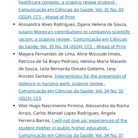
healthcare contexts: a scoping review protocol
,
Comunicação em Ciências da Saúde: Vol. 35 No. 03
(2024): CCS - Ahead of Print
Alissandra Alves Rodrigues, Dyana Helena de Souza,
Juliano Moreira's contributions to combating scientific
racism: a scoping review
,
Comunicação em Ciências
da Saúde: Vol. 35 No. 04 (2024): CCS - Ahead of Print
Mayara Fernandes de Lima, Aline Mizusaki Imoto,
Patrizza de Sá Bispo Pedroso, Heloísa Maria Macedo
de Souza, Leila Bernarda Donato Gottems, Levy
Aniceto Santana,
Interventions for the prevention of
violence in nursing work: scoping review
,
Comunicação em Ciências da Saúde: Vol. 34 No. 02
(2023): CCS
Vítor Hugo Nascimento Firmino, Alessandra da Rocha
Arrais, Carlos Manoel Lopes Rodrigues, Angela
Ferreira Barros,
I will not give up: experiences of the
student mother in public higher education
,
Comunicação em Ciências da Saúde: Vol. 34 No. 01