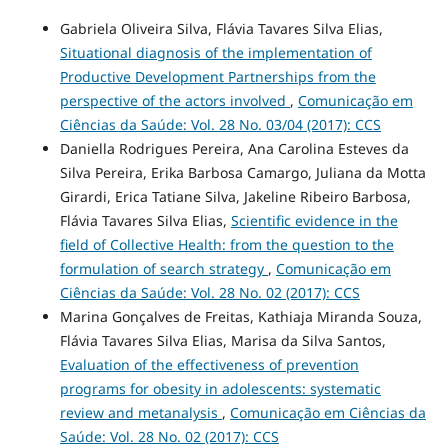
Gabriela Oliveira Silva, Flávia Tavares Silva Elias,
Situational diagnosis of the implementation of
Productive Development Partnerships from the
perspective of the actors involved
,
Comunicação em
Ciências da Saúde: Vol. 28 No. 03/04 (2017): CCS
Daniella Rodrigues Pereira, Ana Carolina Esteves da
Silva Pereira, Erika Barbosa Camargo, Juliana da Motta
Girardi, Erica Tatiane Silva, Jakeline Ribeiro Barbosa,
Flávia Tavares Silva Elias,
Scientific evidence in the
field of Collective Health: from the question to the
formulation of search strategy
,
Comunicação em
Ciências da Saúde: Vol. 28 No. 02 (2017): CCS
Marina Gonçalves de Freitas, Kathiaja Miranda Souza,
Flávia Tavares Silva Elias, Marisa da Silva Santos,
Evaluation of the effectiveness of prevention
programs for obesity in adolescents: systematic
review and metanalysis
,
Comunicação em Ciências da
Saúde: Vol. 28 No. 02 (2017): CCS