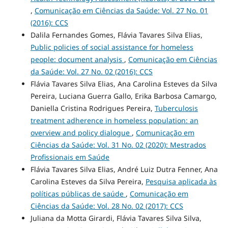
,
Comunicação em Ciências da Saúde: Vol. 27 No. 01
(2016): CCS
Dalila Fernandes Gomes, Flávia Tavares Silva Elias,
Public policies of social assistance for homeless
people: document analysis
,
Comunicação em Ciências
da Saúde: Vol. 27 No. 02 (2016): CCS
Flávia Tavares Silva Elias, Ana Carolina Esteves da Silva
Pereira, Luciana Guerra Gallo, Erika Barbosa Camargo,
Daniella Cristina Rodrigues Pereira,
Tuberculosis
treatment adherence in homeless population: an
overview and policy dialogue
,
Comunicação em
Ciências da Saúde: Vol. 31 No. 02 (2020): Mestrados
Profissionais em Saúde
Flávia Tavares Silva Elias, André Luiz Dutra Fenner, Ana
Carolina Esteves da Silva Pereira,
Pesquisa aplicada às
políticas públicas de saúde
,
Comunicação em
Ciências da Saúde: Vol. 28 No. 02 (2017): CCS
Juliana da Motta Girardi, Flávia Tavares Silva Silva,