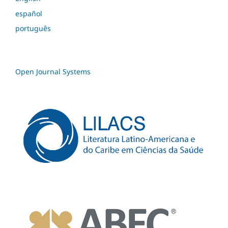
español
português
Open Journal Systems