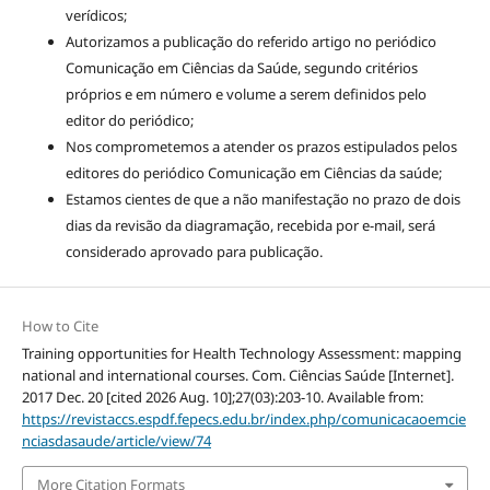
verídicos;
Autorizamos a publicação do referido artigo no periódico
Comunicação em Ciências da Saúde, segundo critérios
próprios e em número e volume a serem definidos pelo
editor do periódico;
Nos comprometemos a atender os prazos estipulados pelos
editores do periódico Comunicação em Ciências da saúde;
Estamos cientes de que a não manifestação no prazo de dois
dias da revisão da diagramação, recebida por e-mail, será
considerado aprovado para publicação.
How to Cite
Training opportunities for Health Technology Assessment: mapping
national and international courses. Com. Ciências Saúde [Internet].
2017 Dec. 20 [cited 2026 Aug. 10];27(03):203-10. Available from:
https://revistaccs.espdf.fepecs.edu.br/index.php/comunicacaoemcie
nciasdasaude/article/view/74
More Citation Formats