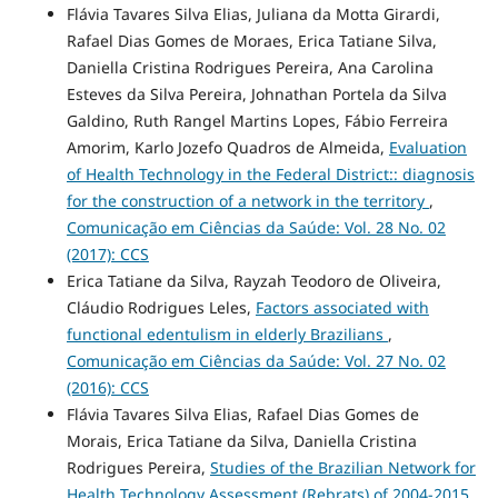
Flávia Tavares Silva Elias, Juliana da Motta Girardi,
Rafael Dias Gomes de Moraes, Erica Tatiane Silva,
Daniella Cristina Rodrigues Pereira, Ana Carolina
Esteves da Silva Pereira, Johnathan Portela da Silva
Galdino, Ruth Rangel Martins Lopes, Fábio Ferreira
Amorim, Karlo Jozefo Quadros de Almeida,
Evaluation
of Health Technology in the Federal District:: diagnosis
for the construction of a network in the territory
,
Comunicação em Ciências da Saúde: Vol. 28 No. 02
(2017): CCS
Erica Tatiane da Silva, Rayzah Teodoro de Oliveira,
Cláudio Rodrigues Leles,
Factors associated with
functional edentulism in elderly Brazilians
,
Comunicação em Ciências da Saúde: Vol. 27 No. 02
(2016): CCS
Flávia Tavares Silva Elias, Rafael Dias Gomes de
Morais, Erica Tatiane da Silva, Daniella Cristina
Rodrigues Pereira,
Studies of the Brazilian Network for
Health Technology Assessment (Rebrats) of 2004‑2015