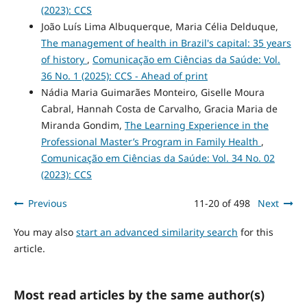
(2023): CCS
João Luís Lima Albuquerque, Maria Célia Delduque,
The management of health in Brazil's capital: 35 years
of history
,
Comunicação em Ciências da Saúde: Vol.
36 No. 1 (2025): CCS - Ahead of print
Nádia Maria Guimarães Monteiro, Giselle Moura
Cabral, Hannah Costa de Carvalho, Gracia Maria de
Miranda Gondim,
The Learning Experience in the
Professional Master’s Program in Family Health
,
Comunicação em Ciências da Saúde: Vol. 34 No. 02
(2023): CCS
Previous
11-20 of 498
Next
You may also
start an advanced similarity search
for this
article.
Most read articles by the same author(s)