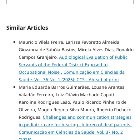
Similar Articles
Maurício Vilela Freire, Larissa Favoretto Almeida,
Giovanna de Sabóia Bastos, Mirela Alves Dias, Ronaldo
Campos Granjeiro,
Audiological Evaluation of Public
Servants of the Federal District Exposed to
Occupational Noise
,
Comunicação em Ciências da
Saúde: Vol. 36 No. 1 (2025): CCS - Ahead of print
Maria Eduarda Barros Guimarães, Louane Arantes
Valadão Ferreira, Luiz Otávio Machado Capatti,
Karoline Rodrigues Leão, Paulo Ricardo Pinheiro de
Oliveira, Magda Regina Silva Moura, Rogério Pacheco
Rodrigues,
Challenges and communication strategies
in pediatric care for hearing children of deaf parents
,
Comunicação em Ciências da Saúde: Vol. 37 No. 2
(2026)