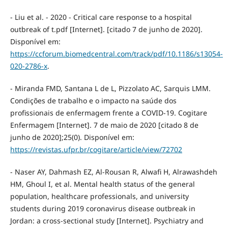
- Liu et al. - 2020 - Critical care response to a hospital
outbreak of t.pdf [Internet]. [citado 7 de junho de 2020].
Disponível em:
https://ccforum.biomedcentral.com/track/pdf/10.1186/s13054-
020-2786-x
.
- Miranda FMD, Santana L de L, Pizzolato AC, Sarquis LMM.
Condições de trabalho e o impacto na saúde dos
profissionais de enfermagem frente a COVID-19. Cogitare
Enfermagem [Internet]. 7 de maio de 2020 [citado 8 de
junho de 2020];25(0). Disponível em:
https://revistas.ufpr.br/cogitare/article/view/72702
- Naser AY, Dahmash EZ, Al-Rousan R, Alwafi H, Alrawashdeh
HM, Ghoul I, et al. Mental health status of the general
population, healthcare professionals, and university
students during 2019 coronavirus disease outbreak in
Jordan: a cross-sectional study [Internet]. Psychiatry and