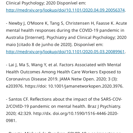
Clinical Psychology; 2020 Disponível em:
http://medrxiv.org/lookup/doi/10.1101/2020.04.09.20056374
.
- Newby J, O’Moore K, Tang S, Christensen H, Faasse K. Acute
mental health responses during the COVID-19 pandemic in
Australia [Internet]. Psychiatry and Clinical Psychology; 2020
maio [citado 8 de junho de 2020]. Disponível em:
http://medrxiv.org/lookup/doi/10.1101/2020.05.03.20089961
.
- Lai J, Ma S, Wang Y, et al. Factors Associated with Mental
Health Outcomes Among Health Care Workers Exposed to
Coronavirus Disease 2019. JAMA Netw Open. 2020; 3 (3):
e203976. https://doi: 10.1001/jamanetworkopen.2020.3976.
- Santos CF. Reflections about the impact of the SARS-COV-
2/COVID-19 pandemic on mental health. Braz J Psychiatry.
2020; 42:329. http://dx. doi.org/10.1590/1516-4446-2020-
0981.