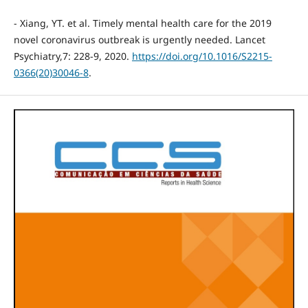
- Xiang, YT. et al. Timely mental health care for the 2019
novel coronavirus outbreak is urgently needed. Lancet
Psychiatry,7: 228-9, 2020.
https://doi.org/10.1016/S2215-
0366(20)30046-8
.