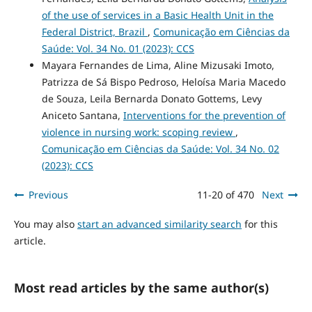
of the use of services in a Basic Health Unit in the
Federal District, Brazil
,
Comunicação em Ciências da
Saúde: Vol. 34 No. 01 (2023): CCS
Mayara Fernandes de Lima, Aline Mizusaki Imoto,
Patrizza de Sá Bispo Pedroso, Heloísa Maria Macedo
de Souza, Leila Bernarda Donato Gottems, Levy
Aniceto Santana,
Interventions for the prevention of
violence in nursing work: scoping review
,
Comunicação em Ciências da Saúde: Vol. 34 No. 02
(2023): CCS
Previous
11-20 of 470
Next
You may also
start an advanced similarity search
for this
article.
Most read articles by the same author(s)