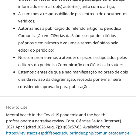
informado e e-mail do(s) autor(es) junto com o artigo;
Assumimos a responsabilidade pela entrega de documentos
verídicos;
Autorizamos a publicação do referido artigo no periódico
Comunicação em Ciências da Saúde, segundo critérios
próprios e em número e volume a serem definidos pelo
editor do periódico;
Nos comprometemos a atender os prazos estipulados pelos
editores do periódico Comunicação em Ciências da saúde;
Estamos cientes de que a não manifestação no prazo de dois
dias da revisão da diagramação, recebida por e-mail, será
considerado aprovado para publicação.
How to Cite
Mental health in the Covid-19 pandemic and the health
professionals: a narrative review. Com. Ciências Saúde [Internet].
2021 Apr. 9 [cited 2026 Aug. 7];31(03):57-63. Available from:
https://revistaccs.espdf.fepecs.edu.br/index.php/comunicacaoemcie