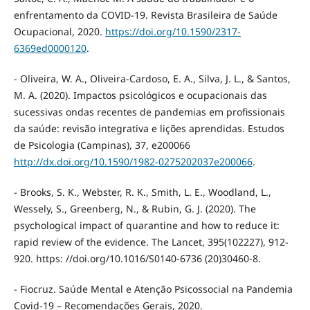
enfrentamento da COVID-19. Revista Brasileira de Saúde
Ocupacional, 2020.
https://doi.org/10.1590/2317-
6369ed0000120
.
- Oliveira, W. A., Oliveira-Cardoso, E. A., Silva, J. L., & Santos,
M. A. (2020). Impactos psicológicos e ocupacionais das
sucessivas ondas recentes de pandemias em profissionais
da saúde: revisão integrativa e lições aprendidas. Estudos
de Psicologia (Campinas), 37, e200066
http://dx.doi.org/10.1590/1982-0275202037e200066
.
- Brooks, S. K., Webster, R. K., Smith, L. E., Woodland, L.,
Wessely, S., Greenberg, N., & Rubin, G. J. (2020). The
psychological impact of quarantine and how to reduce it:
rapid review of the evidence. The Lancet, 395(102227), 912-
920. https: //doi.org/10.1016/S0140-6736 (20)30460-8.
- Fiocruz. Saúde Mental e Atenção Psicossocial na Pandemia
Covid-19 – Recomendações Gerais, 2020.