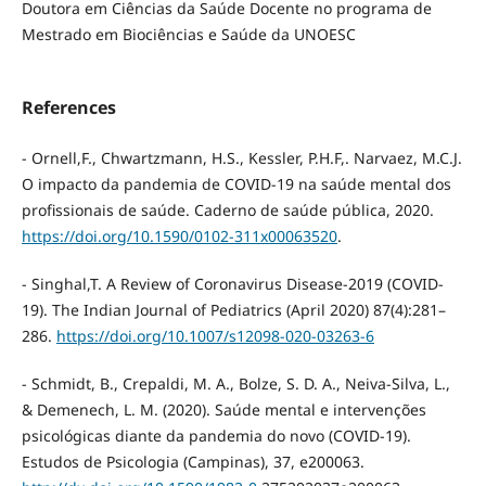
Doutora em Ciências da Saúde Docente no programa de
Mestrado em Biociências e Saúde da UNOESC
References
- Ornell,F., Chwartzmann, H.S., Kessler, P.H.F,. Narvaez, M.C.J.
O impacto da pandemia de COVID-19 na saúde mental dos
profissionais de saúde. Caderno de saúde pública, 2020.
https://doi.org/10.1590/0102-311x00063520
.
- Singhal,T. A Review of Coronavirus Disease-2019 (COVID-
19). The Indian Journal of Pediatrics (April 2020) 87(4):281–
286.
https://doi.org/10.1007/s12098-020-03263-6
- Schmidt, B., Crepaldi, M. A., Bolze, S. D. A., Neiva-Silva, L.,
& Demenech, L. M. (2020). Saúde mental e intervenções
psicológicas diante da pandemia do novo (COVID-19).
Estudos de Psicologia (Campinas), 37, e200063.