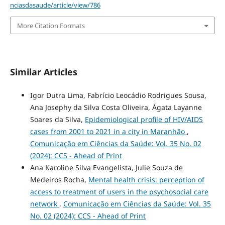
nciasdasaude/article/view/786
More Citation Formats
Similar Articles
Igor Dutra Lima, Fabrício Leocádio Rodrigues Sousa,
Ana Josephy da Silva Costa Oliveira, Ágata Layanne
Soares da Silva,
Epidemiological profile of HIV/AIDS
cases from 2001 to 2021 in a city in Maranhão
,
Comunicação em Ciências da Saúde: Vol. 35 No. 02
(2024): CCS - Ahead of Print
Ana Karoline Silva Evangelista, Julie Souza de
Medeiros Rocha,
Mental health crisis: perception of
access to treatment of users in the psychosocial care
network
,
Comunicação em Ciências da Saúde: Vol. 35
No. 02 (2024): CCS - Ahead of Print