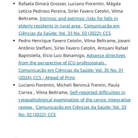
Rafaela Dinorá Grosser, Luciano Fiorentin, Mágda
Letícia Pedroso Pereira, Sirlei Favero Cetolin, Vilma
Beltrame,
Intrinsic and extrinsic risks for falls in
elderly residents in rural area
,
Comunicação em
Ciências da Saúde: Vol. 33 No. 03 (2022): CCS
Pedro Henrique Favero Cetolin, Vilma Beltrame, Jovani
Antônio Steffani, Sirlei Favero Cetolin, Antuani Rafael
Baptistella, Elcio Luiz Bonamigo,
Advance directives
from the perspective of ICU professionals
,
Comunicação em Ciências da Saúde: Vol. 35 No. 01
(2024): CCS - Ahead of Print
Luciano Fiorentin, Micheli Benincá Trentin, Paula
Correa , Vilma Beltrame,
Self-reported difficulties in
cytopathological examination of the cervix: integrative
review
,
Comunicação em Ciências da Saúde: Vol. 33
No. 02 (2022): CCS