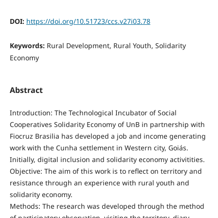
DOI:
https://doi.org/10.51723/ccs.v27i03.78
Keywords:
Rural Development, Rural Youth, Solidarity
Economy
Abstract
Introduction: The Technological Incubator of Social
Cooperatives Solidarity Economy of UnB in partnership with
Fiocruz Brasilia has developed a job and income generating
work with the Cunha settlement in Western city, Goiás.
Initially, digital inclusion and solidarity economy activitities.
Objective: The aim of this work is to reflect on territory and
resistance through an experience with rural youth and
solidarity economy.
Methods: The research was developed through the method
of participatory observation, visiting the territory, diary