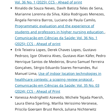
Vol. 36 No. 1 (2025): CCS - Ahead of print
Rinaldo de Souza Neves, Davih Batista Teles de Sena,
Marianne Lorenna da Silva, Kátia Rodrigues Menezes,
Ângela Ferreira Barros, Luciano de Paula Camilo,
Programmatic evaluation and the experience of
students and professors in higher nursing education
,
Comunicação em Ciências da Saúde: Vol. 36 No. 1
(2025): CCS - Ahead of print
Erik Teixeira Lopes, Derek Chaves Lopes, Gustavo
Pedrozo, Igor Oliveira Alves, Gustavo Alan Käfer, Pedro
Henrique Santos de Medeiros, Bruno Samuel Ferreira
Gonçalves, Sérgio Eduardo Soares Fernandes, Rui
Manuel Lima,
Use of indoor location technologies in
healthcare contexts: a scoping review protocol
,
Comunicação em Ciências da Saúde: Vol. 35 No. 03
(2024): CCS - Ahead of Print
Vanessa Andrighetti Azevedo, Michele Tejada Poersh,
Laura Elena Sperling, Marília Verissimo Veronese,
Priscila Goergen Brust Renck, Juliana Nichterwitz