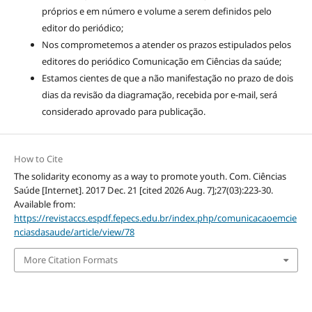
próprios e em número e volume a serem definidos pelo
editor do periódico;
Nos comprometemos a atender os prazos estipulados pelos
editores do periódico Comunicação em Ciências da saúde;
Estamos cientes de que a não manifestação no prazo de dois
dias da revisão da diagramação, recebida por e-mail, será
considerado aprovado para publicação.
How to Cite
The solidarity economy as a way to promote youth. Com. Ciências
Saúde [Internet]. 2017 Dec. 21 [cited 2026 Aug. 7];27(03):223-30.
Available from:
https://revistaccs.espdf.fepecs.edu.br/index.php/comunicacaoemcie
nciasdasaude/article/view/78
More Citation Formats