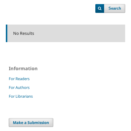
Search
No Results
Information
For Readers
For Authors
For Librarians
Make a Submission