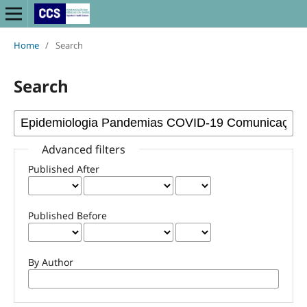
Home
/
Search
Search
Advanced filters
Published After
Published Before
By Author