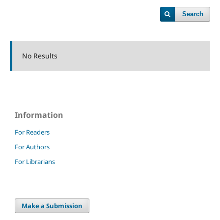
Search
No Results
Information
For Readers
For Authors
For Librarians
Make a Submission