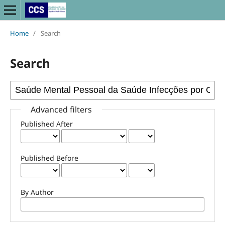
Home
/
Search
Search
Advanced filters
Published After
Published Before
By Author