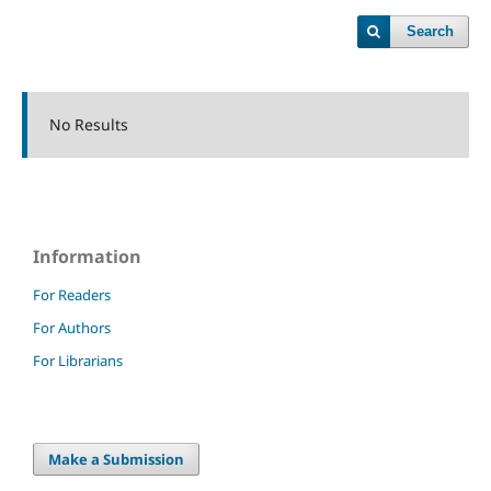
Search
No Results
Information
For Readers
For Authors
For Librarians
Make a Submission