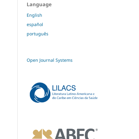
Language
English
español
português
Open Journal Systems