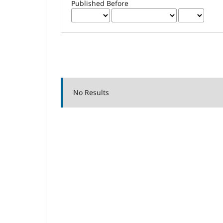
Published Before
No Results