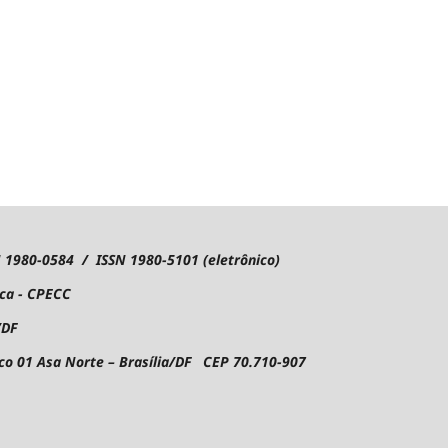
1980-0584 / ISSN 1980-5101 (eletrônico)
ica - CPECC
/DF
oco 01
Asa Norte – Brasília/DF CEP 70.710-907