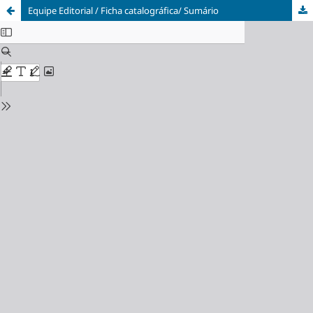
Equipe Editorial / Ficha catalográfica/ Sumário