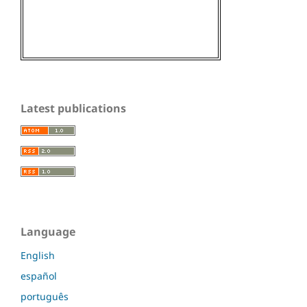
Latest publications
Language
English
español
português