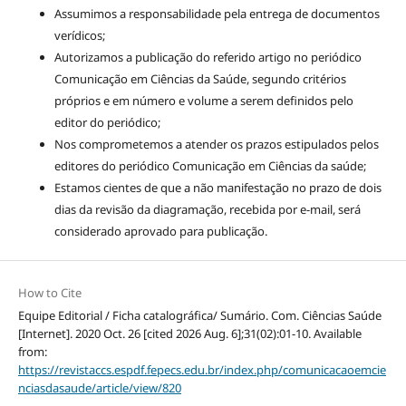
Assumimos a responsabilidade pela entrega de documentos
verídicos;
Autorizamos a publicação do referido artigo no periódico
Comunicação em Ciências da Saúde, segundo critérios
próprios e em número e volume a serem definidos pelo
editor do periódico;
Nos comprometemos a atender os prazos estipulados pelos
editores do periódico Comunicação em Ciências da saúde;
Estamos cientes de que a não manifestação no prazo de dois
dias da revisão da diagramação, recebida por e-mail, será
considerado aprovado para publicação.
How to Cite
Equipe Editorial / Ficha catalográfica/ Sumário. Com. Ciências Saúde
[Internet]. 2020 Oct. 26 [cited 2026 Aug. 6];31(02):01-10. Available
from:
https://revistaccs.espdf.fepecs.edu.br/index.php/comunicacaoemcie
nciasdasaude/article/view/820