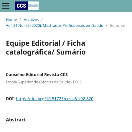
Home
/
Archives
/
Vol. 31 No. 02 (2020): Mestrados Profissionais em Saúde
/
Editorial
Equipe Editorial / Ficha
catalográfica/ Sumário
Conselho Editorial Revista CCS
Escola Superior de Ciências da Saúde - ESCS
DOI:
https://doi.org/10.51723/ccs.v31i02.820
Abstract