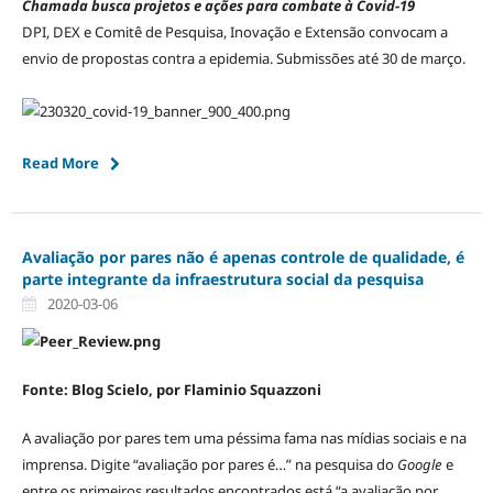
Chamada busca projetos e ações para combate à Covid-19
DPI, DEX e Comitê de Pesquisa, Inovação e Extensão convocam a
envio de propostas contra a epidemia. Submissões até 30 de março.
Read More
Avaliação por pares não é apenas controle de qualidade, é
parte integrante da infraestrutura social da pesquisa
2020-03-06
Fonte: Blog Scielo, por Flaminio Squazzoni
A avaliação por pares tem uma péssima fama nas mídias sociais e na
imprensa. Digite “avaliação por pares é…” na pesquisa do
Google
e
entre os primeiros resultados encontrados está “a avaliação por