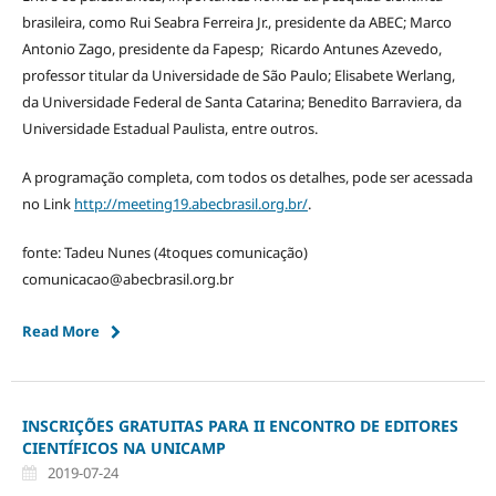
brasileira, como Rui Seabra Ferreira Jr., presidente da ABEC; Marco
Antonio Zago, presidente da Fapesp; Ricardo Antunes Azevedo,
professor titular da Universidade de São Paulo; Elisabete Werlang,
da Universidade Federal de Santa Catarina; Benedito Barraviera, da
Universidade Estadual Paulista, entre outros.
A programação completa, com todos os detalhes, pode ser acessada
no Link
http://meeting19.abecbrasil.org.br/
.
fonte: Tadeu Nunes (4toques comunicação)
comunicacao@abecbrasil.org.br
Read More
INSCRIÇÕES GRATUITAS PARA II ENCONTRO DE EDITORES
CIENTÍFICOS NA UNICAMP
2019-07-24