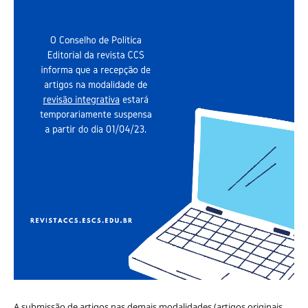
A submissão de artigos nas demais modalidades (artigos originais,