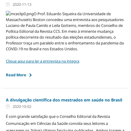
2020-11-13
O Prof. Eduardo Siqueira da Universidade de
Massachusetts Boston concedeu uma entrevista aos pesquisadores
Luciano de Paula Camilo e Leila Gottems, membros do Conselho de
Política Editorial da Revista CCS. Em meio à iminente mudança
política decorrente do resultado das eleições estadunidenses, o
Professor traça um paralelo entre o enfrentamento da pandemia da
COVID-19 no Brasil e nos Estados Unidos.
Clique aqui para ler a entrevista na íntegra
Read More
A divulgação científica dos mestrados em saúde no Brasil
2020-10-02
É com grande satisfação que o Conselho Editorial da Revista
Comunicação em Ciências da Saúde convida seus leitores a
acessarem os 2(dois) últimos fascículos publicados. Ambos trazem a