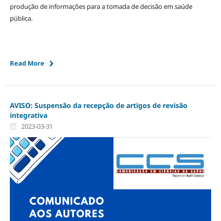
produção de informações para a tomada de decisão em saúde
pública.
Read More
AVISO: Suspensão da recepção de artigos de revisão
integrativa
2023-03-31