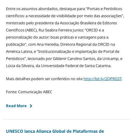
Entre os assuntos abordados, destaque para “Portais e Periódicos
científicos: a necessidade de visibilidade por meio das associações”,
ministrado pelo presidente da Associação Brasileira de Editores
Científicos (ABEC), Rui Seabra Ferreira Junior, “ORCID e a
personalização do autor: boas práticas e vantagens para a
publicação”, com Ana Heredia, Diretora Regional da ORCID na
América Latina, e “Institucionalização e implantação de Portal de
Periódicos”, lecionado por Gildenir Carolino Santos, da Unicamp, e
Lúcia da Silveira, da Universidade Federal de Santa Catarina.
Mais detalhes podem ser conferidos no site
http://bit.ly/2QPRG5T
.
Fonte: Comunicação ABEC
Read More
UNESCO lança Aliança Global de Plataformas de