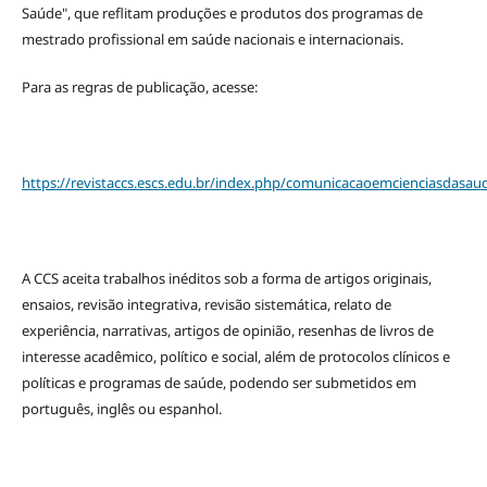
Saúde", que reflitam produções e produtos dos programas de
mestrado profissional em saúde nacionais e internacionais.
Para as regras de publicação, acesse:
https://revistaccs.escs.edu.br/index.php/comunicacaoemcienciasdasa
A CCS aceita trabalhos inéditos sob a forma de artigos originais,
ensaios, revisão integrativa, revisão sistemática, relato de
experiência, narrativas, artigos de opinião, resenhas de livros de
interesse acadêmico, político e social, além de protocolos clínicos e
políticas e programas de saúde, podendo ser submetidos em
português, inglês ou espanhol.