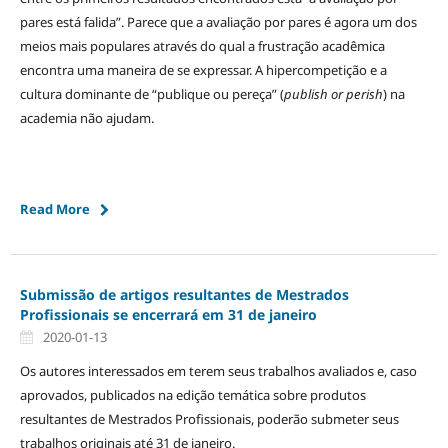
pares está falida”. Parece que a avaliação por pares é agora um dos
meios mais populares através do qual a frustração acadêmica
encontra uma maneira de se expressar. A hipercompetição e a
cultura dominante de “publique ou pereça” (
publish or perish
) na
academia não ajudam.
Read More
Submissão de artigos resultantes de Mestrados
Profissionais se encerrará em 31 de janeiro
2020-01-13
Os autores interessados em terem seus trabalhos avaliados e, caso
aprovados, publicados na edição temática sobre produtos
resultantes de Mestrados Profissionais, poderão submeter seus
trabalhos originais até 31 de janeiro.