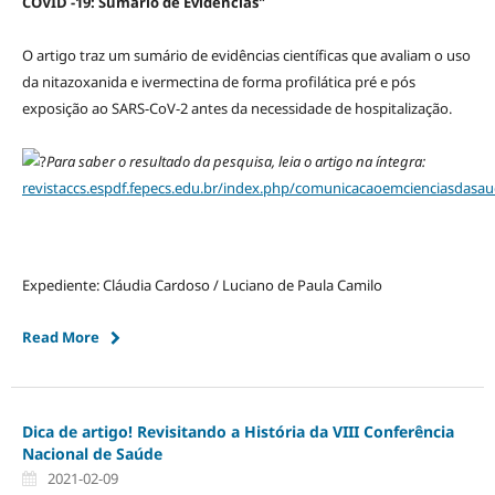
COVID -19: Sumário de Evidências"
O artigo traz um sumário de evidências científicas que avaliam o uso
da nitazoxanida e ivermectina de forma profilática pré e pós
exposição ao SARS-CoV-2 antes da necessidade de hospitalização.
Para saber o resultado da pesquisa, leia o artigo na íntegra:
revistaccs.espdf.fepecs.edu.br/index.php/comunicacaoemcienciasdasaud
Expediente: Cláudia Cardoso / Luciano de Paula Camilo
Read More
Dica de artigo! Revisitando a História da VIII Conferência
Nacional de Saúde
2021-02-09