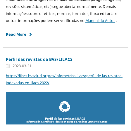
revisões sistemáticas, etc.) segue aberta normalmente. Demais
informações sobre diretrizes, normas, formatos, fluxo editorial e
outras informações podem ser verificadas no
Manual do Autor
.
Read More
Perfil das revistas da BVS/LILACS
2023-03-21
https://lilacs.bvsalud.org/es/infometrias-lilacs/perfil-de-las-revistas-
indexadas-en-lilacs-2022/