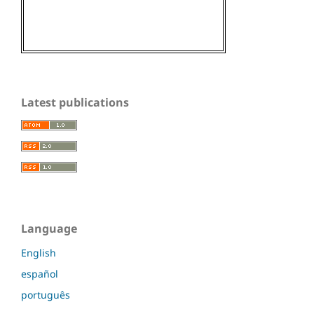
Latest publications
Language
English
español
português