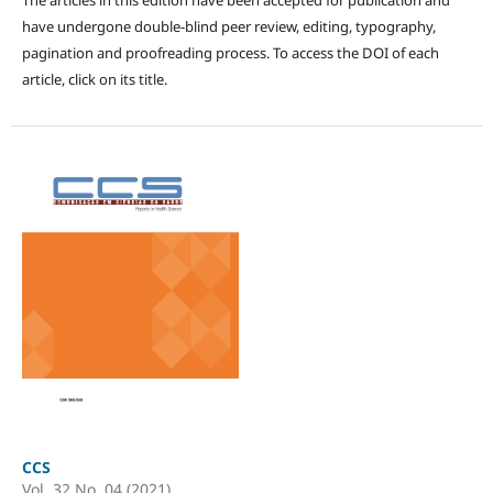
have undergone double-blind peer review, editing, typography,
pagination and proofreading process. To access the DOI of each
article, click on its title.
CCS
Vol. 32 No. 04 (2021)