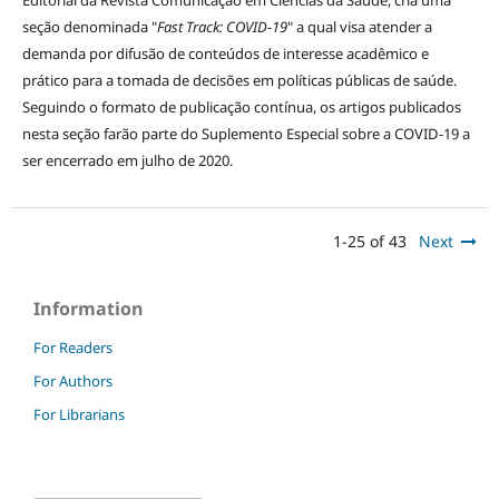
seção denominada "
Fast Track: COVID-19
" a qual visa atender a
demanda por difusão de conteúdos de interesse acadêmico e
prático para a tomada de decisões em políticas públicas de saúde.
Seguindo o formato de publicação contínua, os artigos publicados
nesta seção farão parte do Suplemento Especial sobre a COVID-19 a
ser encerrado em julho de 2020.
1-25 of 43
Next
Information
For Readers
For Authors
For Librarians