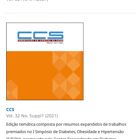
CCS
Vol. 32 No. Suppl1 (2021)
Edição temática composta por resumos expandidos de trabalhos
premiados no I Simpósio de Diabetes, Obesidade e Hipertensão
(SiDOH), promovido pelo Centro Especializado em Diabetes,