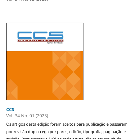
CCS
Vol. 34 No. 01 (2023)
Os artigos desta edição foram aceitos para publicação e passaram
por revisão duplo-cega por pares, edição, tipografia, paginação e
revisão. Para acessar o DOI de cada artigo, clique em seu título.