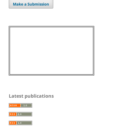
Make a Submission
Latest publications