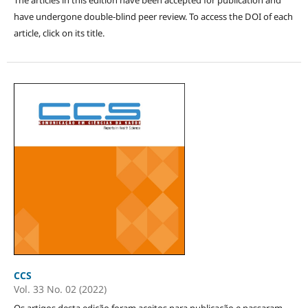
have undergone double-blind peer review. To access the DOI of each
article, click on its title.
CCS
Vol. 33 No. 02 (2022)
Os artigos desta edição foram aceitos para publicação e passaram