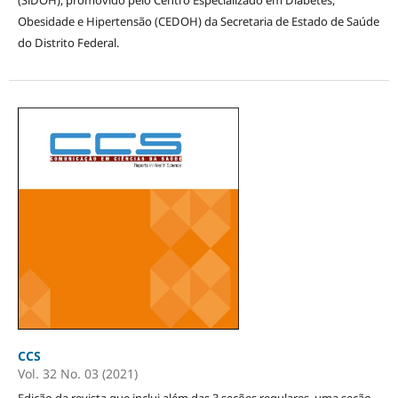
Obesidade e Hipertensão (CEDOH) da Secretaria de Estado de Saúde
do Distrito Federal.
CCS
Vol. 32 No. 03 (2021)
Edição da revista que inclui além das 3 seções regulares, uma seção