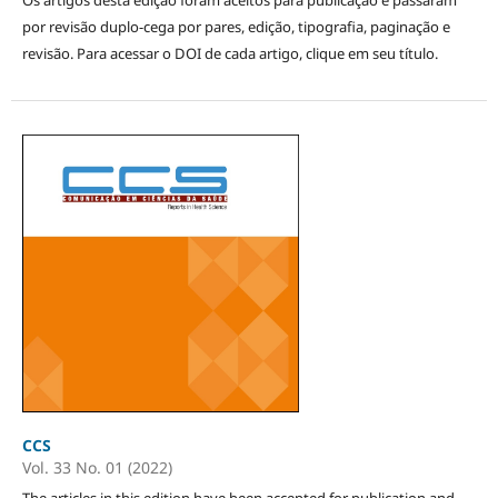
por revisão duplo-cega por pares, edição, tipografia, paginação e
revisão. Para acessar o DOI de cada artigo, clique em seu título.
CCS
Vol. 33 No. 01 (2022)
The articles in this edition have been accepted for publication and