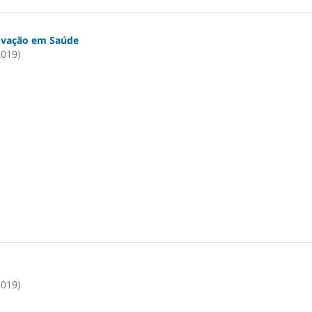
ovação em Saúde
2019)
2019)