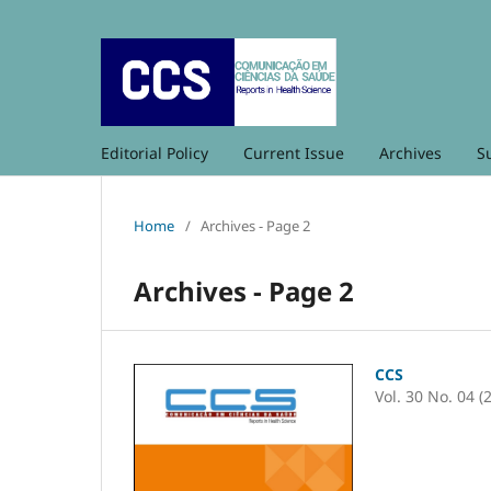
Editorial Policy
Current Issue
Archives
S
Home
/
Archives - Page 2
Archives - Page 2
CCS
Vol. 30 No. 04 (