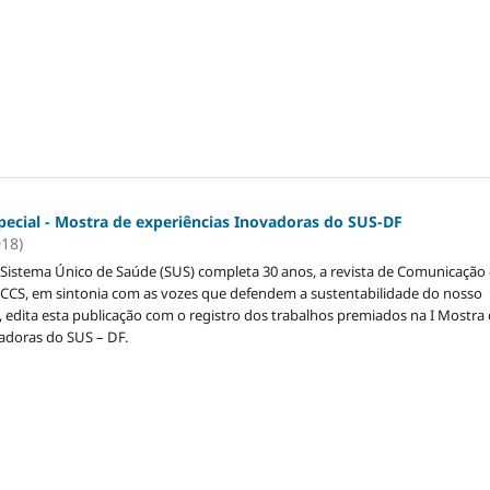
ecial - Mostra de experiências Inovadoras do SUS-DF
018)
Sistema Único de Saúde (SUS) completa 30 anos, a revista de Comunicação
eCCS, em sintonia com as vozes que defendem a sustentabilidade do nosso
 edita esta publicação com o registro dos trabalhos premiados na I Mostra
adoras do SUS – DF.