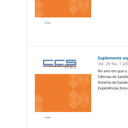
Suplemento esp
Vol. 29 No. 1 (2
No ano em que o 
Ciências da Saúd
Sistema de Saúde,
Experiências Inov