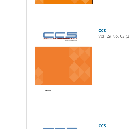
CCS
Vol. 29 No. 03 (
CCS