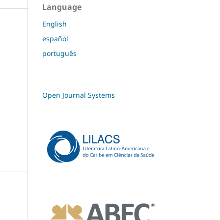
Language
English
español
português
Open Journal Systems