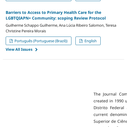
Barriers to Access to Primary Health Care for the
LGBTQIAPN+ Community: scoping Review Protocol
Guilherme Schappo Guilherme, Ana Lúcia Ribeiro Salomon, Teresa
Christine Pereira Morais
Português (Portuguese (Brazil))
English
View All Issues
The Journal Co
created in 1990 
Distrito Federa
current denomina
Superior de Ciên