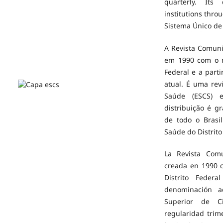
quarterly. Its
institutions thro
Sistema Único de 
A Revista Comuni
em 1990 com o n
Federal e a part
atual. É uma rev
Saúde (ESCS) e
distribuição é g
de todo o Brasi
Saúde do Distrito 
La Revista Com
creada en 1990 
Distrito Feder
denominación a
Superior de C
regularidad trime