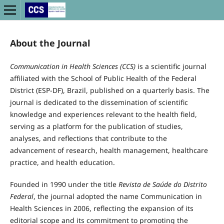
About the Journal
Communication in Health Sciences (CCS)
is a scientific journal
affiliated with the School of Public Health of the Federal
District (ESP-DF), Brazil, published on a quarterly basis. The
journal is dedicated to the dissemination of scientific
knowledge and experiences relevant to the health field,
serving as a platform for the publication of studies,
analyses, and reflections that contribute to the
advancement of research, health management, healthcare
practice, and health education.
Founded in 1990 under the title
Revista de Saúde do Distrito
Federal
, the journal adopted the name Communication in
Health Sciences in 2006, reflecting the expansion of its
editorial scope and its commitment to promoting the