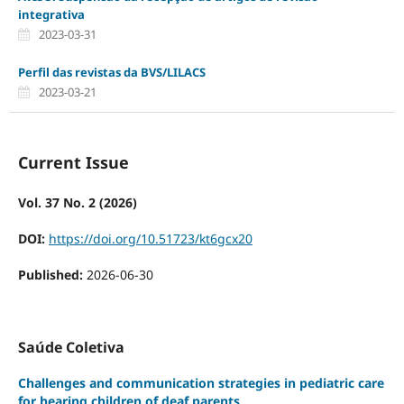
integrativa
2023-03-31
Perfil das revistas da BVS/LILACS
2023-03-21
Current Issue
Vol. 37 No. 2 (2026)
DOI:
https://doi.org/10.51723/kt6gcx20
Published:
2026-06-30
Saúde Coletiva
Challenges and communication strategies in pediatric care
for hearing children of deaf parents