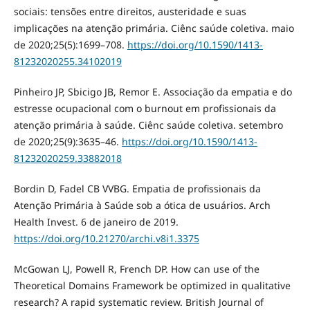
sociais: tensões entre direitos, austeridade e suas
implicações na atenção primária. Ciênc saúde coletiva. maio
de 2020;25(5):1699–708.
https://doi.org/10.1590/1413-
81232020255.34102019
Pinheiro JP, Sbicigo JB, Remor E. Associação da empatia e do
estresse ocupacional com o burnout em profissionais da
atenção primária à saúde. Ciênc saúde coletiva. setembro
de 2020;25(9):3635–46.
https://doi.org/10.1590/1413-
81232020259.33882018
Bordin D, Fadel CB VVBG. Empatia de profissionais da
Atenção Primária à Saúde sob a ótica de usuários. Arch
Health Invest. 6 de janeiro de 2019.
https://doi.org/10.21270/archi.v8i1.3375
McGowan LJ, Powell R, French DP. How can use of the
Theoretical Domains Framework be optimized in qualitative
research? A rapid systematic review. British Journal of