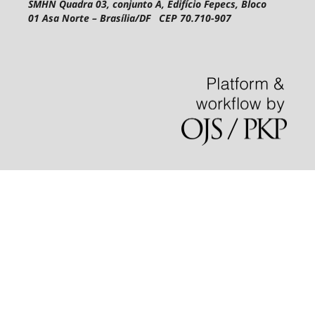
SMHN Quadra 03, conjunto A, Edifício Fepecs, Bloco
01
Asa Norte – Brasília/DF CEP 70.710-907