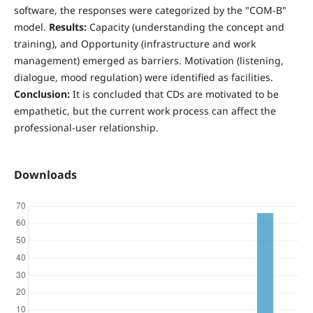
software, the responses were categorized by the "COM-B"
model.
Results:
Capacity (understanding the concept and
training), and Opportunity (infrastructure and work
management) emerged as barriers. Motivation (listening,
dialogue, mood regulation) were identified as facilities.
Conclusion:
It is concluded that CDs are motivated to be
empathetic, but the current work process can affect the
professional-user relationship.
Downloads