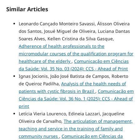
Similar Articles
Leonardo Cançado Monteiro Savassi, Álisson Oliveira
dos Santos, Josué Miguel de Oliveira, Luciana Dantas
Soares Alves, Kellen Cristina da Silva Gasque,
Adherence of health professionals to the
micromodular courses of the qualification program for
healthcare of the elderly
,
Comunicação em Ciências
da Saúde: Vol. 35 No. 03 (2024): CCS - Ahead of Print
Ignas Jocionis, João José Batista de Campos, Roberto
de Queiroz Padilha,
Analysis of the health needs of
patients with cystic fibrosis in Brazil
,
Comunicação em
Ciências da Saúde: Vol. 36 No. 1 (2025): CCS - Ahead of
print
Letícia Vieria Lourenco, Edineia Lazzari, Jacqueline
Oliveira de Carvalho,
The articulation of management,
teaching and service in the training of family and
community nurses
,
Comunicação em Ciências da