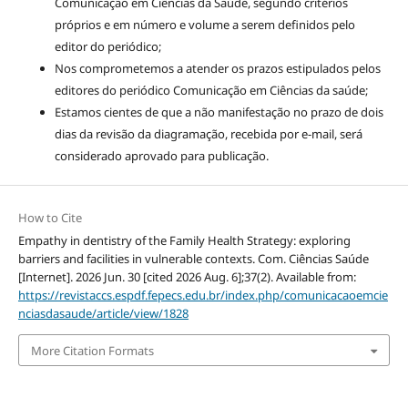
Comunicação em Ciências da Saúde, segundo critérios
próprios e em número e volume a serem definidos pelo
editor do periódico;
Nos comprometemos a atender os prazos estipulados pelos
editores do periódico Comunicação em Ciências da saúde;
Estamos cientes de que a não manifestação no prazo de dois
dias da revisão da diagramação, recebida por e-mail, será
considerado aprovado para publicação.
How to Cite
Empathy in dentistry of the Family Health Strategy: exploring
barriers and facilities in vulnerable contexts. Com. Ciências Saúde
[Internet]. 2026 Jun. 30 [cited 2026 Aug. 6];37(2). Available from:
https://revistaccs.espdf.fepecs.edu.br/index.php/comunicacaoemcie
nciasdasaude/article/view/1828
More Citation Formats