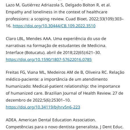
Lazo M, Gutiérrez Adriazola S, Delgado Bolton R, et al.
Empathy and loneliness in the context of healthcare
professions: a scoping review. Cuad Bioet. 2022;33(109):303–
16.
https://doi.org/10.30444/CB.109.2022.3510
Claro LBL, Mendes AAA. Uma experiência do uso de
narrativas na formação de estudantes de Medicina.
Interface (Botucatu). abril de 2018;22(65):621–30.
https://doi.org/10.1590/1807-57622016.0785
Freitas FG, Viana ML, Medeiros AM de B, Oliveira RC. Relação
médico-paciente: a importância de um atendimento
humanizado: Medical-patient relationship: the importance
of humanized care. Brazilian Journal of Health Review. 27 de
dezembro de 2022;5(6):25301–10.
https://doi.org/10.34119/bjhrv5n6-223
ADEA. American Dental Education Association.
Competências para o novo dentista generalista. J Dent Educ.