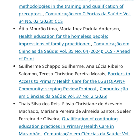
methodologies in the training and qualification of
preceptors
,
Comunicação em Ciências da Saúde: Vol.
34 No. 02 (2023): CCS
Átila Mourão Lima, Maria Inez Padula Anderson,
Health education for the homeless people:
impressions of family practitioner
,
Comunicação em
Ciências da Saúde: Vol. 35 No. 04 (2024): CCS - Ahead
of Print
Guilherme Schappo Guilherme, Ana Lúcia Ribeiro
Salomon, Teresa Christine Pereira Morais,
Barriers to
Access to Primary Health Care for the LGBTQIAPN+
Community: scoping Review Protocol
,
Comunicação
em Ciências da Saúde: Vol. 37 No. 2 (2026)
Thais Silva dos Reis, Flávia Christiane de Azevedo
Machado, Mariana Pereira de Almeida Santos, Suelen
Ferreira de Oliveira,
Qualification of continuing
education practices in Primary Health Care in
Maranhão
,
Comunicação em Ciências da Saúde: Vol.