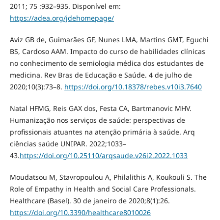
2011; 75 :932–935. Disponível em:
https://adea.org/jdehomepage/
Aviz GB de, Guimarães GF, Nunes LMA, Martins GMT, Eguchi
BS, Cardoso AAM. Impacto do curso de habilidades clínicas
no conhecimento de semiologia médica dos estudantes de
medicina. Rev Bras de Educação e Saúde. 4 de julho de
2020;10(3):73–8.
https://doi.org/10.18378/rebes.v10i3.7640
Natal HFMG, Reis GAX dos, Festa CA, Bartmanovic MHV.
Humanização nos serviços de saúde: perspectivas de
profissionais atuantes na atenção primária à saúde. Arq
ciências saúde UNIPAR. 2022;1033–
43.
https://doi.org/10.25110/arqsaude.v26i2.2022.1033
Moudatsou M, Stavropoulou A, Philalithis A, Koukouli S. The
Role of Empathy in Health and Social Care Professionals.
Healthcare (Basel). 30 de janeiro de 2020;8(1):26.
https://doi.org/10.3390/healthcare8010026