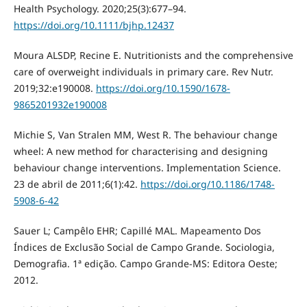
Health Psychology. 2020;25(3):677–94.
https://doi.org/10.1111/bjhp.12437
Moura ALSDP, Recine E. Nutritionists and the comprehensive
care of overweight individuals in primary care. Rev Nutr.
2019;32:e190008.
https://doi.org/10.1590/1678-
9865201932e190008
Michie S, Van Stralen MM, West R. The behaviour change
wheel: A new method for characterising and designing
behaviour change interventions. Implementation Science.
23 de abril de 2011;6(1):42.
https://doi.org/10.1186/1748-
5908-6-42
Sauer L; Campêlo EHR; Capillé MAL. Mapeamento Dos
Índices de Exclusão Social de Campo Grande. Sociologia,
Demografia. 1ª edição. Campo Grande-MS: Editora Oeste;
2012.