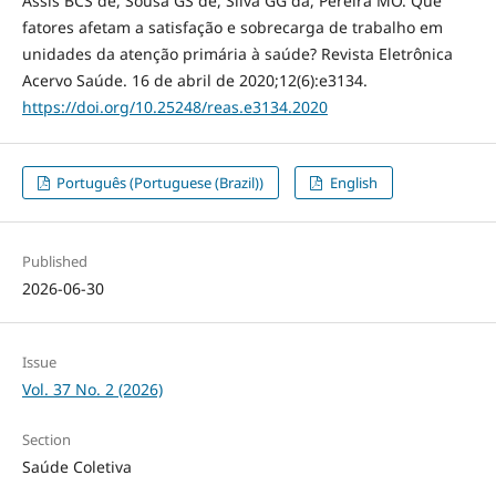
Assis BCS de, Sousa GS de, Silva GG da, Pereira MO. Que
fatores afetam a satisfação e sobrecarga de trabalho em
unidades da atenção primária à saúde? Revista Eletrônica
Acervo Saúde. 16 de abril de 2020;12(6):e3134.
https://doi.org/10.25248/reas.e3134.2020
Português (Portuguese (Brazil))
English
Published
2026-06-30
Issue
Vol. 37 No. 2 (2026)
Section
Saúde Coletiva