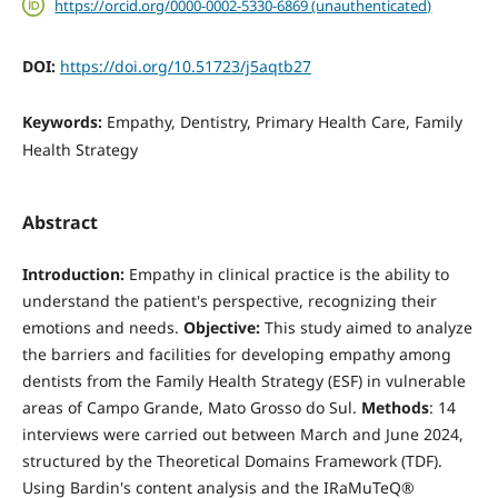
https://orcid.org/0000-0002-5330-6869 (unauthenticated)
DOI:
https://doi.org/10.51723/j5aqtb27
Keywords:
Empathy, Dentistry, Primary Health Care, Family
Health Strategy
Abstract
Introduction:
Empathy in clinical practice is the ability to
understand the patient's perspective, recognizing their
emotions and needs.
Objective:
This study aimed to analyze
the barriers and facilities for developing empathy among
dentists from the Family Health Strategy (ESF) in vulnerable
areas of Campo Grande, Mato Grosso do Sul.
Methods
: 14
interviews were carried out between March and June 2024,
structured by the Theoretical Domains Framework (TDF).
Using Bardin's content analysis and the IRaMuTeQ®