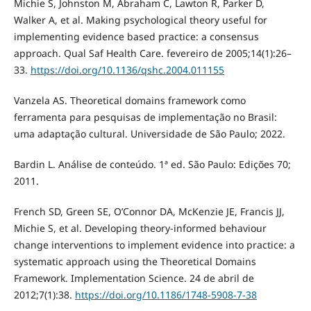
Michie S, Johnston M, Abraham C, Lawton R, Parker D,
Walker A, et al. Making psychological theory useful for
implementing evidence based practice: a consensus
approach. Qual Saf Health Care. fevereiro de 2005;14(1):26–
33.
https://doi.org/10.1136/qshc.2004.011155
Vanzela AS. Theoretical domains framework como
ferramenta para pesquisas de implementação no Brasil:
uma adaptação cultural. Universidade de São Paulo; 2022.
Bardin L. Análise de conteúdo. 1ª ed. São Paulo: Edições 70;
2011.
French SD, Green SE, O’Connor DA, McKenzie JE, Francis JJ,
Michie S, et al. Developing theory-informed behaviour
change interventions to implement evidence into practice: a
systematic approach using the Theoretical Domains
Framework. Implementation Science. 24 de abril de
2012;7(1):38.
https://doi.org/10.1186/1748-5908-7-38