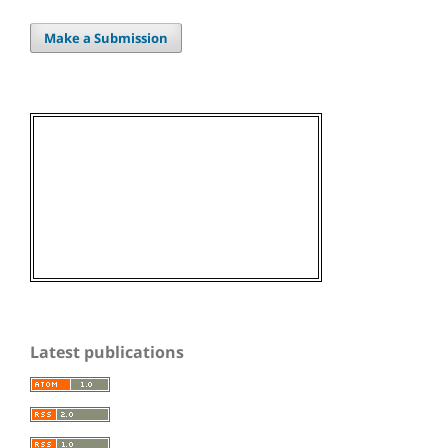
Make a Submission
Latest publications