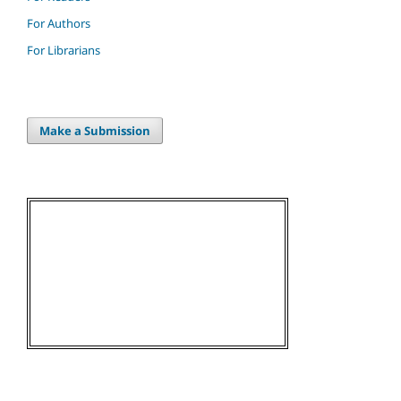
For Authors
For Librarians
Make a Submission