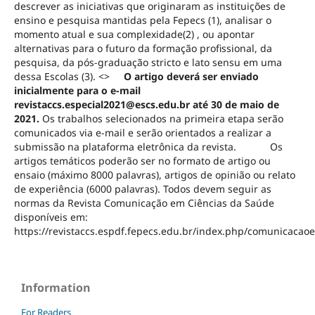
descrever as iniciativas que originaram as instituições de
ensino e pesquisa mantidas pela Fepecs (1), analisar o
momento atual e sua complexidade(2) , ou apontar
alternativas para o futuro da formação profissional, da
pesquisa, da pós-graduação stricto e lato sensu em uma
dessa Escolas (3). <>
O artigo deverá ser enviado
inicialmente para o e-mail
revistaccs.especial2021@escs.edu.br até 30 de maio de
2021.
Os trabalhos selecionados na primeira etapa serão
comunicados via e-mail e serão orientados a realizar a
submissão na plataforma eletrônica da revista.
Os
artigos temáticos poderão ser no formato de artigo ou
ensaio (máximo 8000 palavras), artigos de opinião ou relato
de experiência (6000 palavras). Todos devem seguir as
normas da Revista Comunicação em Ciências da Saúde
disponíveis em:
https://revistaccs.espdf.fepecs.edu.br/index.php/comunicaca
Information
For Readers