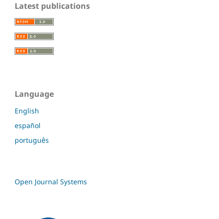
Latest publications
Language
English
español
português
Open Journal Systems