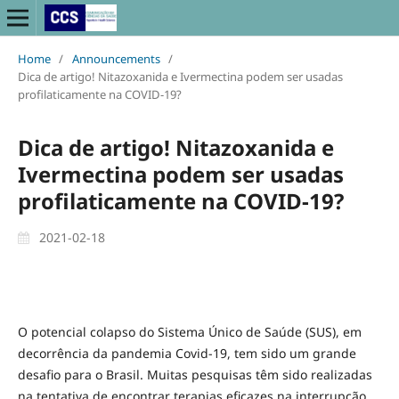
Home
/
Announcements
/
Dica de artigo! Nitazoxanida e Ivermectina podem ser usadas
profilaticamente na COVID-19?
Dica de artigo! Nitazoxanida e
Ivermectina podem ser usadas
profilaticamente na COVID-19?
2021-02-18
O potencial colapso do Sistema Único de Saúde (SUS), em
decorrência da pandemia Covid-19, tem sido um grande
desafio para o Brasil. Muitas pesquisas têm sido realizadas
na tentativa de encontrar terapias eficazes na interrupção