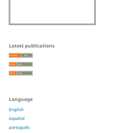
Latest publications
Language
English
español
português