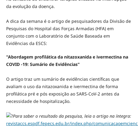
da evolução da doença.
A dica da semana é o artigo de pesquisadores da Divisão de
Pesquisas do Hospital das Forças Armadas (HFA) em
conjunto com o Laboratório de Saúde Baseada em
Evidências da ESCS:
"Abordagem profilática da nitazoxanida e ivermectina na
COVID -19: Sumário de Evidências"
O artigo traz um sumário de evidências científicas que
avaliam o uso da nitazoxanida e ivermectina de forma
profilática pré e pós exposição ao SARS-CoV-2 antes da
necessidade de hospitalização.
Para saber o resultado da pesquisa, leia o artigo na íntegra:
revistaccs.espdf.fepecs.edu.br/index.php/comunicacaoemcienc