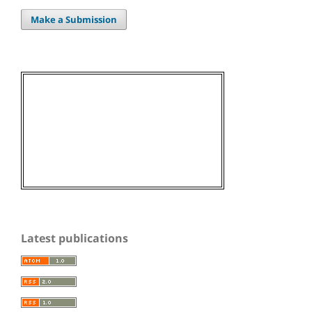
Make a Submission
Latest publications