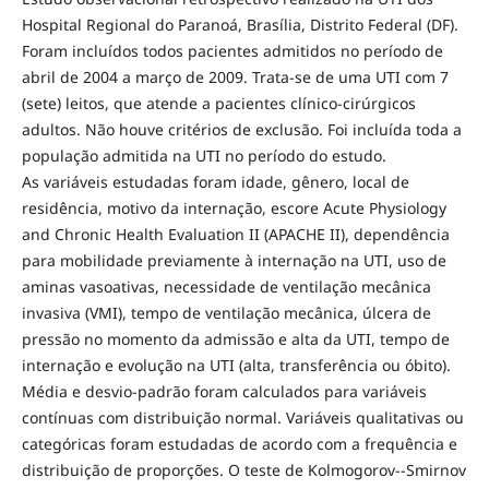
Hospital Regional do Paranoá, Brasília, Distrito Federal (DF).
Foram incluídos todos pacientes admitidos no período de
abril de 2004 a março de 2009. Trata-se de uma UTI com 7
(sete) leitos, que atende a pacientes clínico-cirúrgicos
adultos. Não houve critérios de exclusão. Foi incluída toda a
população admitida na UTI no período do estudo.
As variáveis estudadas foram idade, gênero, local de
residência, motivo da internação, escore Acute Physiology
and Chronic Health Evaluation II (APACHE II), dependência
para mobilidade previamente à internação na UTI, uso de
aminas vasoativas, necessidade de ventilação mecânica
invasiva (VMI), tempo de ventilação mecânica, úlcera de
pressão no momento da admissão e alta da UTI, tempo de
internação e evolução na UTI (alta, transferência ou óbito).
Média e desvio-padrão foram calculados para variáveis
contínuas com distribuição normal. Variáveis qualitativas ou
categóricas foram estudadas de acordo com a frequência e
distribuição de proporções. O teste de Kolmogorov--Smirnov