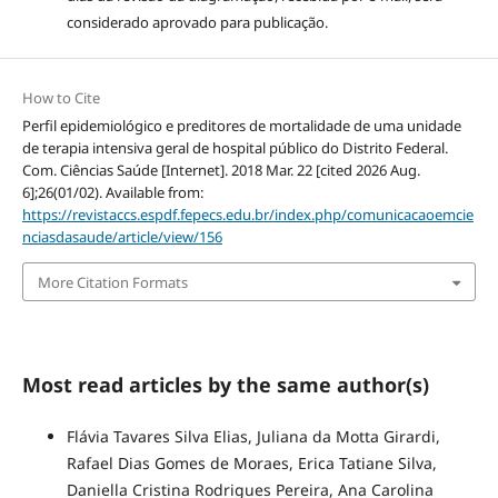
considerado aprovado para publicação.
How to Cite
Perfil epidemiológico e preditores de mortalidade de uma unidade
de terapia intensiva geral de hospital público do Distrito Federal.
Com. Ciências Saúde [Internet]. 2018 Mar. 22 [cited 2026 Aug.
6];26(01/02). Available from:
https://revistaccs.espdf.fepecs.edu.br/index.php/comunicacaoemcie
nciasdasaude/article/view/156
More Citation Formats
Most read articles by the same author(s)
Flávia Tavares Silva Elias, Juliana da Motta Girardi,
Rafael Dias Gomes de Moraes, Erica Tatiane Silva,
Daniella Cristina Rodrigues Pereira, Ana Carolina