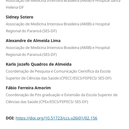
Associação de Medicina Intensiva Brasileira (AMIB) e Hospital Santa
Helena-DF
Sidney Sotero
Associação de Medicina Intensiva Brasileira (AMIB) e Hospital
Regional do Paranoá (SES-DF)
Alexandre de Almeida Lima
Associação de Medicina Intensiva Brasileira (AMIB) e Hospital
Regional do Paranoá (SES-DF)
Karlo Jozefo Quadros de Almeida
Coordenação de Pesquisa e Comunicação Científica da Escola
Superior de Ciências das Saúde (CPECC/ESCS/FEPECS/ SES-DF)
Fábio Ferreira Amorim
Coordenação de Pós graduação e Extensão da Escola Superior de
Ciências das Saúde (CPEx/ESCS/FEPECS/ SES-DF)
DOI:
https://doi.org/10.51723/ccs.v26i01/02.156