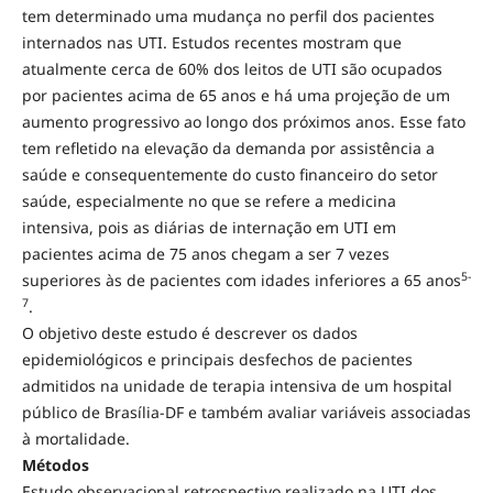
tem determinado uma mudança no perfil dos pacientes
internados nas UTI. Estudos recentes mostram que
atualmente cerca de 60% dos leitos de UTI são ocupados
por pacientes acima de 65 anos e há uma projeção de um
aumento progressivo ao longo dos próximos anos. Esse fato
tem refletido na elevação da demanda por assistência a
saúde e consequentemente do custo financeiro do setor
saúde, especialmente no que se refere a medicina
intensiva, pois as diárias de internação em UTI em
pacientes acima de 75 anos chegam a ser 7 vezes
5-
superiores às de pacientes com idades inferiores a 65 anos
7
.
O objetivo deste estudo é descrever os dados
epidemiológicos e principais desfechos de pacientes
admitidos na unidade de terapia intensiva de um hospital
público de Brasília-DF e também avaliar variáveis associadas
à mortalidade.
Métodos
Estudo observacional retrospectivo realizado na UTI dos