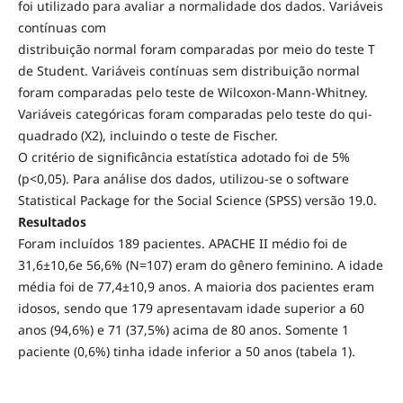
foi utilizado para avaliar a normalidade dos dados. Variáveis
contínuas com
distribuição normal foram comparadas por meio do teste T
de Student. Variáveis contínuas sem distribuição normal
foram comparadas pelo teste de Wilcoxon-Mann-Whitney.
Variáveis categóricas foram comparadas pelo teste do qui-
quadrado (X2), incluindo o teste de Fischer.
O critério de significância estatística adotado foi de 5%
(p<0,05). Para análise dos dados, utilizou-se o software
Statistical Package for the Social Science (SPSS) versão 19.0.
Resultados
Foram incluídos 189 pacientes. APACHE II médio foi de
31,6±10,6e 56,6% (N=107) eram do gênero feminino. A idade
média foi de 77,4±10,9 anos. A maioria dos pacientes eram
idosos, sendo que 179 apresentavam idade superior a 60
anos (94,6%) e 71 (37,5%) acima de 80 anos. Somente 1
paciente (0,6%) tinha idade inferior a 50 anos (tabela 1).