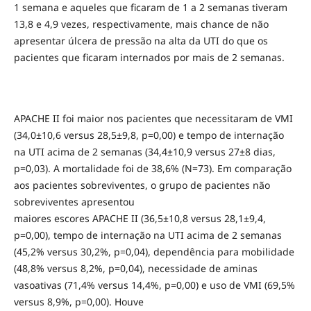
1 semana e aqueles que ficaram de 1 a 2 semanas tiveram
13,8 e 4,9 vezes, respectivamente, mais chance de não
apresentar úlcera de pressão na alta da UTI do que os
pacientes que ficaram internados por mais de 2 semanas.
APACHE II foi maior nos pacientes que necessitaram de VMI
(34,0±10,6 versus 28,5±9,8, p=0,00) e tempo de internação
na UTI acima de 2 semanas (34,4±10,9 versus 27±8 dias,
p=0,03). A mortalidade foi de 38,6% (N=73). Em comparação
aos pacientes sobreviventes, o grupo de pacientes não
sobreviventes apresentou
maiores escores APACHE II (36,5±10,8 versus 28,1±9,4,
p=0,00), tempo de internação na UTI acima de 2 semanas
(45,2% versus 30,2%, p=0,04), dependência para mobilidade
(48,8% versus 8,2%, p=0,04), necessidade de aminas
vasoativas (71,4% versus 14,4%, p=0,00) e uso de VMI (69,5%
versus 8,9%, p=0,00). Houve