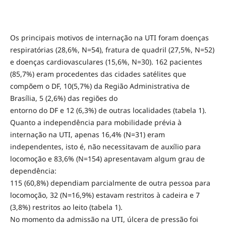
Os principais motivos de internação na UTI foram doenças
respiratórias (28,6%, N=54), fratura de quadril (27,5%, N=52)
e doenças cardiovasculares (15,6%, N=30). 162 pacientes
(85,7%) eram procedentes das cidades satélites que
compõem o DF, 10(5,7%) da Região Administrativa de
Brasília, 5 (2,6%) das regiões do
entorno do DF e 12 (6,3%) de outras localidades (tabela 1).
Quanto a independência para mobilidade prévia à
internação na UTI, apenas 16,4% (N=31) eram
independentes, isto é, não necessitavam de auxílio para
locomoção e 83,6% (N=154) apresentavam algum grau de
dependência:
115 (60,8%) dependiam parcialmente de outra pessoa para
locomoção, 32 (N=16,9%) estavam restritos à cadeira e 7
(3,8%) restritos ao leito (tabela 1).
No momento da admissão na UTI, úlcera de pressão foi