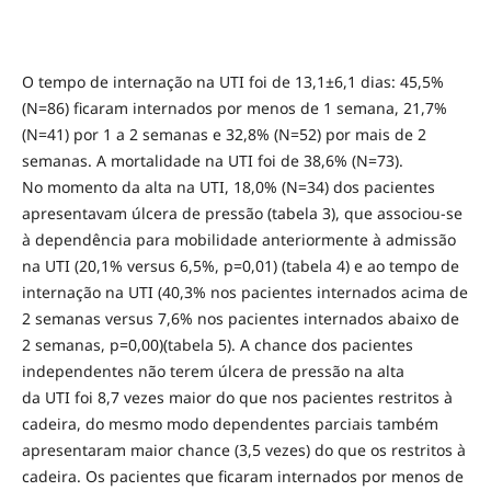
O tempo de internação na UTI foi de 13,1±6,1 dias: 45,5%
(N=86) ficaram internados por menos de 1 semana, 21,7%
(N=41) por 1 a 2 semanas e 32,8% (N=52) por mais de 2
semanas. A mortalidade na UTI foi de 38,6% (N=73).
No momento da alta na UTI, 18,0% (N=34) dos pacientes
apresentavam úlcera de pressão (tabela 3), que associou-se
à dependência para mobilidade anteriormente à admissão
na UTI (20,1% versus 6,5%, p=0,01) (tabela 4) e ao tempo de
internação na UTI (40,3% nos pacientes internados acima de
2 semanas versus 7,6% nos pacientes internados abaixo de
2 semanas, p=0,00)(tabela 5). A chance dos pacientes
independentes não terem úlcera de pressão na alta
da UTI foi 8,7 vezes maior do que nos pacientes restritos à
cadeira, do mesmo modo dependentes parciais também
apresentaram maior chance (3,5 vezes) do que os restritos à
cadeira. Os pacientes que ficaram internados por menos de