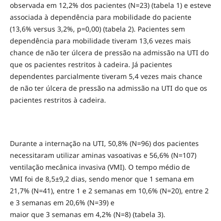
observada em 12,2% dos pacientes (N=23) (tabela 1) e esteve
associada à dependência para mobilidade do paciente
(13,6% versus 3,2%, p=0,00) (tabela 2). Pacientes sem
dependência para mobilidade tiveram 13,6 vezes mais
chance de não ter úlcera de pressão na admissão na UTI do
que os pacientes restritos à cadeira. Já pacientes
dependentes parcialmente tiveram 5,4 vezes mais chance
de não ter úlcera de pressão na admissão na UTI do que os
pacientes restritos à cadeira.
Durante a internação na UTI, 50,8% (N=96) dos pacientes
necessitaram utilizar aminas vasoativas e 56,6% (N=107)
ventilação mecânica invasiva (VMI). O tempo médio de
VMI foi de 8,5±9,2 dias, sendo menor que 1 semana em
21,7% (N=41), entre 1 e 2 semanas em 10,6% (N=20), entre 2
e 3 semanas em 20,6% (N=39) e
maior que 3 semanas em 4,2% (N=8) (tabela 3).