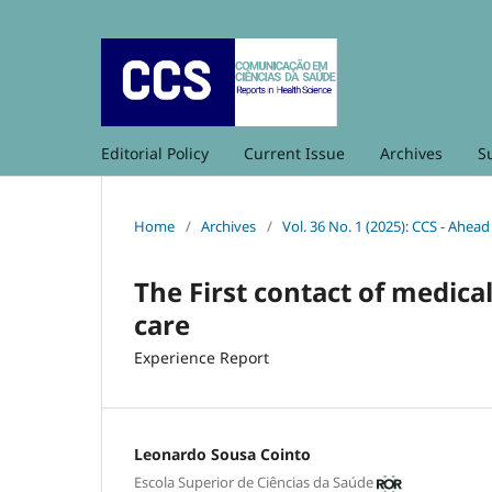
Editorial Policy
Current Issue
Archives
S
Home
/
Archives
/
Vol. 36 No. 1 (2025): CCS - Ahead
The First contact of medical
care
Experience Report
Leonardo Sousa Cointo
Escola Superior de Ciências da Saúde