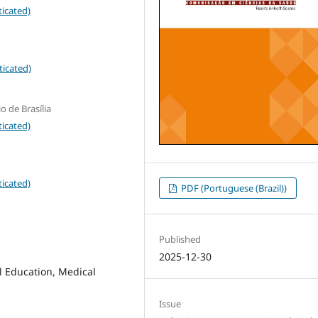
icated)
ticated)
o de Brasília
icated)
icated)
PDF (Portuguese (Brazil))
Published
2025-12-30
l Education, Medical
Issue