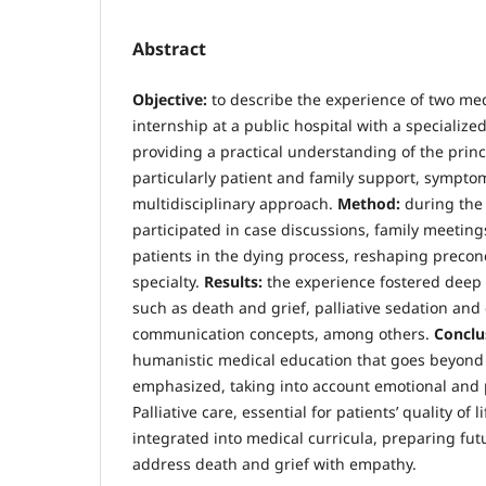
Abstract
Objective:
to describe the experience of two me
internship at a public hospital with a specialized
providing a practical understanding of the princi
particularly patient and family support, symp
multidisciplinary approach.
Method:
during the
participated in case discussions, family meetings
patients in the dying process, reshaping precon
specialty.
Results:
the experience fostered deep 
such as death and grief, palliative sedation and
communication concepts, among others.
Conclu
humanistic medical education that goes beyond 
emphasized, taking into account emotional and 
Palliative care, essential for patients’ quality of l
integrated into medical curricula, preparing fut
address death and grief with empathy.