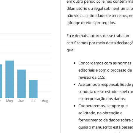
em outro periódico; e não contém mat
difamatório ou ilegal sob nenhuma f
não viola a intimidade de terceiros, 
infringe direitos protegidos.
Eu e demais autores desse trabalho
certificamos por meio desta declaraç
que:
Concordamos com as normas
editoriais e com o processo de
revisão da CCS;
Aceitamos a responsabilidade 
conduta desse estudo e pela an
e interpretação dos dados;
Cooperaremos, sempre que
solicitado, na obtenção e
fornecimento de dados sobre 
quais o manuscrito está basea