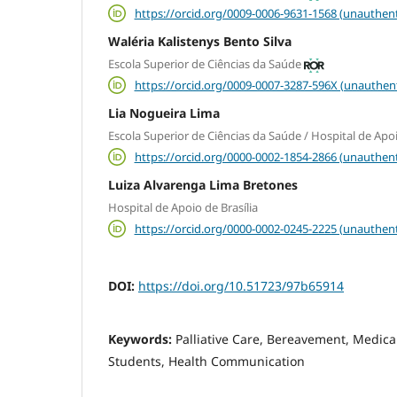
https://orcid.org/0009-0006-9631-1568 (unauthent
Waléria Kalistenys Bento Silva
Escola Superior de Ciências da Saúde
https://orcid.org/0009-0007-3287-596X (unauthen
Lia Nogueira Lima
Escola Superior de Ciências da Saúde / Hospital de Apoi
https://orcid.org/0000-0002-1854-2866 (unauthent
Luiza Alvarenga Lima Bretones
Hospital de Apoio de Brasília
https://orcid.org/0000-0002-0245-2225 (unauthent
DOI:
https://doi.org/10.51723/97b65914
Keywords:
Palliative Care, Bereavement, Medica
Students, Health Communication