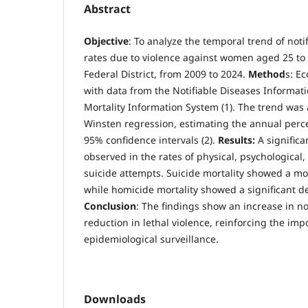
Abstract
Objective
: To analyze the temporal trend of noti
rates due to violence against women aged 25 to 
Federal District, from 2009 to 2024.
Method
s: Ec
with data from the Notifiable Diseases Informat
Mortality Information System (1). The trend was
Winsten regression, estimating the annual per
95% confidence intervals (2).
Results:
A significa
observed in the rates of physical, psychological,
suicide attempts. Suicide mortality showed a mo
while homicide mortality showed a significant d
Conclusion
: The findings show an increase in no
reduction in lethal violence, reinforcing the imp
epidemiological surveillance.
Downloads