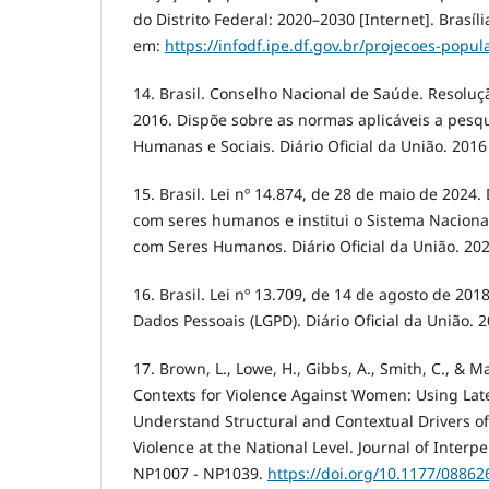
do Distrito Federal: 2020–2030 [Internet]. Brasíli
em:
https://infodf.ipe.df.gov.br/projecoes-popul
14. Brasil. Conselho Nacional de Saúde. Resoluçã
2016. Dispõe sobre as normas aplicáveis a pesq
Humanas e Sociais. Diário Oficial da União. 2016
15. Brasil. Lei nº 14.874, de 28 de maio de 2024
com seres humanos e institui o Sistema Naciona
com Seres Humanos. Diário Oficial da União. 20
16. Brasil. Lei nº 13.709, de 14 de agosto de 201
Dados Pessoais (LGPD). Diário Oficial da União. 
17. Brown, L., Lowe, H., Gibbs, A., Smith, C., & Ma
Contexts for Violence Against Women: Using Late
Understand Structural and Contextual Drivers of
Violence at the National Level. Journal of Interpe
NP1007 - NP1039.
https://doi.org/10.1177/0886