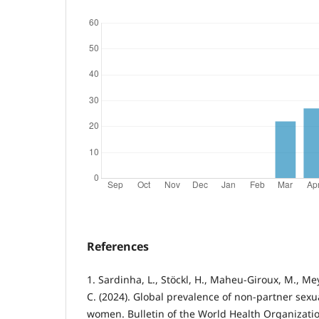
References
1. Sardinha, L., Stöckl, H., Maheu-Giroux, M., Me
C. (2024). Global prevalence of non-partner sexu
women. Bulletin of the World Health Organization