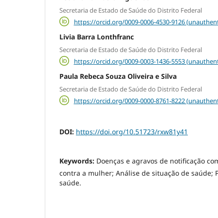
Secretaria de Estado de Saúde do Distrito Federal
https://orcid.org/0009-0006-4530-9126 (unauthent
Livia Barra Lonthfranc
Secretaria de Estado de Saúde do Distrito Federal
https://orcid.org/0009-0003-1436-5553 (unauthent
Paula Rebeca Souza Oliveira e Silva
Secretaria de Estado de Saúde do Distrito Federal
https://orcid.org/0009-0000-8761-8222 (unauthent
DOI:
https://doi.org/10.51723/rxw81y41
Keywords:
Doenças e agravos de notificação com
contra a mulher; Análise de situação de saúde; P
saúde.