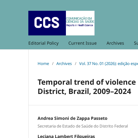
Editorial Policy
Current Issue
Archives
S
Home
/
Archives
/
Vol. 37 No. 01 (2026): edição es
Temporal trend of violence
District, Brazil, 2009–2024
Andrea Simoni de Zappa Passeto
Secretaria de Estado de Saúde do Distrito Federal
Leciana Lambert Filgueiras