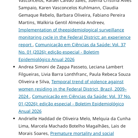
Vasconcelos, Rafael Calvão Sales, Suenia Cristina Alves
Sampaio, Karen Vasconcelos Kuhlmann, Claudia
Gemaque Rebelo, Barbara Oliveira, Fabiano Pereira
Martins, Walkiria Gentil Almeida Andreev,
Implementation of theepidemiological surveillance
monitoring cycle in the Federal District: an experience
report
,
Comunicação em Ciências da Saúde: Vol. 37
No. 01 (2026): edição especial - Boletim
Epidemiológico Anual 2026
Andrea Simoni de Zappa Passeto, Leciana Lambert
Filgueiras, Livia Barra Lonthfranc, Paula Rebeca Souza
Oliveira e Silva,
Temporal trend of violence against
women residing in the Federal District, Brazil, 2009–
2024
,
Comunicação em Ciências da Saúde: Vol. 37 No.
01 (2026): edição especial - Boletim Epidemiológico
Anual 2026
Andrielle Haddad de Oliveira Melo, Melquia da Cunha
Lima, Marcela Machado Botelho Magalhães, Lais de
Morais Soares,
Premature mortality and social