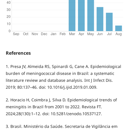
References
1. Presa JV, Almeida RS, Spinardi G, Cane A. Epidemiological
burden of meningococcal disease in Brazil: a systematic
literature review and database analysis. Int J Infect Dis.
2019; 80:137–46. doi: 10.1016/j.ijid.2019.01.009.
2. Horacio H, Coimbra J, Silva D. Epidemiological trends of
meningitis in Brazil from 2001 to 2022. Revista FT.
2024;28(130):1–12. doi: 10.5281/zenodo.10537127.
3. Brasil. Ministério da Saúde. Secretaria de Vigilância em