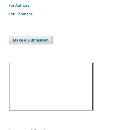
For Authors
For Librarians
Make a Submission