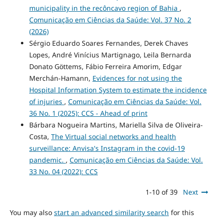
municipality in the recôncavo region of Bahia
,
Comunicação em Ciências da Saúde: Vol. 37 No. 2
(2026)
Sérgio Eduardo Soares Fernandes, Derek Chaves
Lopes, André Vinícius Martignago, Leila Bernarda
Donato Göttems, Fábio Ferreira Amorim, Edgar
Merchán-Hamann,
Evidences for not using the
Hospital Information System to estimate the incidence
of injuries
,
Comunicação em Ciências da Saúde: Vol.
36 No. 1 (2025): CCS - Ahead of print
Bárbara Nogueira Martins, Mariella Silva de Oliveira-
Costa,
The Virtual social networks and health
surveillance: Anvisa's Instagram in the covid-19
pandemic.
,
Comunicação em Ciências da Saúde: Vol.
33 No. 04 (2022): CCS
1-10 of 39
Next
You may also
start an advanced similarity search
for this