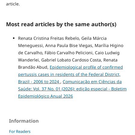
article.
Most read articles by the same author(s)
Renata Cristina Freitas Rebelo, Geila Márcia
Meneguessi, Anna Paula Bise Viegas, Marília Higino
de Carvalho, Fábio Carvalho Pelicioni, Caio Ludwig
Wanderlei, Gabriel Lobato Cardoso Costa, Renata
Brandão Abud,
Epidemiological profile of confirmed
pertussis cases in residents of the Federal District,
Brazil - 2006 to 2024
,
Comunicação em Ciências da
Saúde: Vol. 37 No. 01 (2026): edição especial - Boletim
Epidemiológico Anual 2026
Information
For Readers