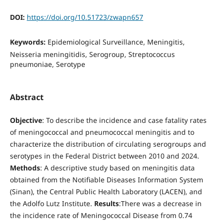
DOI:
https://doi.org/10.51723/zwapn657
Keywords:
Epidemiological Surveillance, Meningitis,
Neisseria meningitidis, Serogroup, Streptococcus
pneumoniae, Serotype
Abstract
Objective
: To describe the incidence and case fatality rates
of meningococcal and pneumococcal meningitis and to
characterize the distribution of circulating serogroups and
serotypes in the Federal District between 2010 and 2024.
Methods
: A descriptive study based on meningitis data
obtained from the Notifiable Diseases Information System
(Sinan), the Central Public Health Laboratory (LACEN), and
the Adolfo Lutz Institute.
Results
:There was a decrease in
the incidence rate of Meningococcal Disease from 0.74