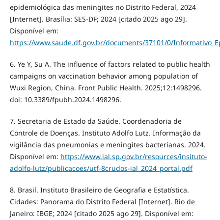
epidemiológica das meningites no Distrito Federal, 2024
[Internet]. Brasília: SES-DF; 2024 [citado 2025 ago 29].
Disponível em:
https://www.saude.df.gov.br/documents/37101/0/Informativo
6. Ye Y, Su A. The influence of factors related to public health
campaigns on vaccination behavior among population of
Wuxi Region, China. Front Public Health. 2025;12:1498296.
doi: 10.3389/fpubh.2024.1498296.
7. Secretaria de Estado da Saúde. Coordenadoria de
Controle de Doenças. Instituto Adolfo Lutz. Informação da
vigilância das pneumonias e meningites bacterianas. 2024.
Disponível em:
https://www.ial.sp.gov.br/resources/insituto-
adolfo-lutz/publicacoes/utf-8crudos-ial_2024_portal.pdf
8. Brasil. Instituto Brasileiro de Geografia e Estatística.
Cidades: Panorama do Distrito Federal [Internet]. Rio de
Janeiro: IBGE; 2024 [citado 2025 ago 29]. Disponível em: