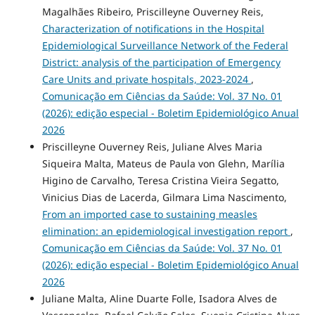
Magalhães Ribeiro, Priscilleyne Ouverney Reis,
Characterization of notifications in the Hospital
Epidemiological Surveillance Network of the Federal
District: analysis of the participation of Emergency
Care Units and private hospitals, 2023-2024
,
Comunicação em Ciências da Saúde: Vol. 37 No. 01
(2026): edição especial - Boletim Epidemiológico Anual
2026
Priscilleyne Ouverney Reis, Juliane Alves Maria
Siqueira Malta, Mateus de Paula von Glehn, Marília
Higino de Carvalho, Teresa Cristina Vieira Segatto,
Vinicius Dias de Lacerda, Gilmara Lima Nascimento,
From an imported case to sustaining measles
elimination: an epidemiological investigation report
,
Comunicação em Ciências da Saúde: Vol. 37 No. 01
(2026): edição especial - Boletim Epidemiológico Anual
2026
Juliane Malta, Aline Duarte Folle, Isadora Alves de