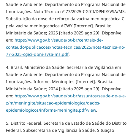
Saúde e Ambiente. Departamento do Programa Nacional de
Imunizações. Nota Técnica nº 77/2025-CGICI/DPNI/SVSA/MS:
Substituição da dose de reforço da vacina meningocócica C
pela vacina meningocócica ACWY [Internet]. Brasília:
Ministério da Saúde; 2025 [citado 2025 ago 29]. Disponível
em:
https://www.gov.br/saude/pt-br/centrais-de-
conteudo/publicacoes/notas-tecnicas/2025/nota-tecnica-no-
77-2025-cgici-dpni-svsa-ms.pdf
.
4. Brasil. Ministério da Saúde. Secretaria de Vigilância em
Saúde e Ambiente. Departamento do Programa Nacional de
Imunizações. Informe: Meningites [Internet]. Brasília:
Ministério da Saúde; 2024 [citado 2025 ago 29]. Disponível
em:
https://www.gov.br/saude/pt-br/assuntos/saude-de-a-a-
z/m/meningite/situacao-epidemiologica/dados-
epidemiologicos/informe-meningite.pdf/view
.
5. Distrito Federal. Secretaria de Estado de Saúde do Distrito
Federal. Subsecretaria de Vigilância à Saúde. Situação