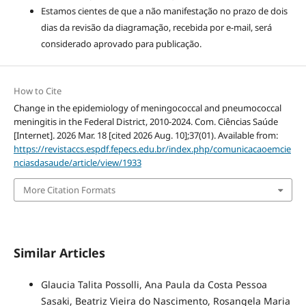
Estamos cientes de que a não manifestação no prazo de dois
dias da revisão da diagramação, recebida por e-mail, será
considerado aprovado para publicação.
How to Cite
Change in the epidemiology of meningococcal and pneumococcal
meningitis in the Federal District, 2010-2024. Com. Ciências Saúde
[Internet]. 2026 Mar. 18 [cited 2026 Aug. 10];37(01). Available from:
https://revistaccs.espdf.fepecs.edu.br/index.php/comunicacaoemcie
nciasdasaude/article/view/1933
More Citation Formats
Similar Articles
Glaucia Talita Possolli, Ana Paula da Costa Pessoa
Sasaki, Beatriz Vieira do Nascimento, Rosangela Maria