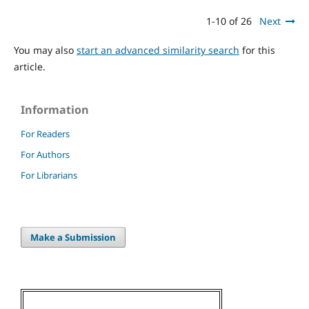
1-10 of 26
Next
You may also
start an advanced similarity search
for this
article.
Information
For Readers
For Authors
For Librarians
Make a Submission