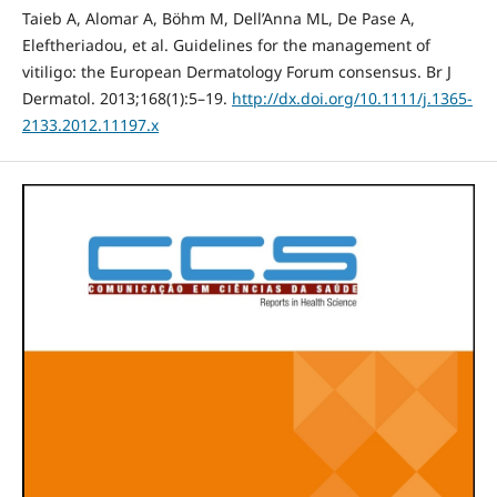
Taieb A, Alomar A, Bӧhm M, Dell’Anna ML, De Pase A,
Eleftheriadou, et al. Guidelines for the management of
vitiligo: the European Dermatology Forum consensus. Br J
Dermatol. 2013;168(1):5–19.
http://dx.doi.org/10.1111/j.1365-
2133.2012.11197.x