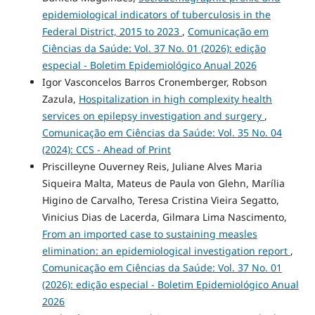
epidemiological indicators of tuberculosis in the
Federal District, 2015 to 2023
,
Comunicação em
Ciências da Saúde: Vol. 37 No. 01 (2026): edição
especial - Boletim Epidemiológico Anual 2026
Igor Vasconcelos Barros Cronemberger, Robson
Zazula,
Hospitalization in high complexity health
services on epilepsy investigation and surgery
,
Comunicação em Ciências da Saúde: Vol. 35 No. 04
(2024): CCS - Ahead of Print
Priscilleyne Ouverney Reis, Juliane Alves Maria
Siqueira Malta, Mateus de Paula von Glehn, Marília
Higino de Carvalho, Teresa Cristina Vieira Segatto,
Vinicius Dias de Lacerda, Gilmara Lima Nascimento,
From an imported case to sustaining measles
elimination: an epidemiological investigation report
,
Comunicação em Ciências da Saúde: Vol. 37 No. 01
(2026): edição especial - Boletim Epidemiológico Anual
2026