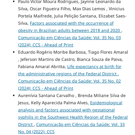
Paulo Víctor Moura Rodrigues, Jaynne Leonardo da
Silva, Oscar Figueira Filho, Max Dias Lemos , Vinicius
Portela Maifrede, Julia Pelição Santana, Elizabet Saes-
Silva,
Factors associated with the occurrence of
obesity in Brazilian adults between 2018 and 2020
,
Comunicação em Ciências da Saúde: Vol. 35 No. 03
(2024): CCS - Ahead of Print
Eduardo Rogério Moribe Barbosa, Tiago Flores Amaral
, Jeferson Martins de Castro, Bianca Souza de Paiva,
Fabiana Amaral Abritta,
Life expectancy at birth for
the administrative regions of the Federal District
,
Comunicação em Ciências da Saúde: Vol. 35 No. 02
(2024): CCS - Ahead of Print
Aurenívia Santana Carvalho , Brenda Miliane Silva de
Jesus, Kelly Aparecida Palma Alves,
Epidemiological
analysis and factors associated with gestational
syphilis in the Southwest Health Region of the Federal
District
,
Comunicação em Ciências da Saúde: Vol. 33
No. 04 (2022): CCS