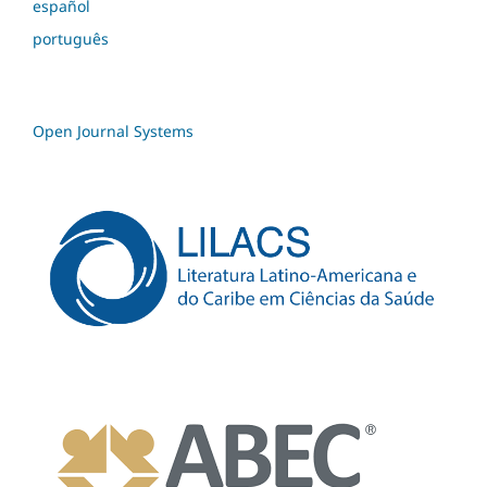
español
português
Open Journal Systems