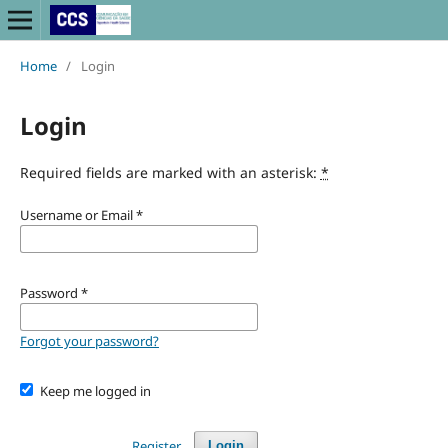
Home
/
Login
Login
Required fields are marked with an asterisk:
*
Username or Email
*
Password
*
Forgot your password?
Keep me logged in
Register
Login