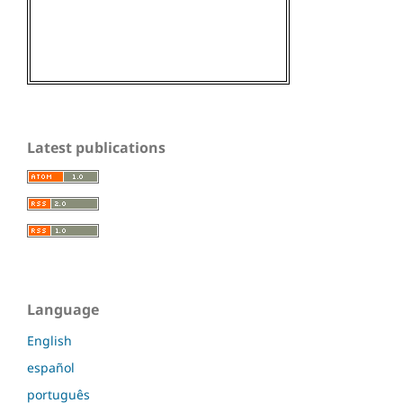
Latest publications
Language
English
español
português