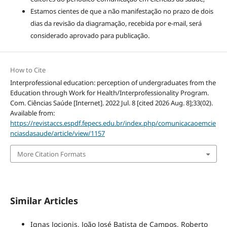
Estamos cientes de que a não manifestação no prazo de dois
dias da revisão da diagramação, recebida por e-mail, será
considerado aprovado para publicação.
How to Cite
Interprofessional education: perception of undergraduates from the
Education through Work for Health/Interprofessionality Program.
Com. Ciências Saúde [Internet]. 2022 Jul. 8 [cited 2026 Aug. 8];33(02).
Available from:
https://revistaccs.espdf.fepecs.edu.br/index.php/comunicacaoemcie
nciasdasaude/article/view/1157
More Citation Formats
Similar Articles
Ignas Jocionis, João José Batista de Campos, Roberto