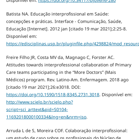
Disponível em:
https://doi.org/10.34117/bjdv6n6-280
Batista NA. Educação interprofissional em Saúde:
concepções e práticas. Interface - Comunicação, Saúde,
Educação [Internet]. 2012 jan [citado 19 mar 2021];2:25-8.
Disponível em:
https://edisciplinas.usp.br/pluginfile.php/4298824/mod_resour
Freire Filho JR, Costa MV da, Magnago C, Forster AC.
Attitudes towards interprofessional collaboration of Primary
Care teams participating in the “More Doctors” (Mais
Médicos) program. Rev. Latino-Am. Enfermagem. 2018 ago
[citado 19 mar 2021];26:e3018. DOI:
https://doi.org/10.1590/1518-8345.2731.3018
. Disponível em:
http://www.scielo.br/scielo.php?
script=sci_arttext&pid=S0104-
11692018000100334&lng=en&nrm=iso
.
Arruda L de S, Moreira COF. Colaboração interprofissional:
um estudo de caso sobre os profissionais do Núcleo de