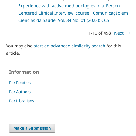
Experience with active methodologies in a ‘Person-
Centered Clinical Interview’ course
,
Comunicação em
Ciências da Saúde: Vol. 34 No. 01 (2023): CCS
1-10 of 498
Next
You may also
start an advanced similarity search
for this
article.
Information
For Readers
For Authors
For Librarians
Make a Submission