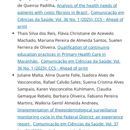
de Queiroz Padilha,
Analysis of the health needs of
patients with cystic fibrosis in Brazil
,
Comunicação em
Ciências da Saúde: Vol. 36 No. 1 (2025): CCS - Ahead of
print
Thais Silva dos Reis, Flávia Christiane de Azevedo
Machado, Mariana Pereira de Almeida Santos, Suelen
Ferreira de Oliveira,
Qualification of continuing
education practices in Primary Health Care in
Maranhão
,
Comunicação em Ciências da Saúde: Vol.
36 No. 1 (2025): CCS - Ahead of print
Juliane Malta, Aline Duarte Folle, Isadora Alves de
Vasconcelos, Rafael Calvão Sales, Suenia Cristina Alves
Sampaio, Karen Vasconcelos Kuhlmann, Claudia
Gemaque Rebelo, Barbara Oliveira, Fabiano Pereira
Martins, Walkiria Gentil Almeida Andreev,
Implementation of theepidemiological surveillance
monitoring cycle in the Federal District: an experience
report
,
Comunicação em Ciências da Saúde: Vol. 37