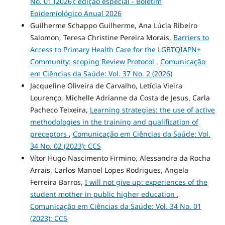
No. 01 (2026): edição especial - Boletim
Epidemiológico Anual 2026
Guilherme Schappo Guilherme, Ana Lúcia Ribeiro
Salomon, Teresa Christine Pereira Morais,
Barriers to
Access to Primary Health Care for the LGBTQIAPN+
Community: scoping Review Protocol
,
Comunicação
em Ciências da Saúde: Vol. 37 No. 2 (2026)
Jacqueline Oliveira de Carvalho, Letícia Vieira
Lourenço, Michelle Adrianne da Costa de Jesus, Carla
Pacheco Teixeira,
Learning strategies: the use of active
methodologies in the training and qualification of
preceptors
,
Comunicação em Ciências da Saúde: Vol.
34 No. 02 (2023): CCS
Vítor Hugo Nascimento Firmino, Alessandra da Rocha
Arrais, Carlos Manoel Lopes Rodrigues, Angela
Ferreira Barros,
I will not give up: experiences of the
student mother in public higher education
,
Comunicação em Ciências da Saúde: Vol. 34 No. 01
(2023): CCS