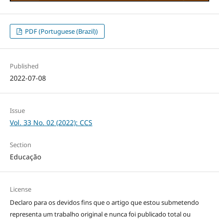
PDF (Portuguese (Brazil))
Published
2022-07-08
Issue
Vol. 33 No. 02 (2022): CCS
Section
Educação
License
Declaro para os devidos fins que o artigo que estou submetendo
representa um trabalho original e nunca foi publicado total ou