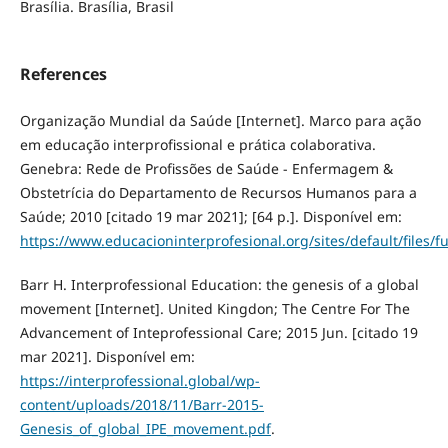
Brasília. Brasília, Brasil
References
Organização Mundial da Saúde [Internet]. Marco para ação
em educação interprofissional e prática colaborativa.
Genebra: Rede de Profissões de Saúde - Enfermagem &
Obstetrícia do Departamento de Recursos Humanos para a
Saúde; 2010 [citado 19 mar 2021]; [64 p.]. Disponível em:
https://www.educacioninterprofesional.org/sites/default/files/
Barr H. Interprofessional Education: the genesis of a global
movement [Internet]. United Kingdon; The Centre For The
Advancement of Inteprofessional Care; 2015 Jun. [citado 19
mar 2021]. Disponível em:
https://interprofessional.global/wp-
content/uploads/2018/11/Barr-2015-
Genesis_of_global_IPE_movement.pdf
.