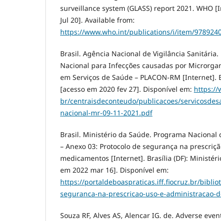
surveillance system (GLASS) report 2021. WHO [I
Jul 20]. Available from:
https://www.who.int/publications/i/item/97892
Brasil. Agência Nacional de Vigilância Sanitária
Nacional para Infecções causadas por Microrgan
em Serviços de Saúde – PLACON-RM [Internet]. Br
[acesso em 2020 fev 27]. Disponível em:
https://
br/centraisdeconteudo/publicacoes/servicosdes
nacional-mr-09-11-2021.pdf
Brasil. Ministério da Saúde. Programa Nacional
– Anexo 03: Protocolo de segurança na prescriçã
medicamentos [Internet]. Brasília (DF): Ministér
em 2022 mar 16]. Disponível em:
https://portaldeboaspraticas.iff.fiocruz.br/bibli
seguranca-na-prescricao-uso-e-administracao-
Souza RF, Alves AS, Alencar IG. de. Adverse event