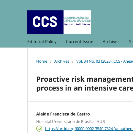
Editorial Policy
Current Issue
Archives
S
Home
/
Archives
/
Vol. 34 No. 03 (2023): CCS - Ahea
Proactive risk management 
process in an intensive care
Alaíde Francisca de Castro
Hospital Universitário de Brasília - HUB
https://orcid.org/0000-0002-3540-7324 (unauthent