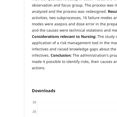
observation and focus group. The process was 
analyzed and the process was redesigned.
Resul
activities, two subprocesses, 16 failure modes a
modes were asepsis and dose error in the prepara
and the causes were technical violations and m
Considerations relevant to Nursing:
The study 
application of a risk management tool in the m
infectives and raised knowledge gaps about the 
infectives.
Conclusion:
The administration's pro
made it possible to identify risks, their causes 
actions.
Downloads