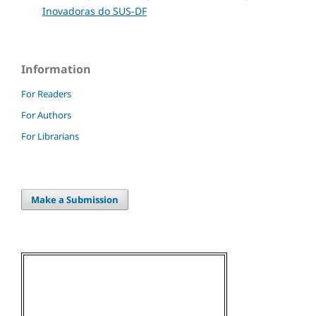
Inovadoras do SUS-DF
Information
For Readers
For Authors
For Librarians
Make a Submission