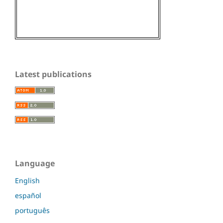
Latest publications
Language
English
español
português