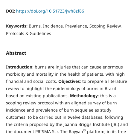
DOI:
https://doi.org/10.51723/jwh8zf86
Keywords:
Burns, Incidence, Prevalence, Scoping Review,
Protocols & Guidelines
Abstract
Introduction
: burns are injuries that can cause enormous
morbidity and mortality in the health of patients, with high
financial and social costs.
Objectives
: to prepare a literature
review to highlight the epidemiology of burns in Brazil
based on existing publications.
Methodology
: this is a
scoping review protocol with an aligned survey of burn
incidence and prevalence of burn sequelae as study
outcomes, to be carried out in twelve databases, following
the criteria proposed by the Joanna Briggs Institute (JBI) and
©
the document PRISMA Scr. The Rayyan
platform, in its free