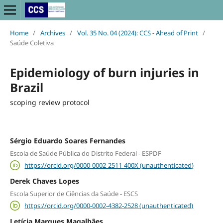
Home
/
Archives
/
Vol. 35 No. 04 (2024): CCS - Ahead of Print
/
Saúde Coletiva
Epidemiology of burn injuries in
Brazil
scoping review protocol
Sérgio Eduardo Soares Fernandes
Escola de Saúde Pública do Distrito Federal - ESPDF
https://orcid.org/0000-0002-2511-400X (unauthenticated)
Derek Chaves Lopes
Escola Superior de Ciências da Saúde - ESCS
https://orcid.org/0000-0002-4382-2528 (unauthenticated)
Letícia Marques Magalhães