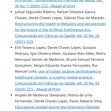
36 No. 1 (2025): CCS - Ahead of print
Julival Fagundes Ribeiro, Nelson Silvestre Garcia
Chaves, Derek Chaves Lopes, Gabriel Elias de Macedo ,
Restructuring the health professions and perspectives
for the future in the Artificial Intelligence era
,
Comunicação em Ciências da Saúde: Vol. 32 No. 03
(2021): CCS
Erik Teixeira Lopes, Derek Chaves Lopes, Gustavo
Pedrozo, Igor Oliveira Alves, Gustavo Alan Käfer, Pedro
Henrique Santos de Medeiros, Bruno Samuel Ferreira
Gonçalves, Sérgio Eduardo Soares Fernandes, Rui
Manuel Lima,
Use of indoor location technologies in
healthcare contexts: a scoping review protocol
,
Comunicação em Ciências da Saúde: Vol. 35 No. 03
(2024): CCS - Ahead of Print
Angelo de Medeiros Stevanato, Vitória de Lima
Fernandes, Derek Chaves Lopes, Paulo Roberto Silva,
Educational climate during the Emergency Remote