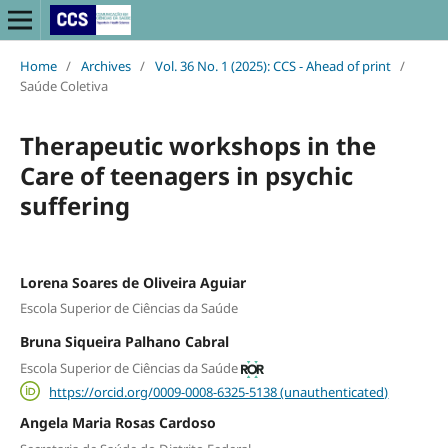
Home
/
Archives
/
Vol. 36 No. 1 (2025): CCS - Ahead of print
/
Saúde Coletiva
Therapeutic workshops in the
Care of teenagers in psychic
suffering
Lorena Soares de Oliveira Aguiar
Escola Superior de Ciências da Saúde
Bruna Siqueira Palhano Cabral
Escola Superior de Ciências da Saúde
https://orcid.org/0009-0008-6325-5138 (unauthenticated)
Angela Maria Rosas Cardoso