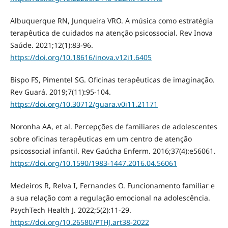
Albuquerque RN, Junqueira VRO. A música como estratégia
terapêutica de cuidados na atenção psicossocial. Rev Inova
Saúde. 2021;12(1):83-96.
https://doi.org/10.18616/inova.v12i1.6405
Bispo FS, Pimentel SG. Oficinas terapêuticas de imaginação.
Rev Guará. 2019;7(11):95-104.
https://doi.org/10.30712/guara.v0i11.21171
Noronha AA, et al. Percepções de familiares de adolescentes
sobre oficinas terapêuticas em um centro de atenção
psicossocial infantil. Rev Gaúcha Enferm. 2016;37(4):e56061.
https://doi.org/10.1590/1983-1447.2016.04.56061
Medeiros R, Relva I, Fernandes O. Funcionamento familiar e
a sua relação com a regulação emocional na adolescência.
PsychTech Health J. 2022;5(2):11-29.
https://doi.org/10.26580/PTHJ.art38-2022