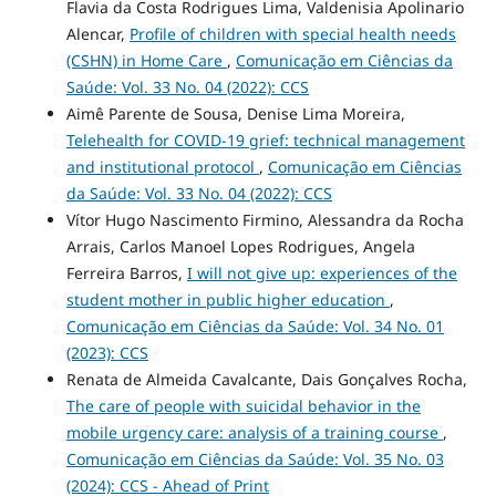
Flavia da Costa Rodrigues Lima, Valdenisia Apolinario
Alencar,
Profile of children with special health needs
(CSHN) in Home Care
,
Comunicação em Ciências da
Saúde: Vol. 33 No. 04 (2022): CCS
Aimê Parente de Sousa, Denise Lima Moreira,
Telehealth for COVID-19 grief: technical management
and institutional protocol
,
Comunicação em Ciências
da Saúde: Vol. 33 No. 04 (2022): CCS
Vítor Hugo Nascimento Firmino, Alessandra da Rocha
Arrais, Carlos Manoel Lopes Rodrigues, Angela
Ferreira Barros,
I will not give up: experiences of the
student mother in public higher education
,
Comunicação em Ciências da Saúde: Vol. 34 No. 01
(2023): CCS
Renata de Almeida Cavalcante, Dais Gonçalves Rocha,
The care of people with suicidal behavior in the
mobile urgency care: analysis of a training course
,
Comunicação em Ciências da Saúde: Vol. 35 No. 03
(2024): CCS - Ahead of Print