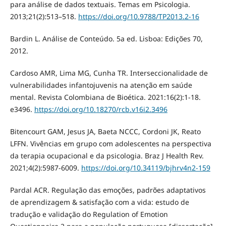
para análise de dados textuais. Temas em Psicologia.
2013;21(2):513–518.
https://doi.org/10.9788/TP2013.2-16
Bardin L. Análise de Conteúdo. 5a ed. Lisboa: Edições 70,
2012.
Cardoso AMR, Lima MG, Cunha TR. Interseccionalidade de
vulnerabilidades infantojuvenis na atenção em saúde
mental. Revista Colombiana de Bioética. 2021:16(2):1-18.
e3496.
https://doi.org/10.18270/rcb.v16i2.3496
Bitencourt GAM, Jesus JA, Baeta NCCC, Cordoni JK, Reato
LFFN. Vivências em grupo com adolescentes na perspectiva
da terapia ocupacional e da psicologia. Braz J Health Rev.
2021;4(2):5987-6009.
https://doi.org/10.34119/bjhrv4n2-159
Pardal ACR. Regulação das emoções, padrões adaptativos
de aprendizagem & satisfação com a vida: estudo de
tradução e validação do Regulation of Emotion