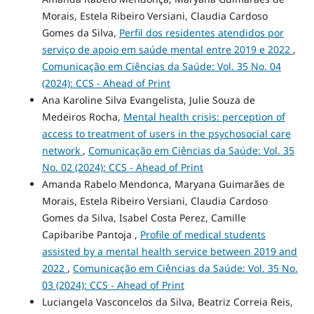
Morais, Estela Ribeiro Versiani, Claudia Cardoso
Gomes da Silva,
Perfil dos residentes atendidos por
serviço de apoio em saúde mental entre 2019 e 2022
,
Comunicação em Ciências da Saúde: Vol. 35 No. 04
(2024): CCS - Ahead of Print
Ana Karoline Silva Evangelista, Julie Souza de
Medeiros Rocha,
Mental health crisis: perception of
access to treatment of users in the psychosocial care
network
,
Comunicação em Ciências da Saúde: Vol. 35
No. 02 (2024): CCS - Ahead of Print
Amanda Rabelo Mendonca, Maryana Guimarães de
Morais, Estela Ribeiro Versiani, Claudia Cardoso
Gomes da Silva, Isabel Costa Perez, Camille
Capibaribe Pantoja ,
Profile of medical students
assisted by a mental health service between 2019 and
2022
,
Comunicação em Ciências da Saúde: Vol. 35 No.
03 (2024): CCS - Ahead of Print
Luciangela Vasconcelos da Silva, Beatriz Correia Reis,