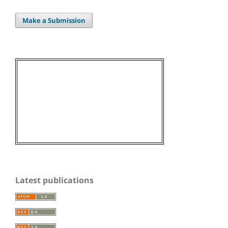
Make a Submission
Latest publications