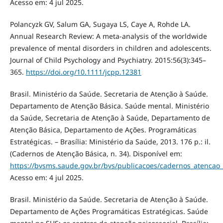
Acesso em: 4 jul 2025.
Polancyzk GV, Salum GA, Sugaya LS, Caye A, Rohde LA.
Annual Research Review: A meta-analysis of the worldwide
prevalence of mental disorders in children and adolescents.
Journal of Child Psychology and Psychiatry. 2015:56(3):345–
365.
https://doi.org/10.1111/jcpp.12381
Brasil. Ministério da Saúde. Secretaria de Atenção à Saúde.
Departamento de Atenção Básica. Saúde mental. Ministério
da Saúde, Secretaria de Atenção à Saúde, Departamento de
Atenção Básica, Departamento de Ações. Programáticas
Estratégicas. – Brasília: Ministério da Saúde, 2013. 176 p.: il.
(Cadernos de Atenção Básica, n. 34). Disponível em:
https://bvsms.saude.gov.br/bvs/publicacoes/cadernos_atencao
Acesso em: 4 jul 2025.
Brasil. Ministério da Saúde. Secretaria de Atenção à Saúde.
Departamento de Ações Programáticas Estratégicas. Saúde