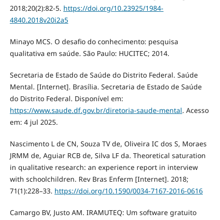
2018;20(2):82-5.
https://doi.org/10.23925/1984-
4840.2018v20i2a5
Minayo MCS. O desafio do conhecimento: pesquisa
qualitativa em saúde. São Paulo: HUCITEC; 2014.
Secretaria de Estado de Saúde do Distrito Federal. Saúde
Mental. [Internet]. Brasília. Secretaria de Estado de Saúde
do Distrito Federal. Disponível em:
https://www.saude.df.gov.br/diretoria-saude-mental
. Acesso
em: 4 jul 2025.
Nascimento L de CN, Souza TV de, Oliveira IC dos S, Moraes
JRMM de, Aguiar RCB de, Silva LF da. Theoretical saturation
in qualitative research: an experience report in interview
with schoolchildren. Rev Bras Enferm [Internet]. 2018;
71(1):228–33.
https://doi.org/10.1590/0034-7167-2016-0616
Camargo BV, Justo AM. IRAMUTEQ: Um software gratuito