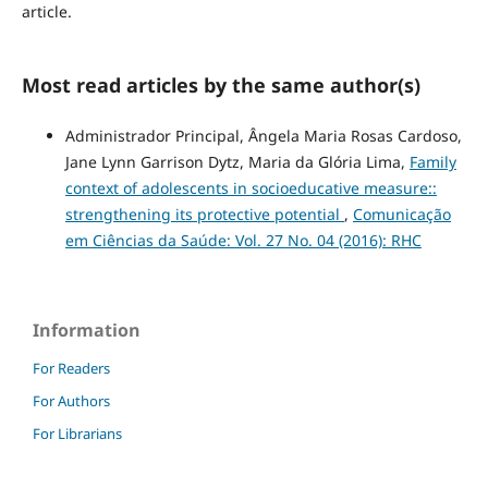
article.
Most read articles by the same author(s)
Administrador Principal, Ângela Maria Rosas Cardoso,
Jane Lynn Garrison Dytz, Maria da Glória Lima,
Family
context of adolescents in socioeducative measure::
strengthening its protective potential
,
Comunicação
em Ciências da Saúde: Vol. 27 No. 04 (2016): RHC
Information
For Readers
For Authors
For Librarians