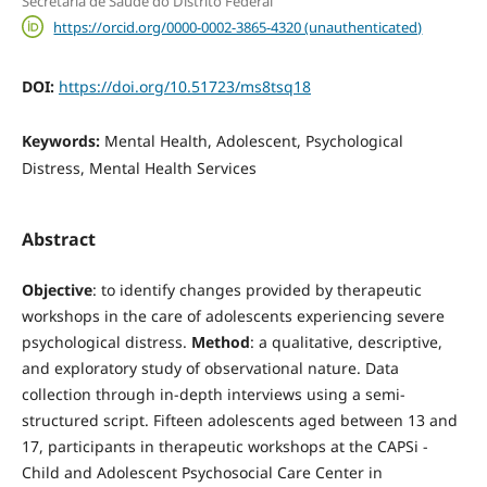
Secretaria de Saúde do Distrito Federal
https://orcid.org/0000-0002-3865-4320 (unauthenticated)
DOI:
https://doi.org/10.51723/ms8tsq18
Keywords:
Mental Health, Adolescent, Psychological
Distress, Mental Health Services
Abstract
Objective
: to identify changes provided by therapeutic
workshops in the care of adolescents experiencing severe
psychological distress.
Method
: a qualitative, descriptive,
and exploratory study of observational nature. Data
collection through in-depth interviews using a semi-
structured script. Fifteen adolescents aged between 13 and
17, participants in therapeutic workshops at the CAPSi -
Child and Adolescent Psychosocial Care Center in