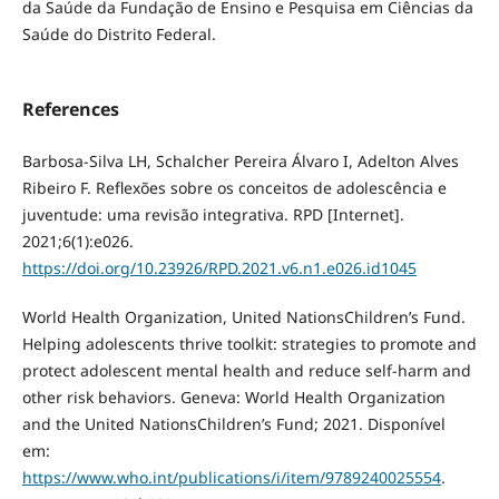
da Saúde da Fundação de Ensino e Pesquisa em Ciências da
Saúde do Distrito Federal.
References
Barbosa-Silva LH, Schalcher Pereira Álvaro I, Adelton Alves
Ribeiro F. Reflexões sobre os conceitos de adolescência e
juventude: uma revisão integrativa. RPD [Internet].
2021;6(1):e026.
https://doi.org/10.23926/RPD.2021.v6.n1.e026.id1045
World Health Organization, United NationsChildren’s Fund.
Helping adolescents thrive toolkit: strategies to promote and
protect adolescent mental health and reduce self-harm and
other risk behaviors. Geneva: World Health Organization
and the United NationsChildren’s Fund; 2021. Disponível
em:
https://www.who.int/publications/i/item/9789240025554
.