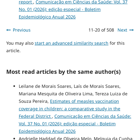
report
,
Comunicação em Ciências da Saúde: Vol. 37
No. 01 (2026): edição especial - Boletim
Epidemiológico Anual 2026
Previous
11-20 of 508
Next
You may also
start an advanced similarity search
for this
article.
Most read articles by the same author(s)
Leilane de Morais Soares, Laís de Morais Soares,
Mariana Mesquita de Oliveira Lima, Tereza Luiza de
Souza Pereira,
Estimates of measles vaccination
coverage in children: a comparative study in the
Federal District
,
Comunicação em Ciências da Saúde:
Vol. 37 No. 01 (2026): edição especial - Boletim
Epidemiológico Anual 2026
Andrielle Haddad de Oliveira Melo, Melquia da Cunha