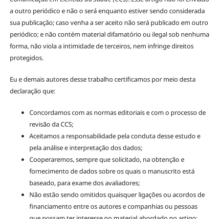
a outro periódico e não o será enquanto estiver sendo considerada
sua publicação; caso venha a ser aceito não será publicado em outro
periódico; e não contém material difamatório ou ilegal sob nenhuma
forma, não viola a intimidade de terceiros, nem infringe direitos
protegidos.
Eu e demais autores desse trabalho certificamos por meio desta
declaração que:
Concordamos com as normas editoriais e com o processo de
revisão da CCS;
Aceitamos a responsabilidade pela conduta desse estudo e
pela análise e interpretação dos dados;
Cooperaremos, sempre que solicitado, na obtenção e
fornecimento de dados sobre os quais o manuscrito está
baseado, para exame dos avaliadores;
Não estão sendo omitidos quaisquer ligações ou acordos de
financiamento entre os autores e companhias ou pessoas
que possam ter interesse no material abordado no artigo;