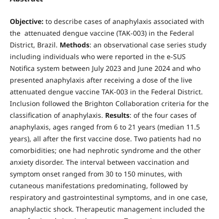
Objective:
to describe cases of anaphylaxis associated with
the attenuated dengue vaccine (TAK-003) in the Federal
District, Brazil.
Methods
: an observational case series study
including individuals who were reported in the e-SUS
Notifica system between July 2023 and June 2024 and who
presented anaphylaxis after receiving a dose of the live
attenuated dengue vaccine TAK-003 in the Federal District.
Inclusion followed the Brighton Collaboration criteria for the
classification of anaphylaxis.
Results
: of the four cases of
anaphylaxis, ages ranged from 6 to 21 years (median 11.5
years), all after the first vaccine dose. Two patients had no
comorbidities; one had nephrotic syndrome and the other
anxiety disorder. The interval between vaccination and
symptom onset ranged from 30 to 150 minutes, with
cutaneous manifestations predominating, followed by
respiratory and gastrointestinal symptoms, and in one case,
anaphylactic shock. Therapeutic management included the