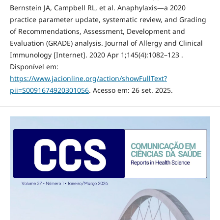
Bernstein JA, Campbell RL, et al. Anaphylaxis—a 2020
practice parameter update, systematic review, and Grading
of Recommendations, Assessment, Development and
Evaluation (GRADE) analysis. Journal of Allergy and Clinical
Immunology [Internet]. 2020 Apr 1;145(4):1082–123 .
Disponível em:
https://www.jacionline.org/action/showFullText?
pii=S0091674920301056
. Acesso em: 26 set. 2025.