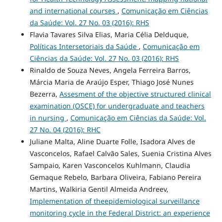
and international courses
,
Comunicação em Ciências
da Saúde: Vol. 27 No. 03 (2016): RHS
Flavia Tavares Silva Elias, Maria Célia Delduque,
Políticas Intersetoriais da Saúde
,
Comunicação em
Ciências da Saúde: Vol. 27 No. 03 (2016): RHS
Rinaldo de Souza Neves, Angela Ferreira Barros,
Márcia Maria de Araújo Esper, Thiago José Nunes
Bezerra,
Assesment of the objective structured clinical
examination (OSCE) for undergraduate and teachers
in nursing
,
Comunicação em Ciências da Saúde: Vol.
27 No. 04 (2016): RHC
Juliane Malta, Aline Duarte Folle, Isadora Alves de
Vasconcelos, Rafael Calvão Sales, Suenia Cristina Alves
Sampaio, Karen Vasconcelos Kuhlmann, Claudia
Gemaque Rebelo, Barbara Oliveira, Fabiano Pereira
Martins, Walkiria Gentil Almeida Andreev,
Implementation of theepidemiological surveillance
monitoring cycle in the Federal District: an experience