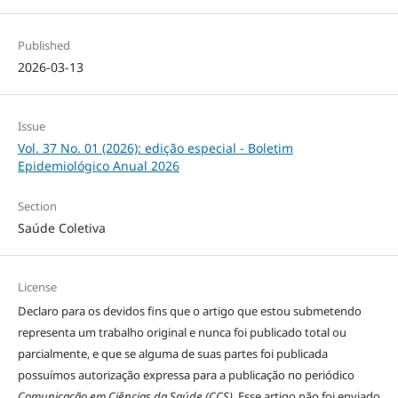
Published
2026-03-13
Issue
Vol. 37 No. 01 (2026): edição especial - Boletim
Epidemiológico Anual 2026
Section
Saúde Coletiva
License
Declaro para os devidos fins que o artigo que estou submetendo
representa um trabalho original e nunca foi publicado total ou
parcialmente, e que se alguma de suas partes foi publicada
possuímos autorização expressa para a publicação no periódico
Comunicação em Ciências da Saúde (CCS)
. Esse artigo não foi enviado