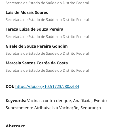
Secretaria de Estado de Saúde do Distrito Federal
Laís de Morais Soares
Secretaria de Estado de Saúde do Distrito Federal
Tereza Luiza de Souza Pereira
Secretaria de Estado de Saúde do Distrito Federal
Gisele de Souza Pereira Gondim
Secretaria de Estado de Saúde do Distrito Federal
Marcela Santos Corrêa da Costa
Secretaria de Estado de Saúde do Distrito Federal
DOI:
https://doi.org/10.51723/c80zzf34
Keywords:
Vacinas contra dengue, Anafilaxia, Eventos
Supostamente Atribuíveis à Vacinação, Segurança
Abstract