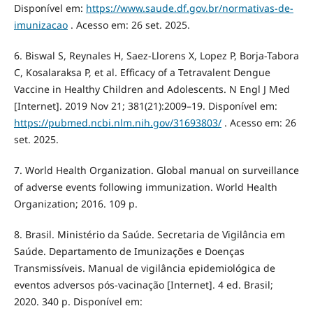
Disponível em:
https://www.saude.df.gov.br/normativas-de-
imunizacao
. Acesso em: 26 set. 2025.
6. Biswal S, Reynales H, Saez-Llorens X, Lopez P, Borja-Tabora
C, Kosalaraksa P, et al. Efficacy of a Tetravalent Dengue
Vaccine in Healthy Children and Adolescents. N Engl J Med
[Internet]. 2019 Nov 21; 381(21):2009–19. Disponível em:
https://pubmed.ncbi.nlm.nih.gov/31693803/
. Acesso em: 26
set. 2025.
7. World Health Organization. Global manual on surveillance
of adverse events following immunization. World Health
Organization; 2016. 109 p.
8. Brasil. Ministério da Saúde. Secretaria de Vigilância em
Saúde. Departamento de Imunizações e Doenças
Transmissíveis. Manual de vigilância epidemiológica de
eventos adversos pós-vacinação [Internet]. 4 ed. Brasil;
2020. 340 p. Disponível em: