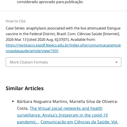
considerado aprovado para publicação.
How to Cite
Case Series: anaphylaxis associated with the live attenuated Dengue
vaccine in the Federal District, Brazil. Com. Ciências Saúde [Internet].
2026 Mar. 13 [cited 2026 Aug. 6];37(01). Available from:
https://revistaccs.espdf.fepecs.edu.br/index.php/comunicacaoemcie
nciasdasaude/article/view/1931
More Citation Formats
Similar Articles
Bárbara Nogueira Martins, Mariella Silva de Oliveira-
Costa,
The Virtual social networks and health
surveillance: Anvisa's Instagram in the covid-19
pandemic.
,
Comunicação em Ciências da Saúde: Vol.