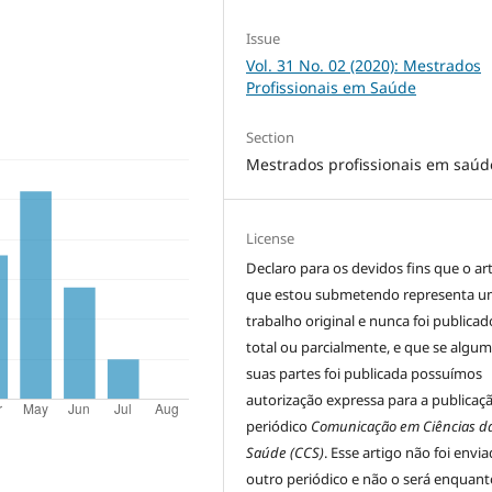
Issue
Vol. 31 No. 02 (2020): Mestrados
Profissionais em Saúde
Section
Mestrados profissionais em saúd
License
Declaro para os devidos fins que o ar
que estou submetendo representa 
trabalho original e nunca foi publicad
total ou parcialmente, e que se algu
suas partes foi publicada possuímos
autorização expressa para a publicaç
periódico
Comunicação em Ciências d
Saúde (CCS)
. Esse artigo não foi envi
outro periódico e não o será enquant