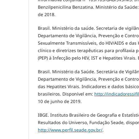
Benzilpenicilina Benzatina. Ministério da Saúde: 
de 2018.
Brasil. Ministério da saúde. Secretaria de vigilâ
Departamento de Vigilância, Prevenção e Contro
Sexualmente Transmissíveis, do HIV/AIDS e das H
clínico e diretrizes terapêuticas para profilaxia 
(PEP) à Infecção pelo HIV, IST e Hepatites Virais. 
Brasil. Ministério da Saúde. Secretária de Vigil
Departamento de Vigilância, Prevenção e Control
das Hepatites Virais. Indicadores e dados básicos
brasileiros. Disponível em:
http://indicadoressifi
10 de junho de 2019.
IBGE. Instituto Brasileiro de Geografia e Estatís
Resultados do Universo, Fundação Seade, dispon
http://www.perfil.seade.gov.br/
.