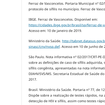
Ferraz de Vasconcelos. Portaria Municipal nº 02
protocolo de sífilis no município. Ferraz de Vasc
IBGE. Ferraz de Vasconcelos. Disponível em:
https://cidades.ibge.gov.br/brasil/sp/ferraz-de
Acesso em: 10 de janeiro de 2019.
Ministério da Saúde.
http://tabnet.datasus.gov.b
sinasc/cnv/nvsp.def
. Acesso em 10 de junho de 
São Paulo. Nota informativa nº 02/2017/CRT-PE-
sobre as definições de caso de sífilis adquirida, 
sífilis congênita, apresentadas na nota informat
DIAHV/SVS/MS. Secretaria Estadual de Saúde do 
2017.
Brasil. Ministério da Saúde. Portaria nº 77, de 1
Dispõe sobre a realização de testes rápidos, na 
detecção de HIV e sífilis, assim como testes ráp