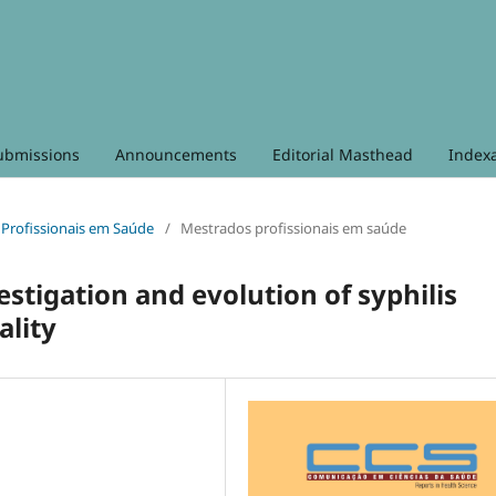
ubmissions
Announcements
Editorial Masthead
Index
s Profissionais em Saúde
/
Mestrados profissionais em saúde
estigation and evolution of syphilis
ality