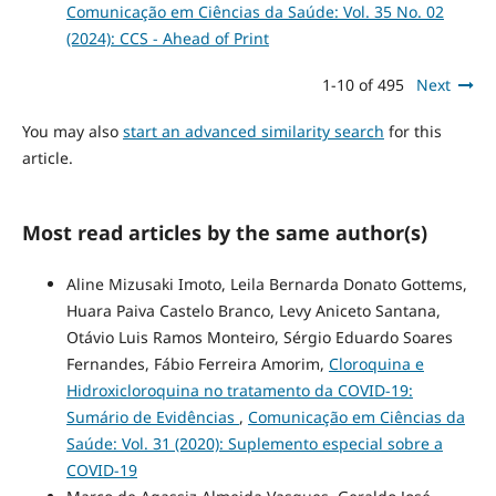
Comunicação em Ciências da Saúde: Vol. 35 No. 02
(2024): CCS - Ahead of Print
1-10 of 495
Next
You may also
start an advanced similarity search
for this
article.
Most read articles by the same author(s)
Aline Mizusaki Imoto, Leila Bernarda Donato Gottems,
Huara Paiva Castelo Branco, Levy Aniceto Santana,
Otávio Luis Ramos Monteiro, Sérgio Eduardo Soares
Fernandes, Fábio Ferreira Amorim,
Cloroquina e
Hidroxicloroquina no tratamento da COVID-19:
Sumário de Evidências
,
Comunicação em Ciências da
Saúde: Vol. 31 (2020): Suplemento especial sobre a
COVID-19