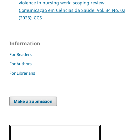
violence in nursing work: scoping review
,
Comunicação em Ciências da Saúde: Vol. 34 No. 02
(2023): CCS
Information
For Readers
For Authors
For Librarians
Make a Submission