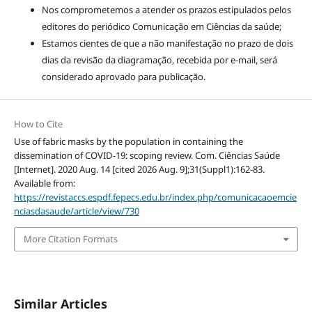
Nos comprometemos a atender os prazos estipulados pelos
editores do periódico Comunicação em Ciências da saúde;
Estamos cientes de que a não manifestação no prazo de dois
dias da revisão da diagramação, recebida por e-mail, será
considerado aprovado para publicação.
How to Cite
Use of fabric masks by the population in containing the
dissemination of COVID-19: scoping review. Com. Ciências Saúde
[Internet]. 2020 Aug. 14 [cited 2026 Aug. 9];31(Suppl1):162-83.
Available from:
https://revistaccs.espdf.fepecs.edu.br/index.php/comunicacaoemcie
nciasdasaude/article/view/730
More Citation Formats
Similar Articles