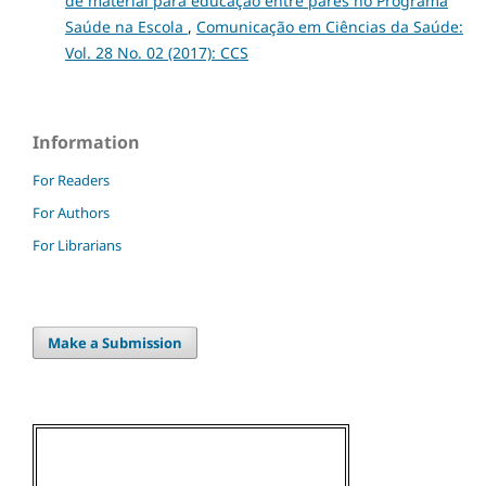
de material para educação entre pares no Programa
Saúde na Escola
,
Comunicação em Ciências da Saúde:
Vol. 28 No. 02 (2017): CCS
Information
For Readers
For Authors
For Librarians
Make a Submission