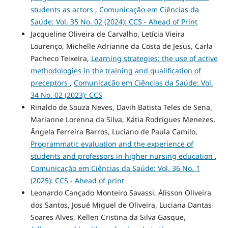
students as actors
,
Comunicação em Ciências da
Saúde: Vol. 35 No. 02 (2024): CCS - Ahead of Print
Jacqueline Oliveira de Carvalho, Letícia Vieira
Lourenço, Michelle Adrianne da Costa de Jesus, Carla
Pacheco Teixeira,
Learning strategies: the use of active
methodologies in the training and qualification of
preceptors
,
Comunicação em Ciências da Saúde: Vol.
34 No. 02 (2023): CCS
Rinaldo de Souza Neves, Davih Batista Teles de Sena,
Marianne Lorenna da Silva, Kátia Rodrigues Menezes,
Ângela Ferreira Barros, Luciano de Paula Camilo,
Programmatic evaluation and the experience of
students and professors in higher nursing education
,
Comunicação em Ciências da Saúde: Vol. 36 No. 1
(2025): CCS - Ahead of print
Leonardo Cançado Monteiro Savassi, Álisson Oliveira
dos Santos, Josué Miguel de Oliveira, Luciana Dantas
Soares Alves, Kellen Cristina da Silva Gasque,