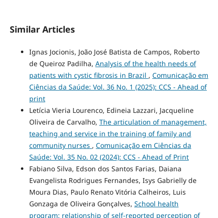
Similar Articles
Ignas Jocionis, João José Batista de Campos, Roberto
de Queiroz Padilha,
Analysis of the health needs of
patients with cystic fibrosis in Brazil
,
Comunicação em
Ciências da Saúde: Vol. 36 No. 1 (2025): CCS - Ahead of
print
Letícia Vieria Lourenco, Edineia Lazzari, Jacqueline
Oliveira de Carvalho,
The articulation of management,
teaching and service in the training of family and
community nurses
,
Comunicação em Ciências da
Saúde: Vol. 35 No. 02 (2024): CCS - Ahead of Print
Fabiano Silva, Edson dos Santos Farias, Daiana
Evangelista Rodrigues Fernandes, Isys Gabrielly de
Moura Dias, Paulo Renato Vitória Calheiros, Luis
Gonzaga de Oliveira Gonçalves,
School health
program: relationship of self-reported perception of