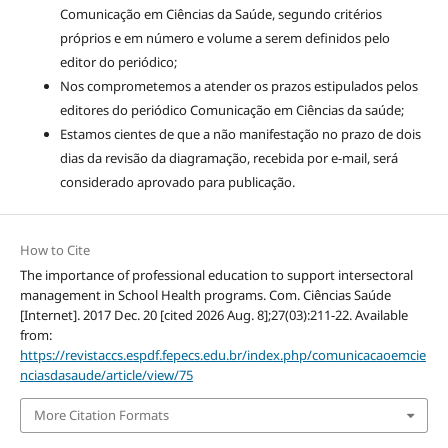
Comunicação em Ciências da Saúde, segundo critérios
próprios e em número e volume a serem definidos pelo
editor do periódico;
Nos comprometemos a atender os prazos estipulados pelos
editores do periódico Comunicação em Ciências da saúde;
Estamos cientes de que a não manifestação no prazo de dois
dias da revisão da diagramação, recebida por e-mail, será
considerado aprovado para publicação.
How to Cite
The importance of professional education to support intersectoral
management in School Health programs. Com. Ciências Saúde
[Internet]. 2017 Dec. 20 [cited 2026 Aug. 8];27(03):211-22. Available
from:
https://revistaccs.espdf.fepecs.edu.br/index.php/comunicacaoemcie
nciasdasaude/article/view/75
More Citation Formats