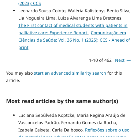
(2023): CCS
Leonardo Sousa Cointo, Waléria Kalistenys Bento Silva,
Lia Nogueira Lima, Luiza Alvarenga Lima Bretones,
The First contact of medical students with patients in
palliative care: Experience Report
,
Comunicação em
Ciências da Saúde: Vol. 36 No. 1 (2025): CCS - Ahead of
print
1-10 of 462
Next
You may also
start an advanced similarity search
for this
article.
Most read articles by the same author(s)
Luciana Sepúlveda Koptcke, Maria Regina Araújo de
Vasconcelos Padrão, Fernando Gomes da Rocha,
Izabela Caixeta, Carla Dalbosco,
Reflexões sobre o uso