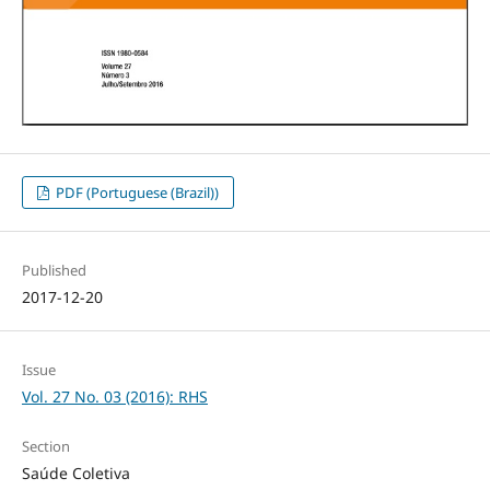
PDF (Portuguese (Brazil))
Published
2017-12-20
Issue
Vol. 27 No. 03 (2016): RHS
Section
Saúde Coletiva