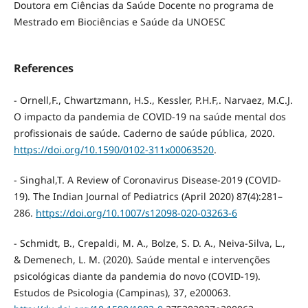
Doutora em Ciências da Saúde Docente no programa de
Mestrado em Biociências e Saúde da UNOESC
References
- Ornell,F., Chwartzmann, H.S., Kessler, P.H.F,. Narvaez, M.C.J.
O impacto da pandemia de COVID-19 na saúde mental dos
profissionais de saúde. Caderno de saúde pública, 2020.
https://doi.org/10.1590/0102-311x00063520
.
- Singhal,T. A Review of Coronavirus Disease-2019 (COVID-
19). The Indian Journal of Pediatrics (April 2020) 87(4):281–
286.
https://doi.org/10.1007/s12098-020-03263-6
- Schmidt, B., Crepaldi, M. A., Bolze, S. D. A., Neiva-Silva, L.,
& Demenech, L. M. (2020). Saúde mental e intervenções
psicológicas diante da pandemia do novo (COVID-19).
Estudos de Psicologia (Campinas), 37, e200063.