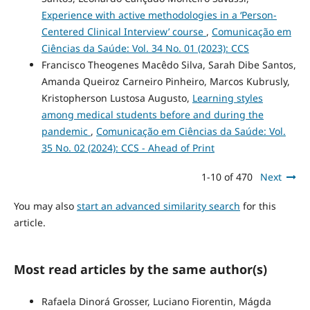
Experience with active methodologies in a ‘Person-
Centered Clinical Interview’ course
,
Comunicação em
Ciências da Saúde: Vol. 34 No. 01 (2023): CCS
Francisco Theogenes Macêdo Silva, Sarah Dibe Santos,
Amanda Queiroz Carneiro Pinheiro, Marcos Kubrusly,
Kristopherson Lustosa Augusto,
Learning styles
among medical students before and during the
pandemic
,
Comunicação em Ciências da Saúde: Vol.
35 No. 02 (2024): CCS - Ahead of Print
1-10 of 470
Next
You may also
start an advanced similarity search
for this
article.
Most read articles by the same author(s)
Rafaela Dinorá Grosser, Luciano Fiorentin, Mágda