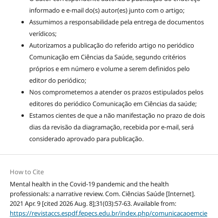
informado e e-mail do(s) autor(es) junto com o artigo;
Assumimos a responsabilidade pela entrega de documentos
verídicos;
Autorizamos a publicação do referido artigo no periódico
Comunicação em Ciências da Saúde, segundo critérios
próprios e em número e volume a serem definidos pelo
editor do periódico;
Nos comprometemos a atender os prazos estipulados pelos
editores do periódico Comunicação em Ciências da saúde;
Estamos cientes de que a não manifestação no prazo de dois
dias da revisão da diagramação, recebida por e-mail, será
considerado aprovado para publicação.
How to Cite
Mental health in the Covid-19 pandemic and the health
professionals: a narrative review. Com. Ciências Saúde [Internet].
2021 Apr. 9 [cited 2026 Aug. 8];31(03):57-63. Available from:
https://revistaccs.espdf.fepecs.edu.br/index.php/comunicacaoemcie