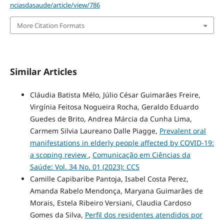
nciasdasaude/article/view/786
More Citation Formats
Similar Articles
Cláudia Batista Mélo, Júlio César Guimarães Freire,
Virgínia Feitosa Nogueira Rocha, Geraldo Eduardo
Guedes de Brito, Andrea Márcia da Cunha Lima,
Carmem Silvia Laureano Dalle Piagge,
Prevalent oral
manifestations in elderly people affected by COVID-19:
a scoping review
,
Comunicação em Ciências da
Saúde: Vol. 34 No. 01 (2023): CCS
Camille Capibaribe Pantoja, Isabel Costa Perez,
Amanda Rabelo Mendonça, Maryana Guimarães de
Morais, Estela Ribeiro Versiani, Claudia Cardoso
Gomes da Silva,
Perfil dos residentes atendidos por