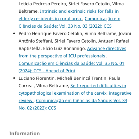
Letícia Pedroso Pereira, Sirlei Favero Cetolin, Vilma
Beltrame,
Intrinsic and extrinsic risks for falls in
elderly residents in rural area
,
Comunicação em
Ciências da Saúde: Vol. 33 No. 03 (2022): CCS
Pedro Henrique Favero Cetolin, Vilma Beltrame, Jovani
Antônio Steffani, Sirlei Favero Cetolin, Antuani Rafael
Baptistella, Elcio Luiz Bonamigo,
Advance directives
from the perspective of ICU professionals
,
Comunicação em Ciências da Saúde: Vol. 35 No. 01
(2024): CCS - Ahead of Print
Luciano Fiorentin, Micheli Benincá Trentin, Paula
Correa , Vilma Beltrame,
Self-reported difficulties in
cytopathological examination of the cervix: integrative
review
,
Comunicação em Ciências da Saúde: Vol. 33
No. 02 (2022): CCS
Information