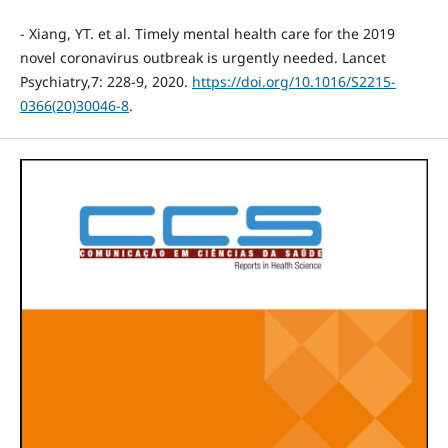
- Xiang, YT. et al. Timely mental health care for the 2019
novel coronavirus outbreak is urgently needed. Lancet
Psychiatry,7: 228-9, 2020.
https://doi.org/10.1016/S2215-
0366(20)30046-8
.