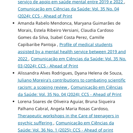
serviço de apoio em saúde mental entre 2019 e 2022
,
Comunicação em Ciências da Saúde: Vol. 35 No. 04
(2024): CCS - Ahead of Print
Amanda Rabelo Mendonca, Maryana Guimarães de
Morais, Estela Ribeiro Versiani, Claudia Cardoso
Gomes da Silva, Isabel Costa Perez, Camille
Capibaribe Pantoja ,
Profile of medical students
assisted by a mental health service between 2019 and
2022
,
Comunicação em Ciências da Saúde: Vol. 35 No.
03 (2024): CCS - Ahead of Print
Alissandra Alves Rodrigues, Dyana Helena de Souza,
Juliano Moreira's contributions to combating scientific
racism: a scoping review
,
Comunicação em Ciências
da Saúde: Vol. 35 No. 04 (2024): CCS - Ahead of Print
Lorena Soares de Oliveira Aguiar, Bruna Siqueira
Palhano Cabral, Angela Maria Rosas Cardoso,
Therapeutic workshops in the Care of teenagers in
psychic suffering
,
Comunicação em Ciências da
Saúde: Vol. 36 No. 1 (2025): CCS - Ahead of print