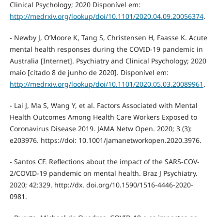
Clinical Psychology; 2020 Disponível em:
http://medrxiv.org/lookup/doi/10.1101/2020.04.09.20056374
.
- Newby J, O’Moore K, Tang S, Christensen H, Faasse K. Acute
mental health responses during the COVID-19 pandemic in
Australia [Internet]. Psychiatry and Clinical Psychology; 2020
maio [citado 8 de junho de 2020]. Disponível em:
http://medrxiv.org/lookup/doi/10.1101/2020.05.03.20089961
.
- Lai J, Ma S, Wang Y, et al. Factors Associated with Mental
Health Outcomes Among Health Care Workers Exposed to
Coronavirus Disease 2019. JAMA Netw Open. 2020; 3 (3):
e203976. https://doi: 10.1001/jamanetworkopen.2020.3976.
- Santos CF. Reflections about the impact of the SARS-COV-
2/COVID-19 pandemic on mental health. Braz J Psychiatry.
2020; 42:329. http://dx. doi.org/10.1590/1516-4446-2020-
0981.