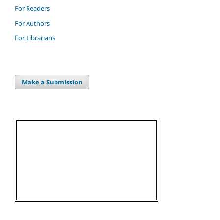
For Readers
For Authors
For Librarians
Make a Submission