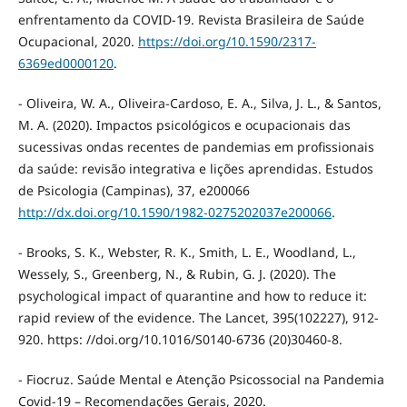
enfrentamento da COVID-19. Revista Brasileira de Saúde
Ocupacional, 2020.
https://doi.org/10.1590/2317-
6369ed0000120
.
- Oliveira, W. A., Oliveira-Cardoso, E. A., Silva, J. L., & Santos,
M. A. (2020). Impactos psicológicos e ocupacionais das
sucessivas ondas recentes de pandemias em profissionais
da saúde: revisão integrativa e lições aprendidas. Estudos
de Psicologia (Campinas), 37, e200066
http://dx.doi.org/10.1590/1982-0275202037e200066
.
- Brooks, S. K., Webster, R. K., Smith, L. E., Woodland, L.,
Wessely, S., Greenberg, N., & Rubin, G. J. (2020). The
psychological impact of quarantine and how to reduce it:
rapid review of the evidence. The Lancet, 395(102227), 912-
920. https: //doi.org/10.1016/S0140-6736 (20)30460-8.
- Fiocruz. Saúde Mental e Atenção Psicossocial na Pandemia
Covid-19 – Recomendações Gerais, 2020.