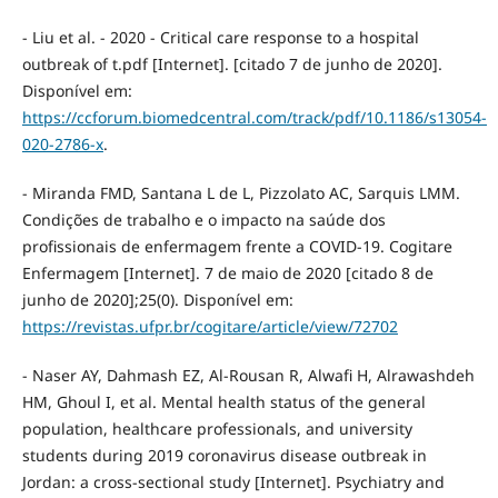
- Liu et al. - 2020 - Critical care response to a hospital
outbreak of t.pdf [Internet]. [citado 7 de junho de 2020].
Disponível em:
https://ccforum.biomedcentral.com/track/pdf/10.1186/s13054-
020-2786-x
.
- Miranda FMD, Santana L de L, Pizzolato AC, Sarquis LMM.
Condições de trabalho e o impacto na saúde dos
profissionais de enfermagem frente a COVID-19. Cogitare
Enfermagem [Internet]. 7 de maio de 2020 [citado 8 de
junho de 2020];25(0). Disponível em:
https://revistas.ufpr.br/cogitare/article/view/72702
- Naser AY, Dahmash EZ, Al-Rousan R, Alwafi H, Alrawashdeh
HM, Ghoul I, et al. Mental health status of the general
population, healthcare professionals, and university
students during 2019 coronavirus disease outbreak in
Jordan: a cross-sectional study [Internet]. Psychiatry and