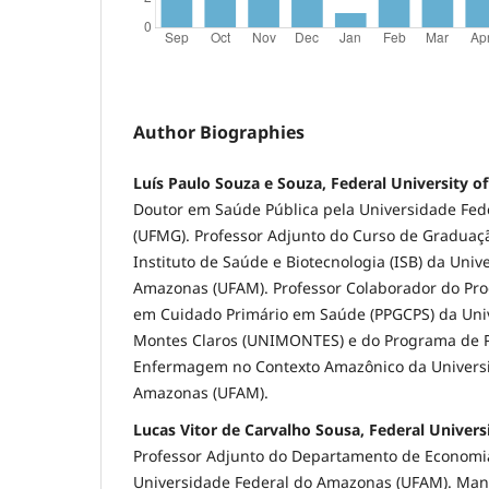
Author Biographies
Luís Paulo Souza e Souza, Federal University 
Doutor em Saúde Pública pela Universidade Fed
(UFMG). Professor Adjunto do Curso de Gradua
Instituto de Saúde e Biotecnologia (ISB) da Univ
Amazonas (UFAM). Professor Colaborador do Pr
em Cuidado Primário em Saúde (PPGCPS) da Uni
Montes Claros (UNIMONTES) e do Programa de 
Enfermagem no Contexto Amazônico da Universi
Amazonas (UFAM).
Lucas Vitor de Carvalho Sousa, Federal Univer
Professor Adjunto do Departamento de Economia
Universidade Federal do Amazonas (UFAM). Mana