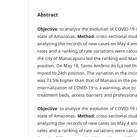
Abstract
Objective
: to analyze the evolution of COVID-19 
state of Amazonas.
Method
: cross-sectional stud
analyzing the records of new cases on May 4 an
rates and a ranking of rate variations were calc
the city of Manacapuru led the ranking and Ma
position. On May 18, Santo Antônio do Içá led 
moved to 24th position. The variation in the inci
was 73.5% higher than that of Manaus in the pe
internalization of COVID-19 is a warning, due to
treatment beds, access barriers and professional
Objective
: to analyze the evolution of COVID-19 
state of Amazonas.
Method
: cross-sectional stud
analyzing the records of new cases on May 4 an
rates and a ranking of rate variations were calc