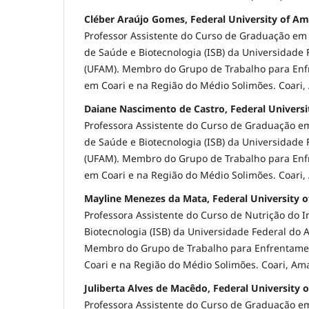
Cléber Araújo Gomes, Federal University of A
Professor Assistente do Curso de Graduação em F
de Saúde e Biotecnologia (ISB) da Universidade
(UFAM). Membro do Grupo de Trabalho para En
em Coari e na Região do Médio Solimões. Coari,
Daiane Nascimento de Castro, Federal Univers
Professora Assistente do Curso de Graduação em
de Saúde e Biotecnologia (ISB) da Universidade
(UFAM). Membro do Grupo de Trabalho para En
em Coari e na Região do Médio Solimões. Coari,
Mayline Menezes da Mata, Federal University 
Professora Assistente do Curso de Nutrição do I
Biotecnologia (ISB) da Universidade Federal do
Membro do Grupo de Trabalho para Enfrentame
Coari e na Região do Médio Solimões. Coari, Ama
Juliberta Alves de Macêdo, Federal University
Professora Assistente do Curso de Graduação em 