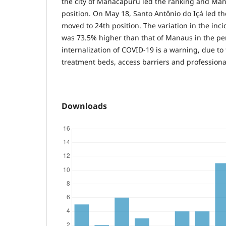
the city of Manacapuru led the ranking and Ma
position. On May 18, Santo Antônio do Içá led 
moved to 24th position. The variation in the inci
was 73.5% higher than that of Manaus in the pe
internalization of COVID-19 is a warning, due to
treatment beds, access barriers and professional
Downloads