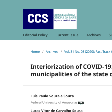
Editorial Policy
Current Issue
Archives
S
Home
/
Archives
/
Vol. 31 No. 03 (2020): Fast-Track
Interiorization of COVID-19
municipalities of the state
Luís Paulo Souza e Souza
Federal University of Amazonas
Lucas Vitor de Carvalho Sousa