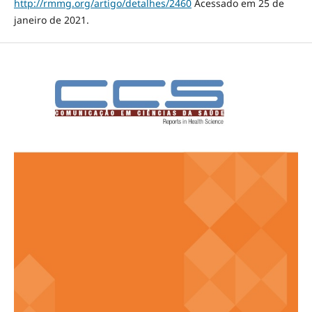
http://rmmg.org/artigo/detalhes/2460
Acessado em 25 de
janeiro de 2021.