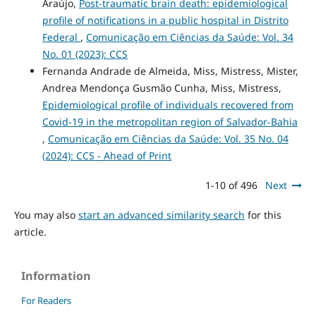
Araújo,
Post-traumatic brain death: epidemiological
profile of notifications in a public hospital in Distrito
Federal
,
Comunicação em Ciências da Saúde: Vol. 34
No. 01 (2023): CCS
Fernanda Andrade de Almeida, Miss, Mistress, Mister,
Andrea Mendonça Gusmão Cunha, Miss, Mistress,
Epidemiological profile of individuals recovered from
Covid-19 in the metropolitan region of Salvador-Bahia
,
Comunicação em Ciências da Saúde: Vol. 35 No. 04
(2024): CCS - Ahead of Print
1-10 of 496
Next
You may also
start an advanced similarity search
for this
article.
Information
For Readers