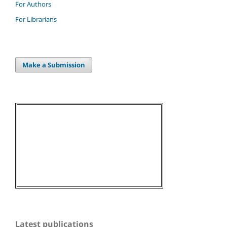
For Authors
For Librarians
Make a Submission
Latest publications