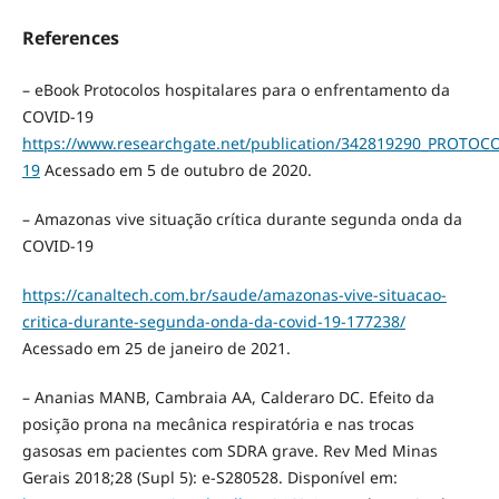
References
– eBook Protocolos hospitalares para o enfrentamento da
COVID-19
https://www.researchgate.net/publication/342819290_PRO
19
Acessado em 5 de outubro de 2020.
– Amazonas vive situação crítica durante segunda onda da
COVID-19
https://canaltech.com.br/saude/amazonas-vive-situacao-
critica-durante-segunda-onda-da-covid-19-177238/
Acessado em 25 de janeiro de 2021.
– Ananias MANB, Cambraia AA, Calderaro DC. Efeito da
posição prona na mecânica respiratória e nas trocas
gasosas em pacientes com SDRA grave. Rev Med Minas
Gerais 2018;28 (Supl 5): e-S280528. Disponível em: