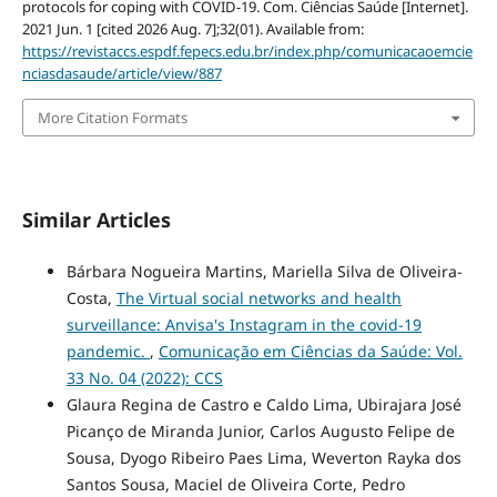
protocols for coping with COVID-19. Com. Ciências Saúde [Internet].
2021 Jun. 1 [cited 2026 Aug. 7];32(01). Available from:
https://revistaccs.espdf.fepecs.edu.br/index.php/comunicacaoemcie
nciasdasaude/article/view/887
More Citation Formats
Similar Articles
Bárbara Nogueira Martins, Mariella Silva de Oliveira-
Costa,
The Virtual social networks and health
surveillance: Anvisa's Instagram in the covid-19
pandemic.
,
Comunicação em Ciências da Saúde: Vol.
33 No. 04 (2022): CCS
Glaura Regina de Castro e Caldo Lima, Ubirajara José
Picanço de Miranda Junior, Carlos Augusto Felipe de
Sousa, Dyogo Ribeiro Paes Lima, Weverton Rayka dos
Santos Sousa, Maciel de Oliveira Corte, Pedro