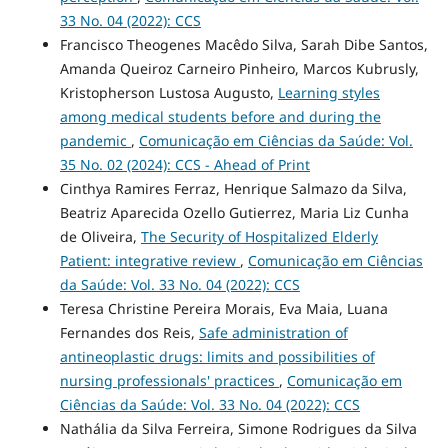
33 No. 04 (2022): CCS
Francisco Theogenes Macêdo Silva, Sarah Dibe Santos,
Amanda Queiroz Carneiro Pinheiro, Marcos Kubrusly,
Kristopherson Lustosa Augusto,
Learning styles
among medical students before and during the
pandemic
,
Comunicação em Ciências da Saúde: Vol.
35 No. 02 (2024): CCS - Ahead of Print
Cinthya Ramires Ferraz, Henrique Salmazo da Silva,
Beatriz Aparecida Ozello Gutierrez, Maria Liz Cunha
de Oliveira,
The Security of Hospitalized Elderly
Patient: integrative review
,
Comunicação em Ciências
da Saúde: Vol. 33 No. 04 (2022): CCS
Teresa Christine Pereira Morais, Eva Maia, Luana
Fernandes dos Reis,
Safe administration of
antineoplastic drugs: limits and possibilities of
nursing professionals' practices
,
Comunicação em
Ciências da Saúde: Vol. 33 No. 04 (2022): CCS
Nathália da Silva Ferreira, Simone Rodrigues da Silva