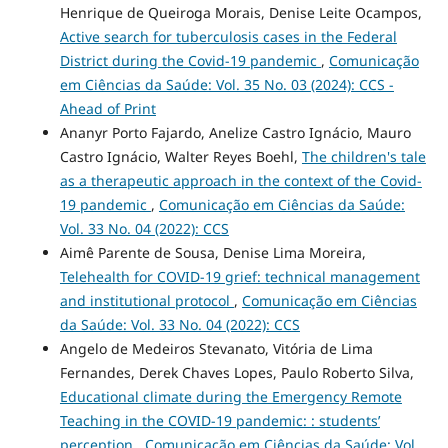
Henrique de Queiroga Morais, Denise Leite Ocampos,
Active search for tuberculosis cases in the Federal
District during the Covid-19 pandemic
,
Comunicação
em Ciências da Saúde: Vol. 35 No. 03 (2024): CCS -
Ahead of Print
Ananyr Porto Fajardo, Anelize Castro Ignácio, Mauro
Castro Ignácio, Walter Reyes Boehl,
The children's tale
as a therapeutic approach in the context of the Covid-
19 pandemic
,
Comunicação em Ciências da Saúde:
Vol. 33 No. 04 (2022): CCS
Aimê Parente de Sousa, Denise Lima Moreira,
Telehealth for COVID-19 grief: technical management
and institutional protocol
,
Comunicação em Ciências
da Saúde: Vol. 33 No. 04 (2022): CCS
Angelo de Medeiros Stevanato, Vitória de Lima
Fernandes, Derek Chaves Lopes, Paulo Roberto Silva,
Educational climate during the Emergency Remote
Teaching in the COVID-19 pandemic: : students’
perception
,
Comunicação em Ciências da Saúde: Vol.