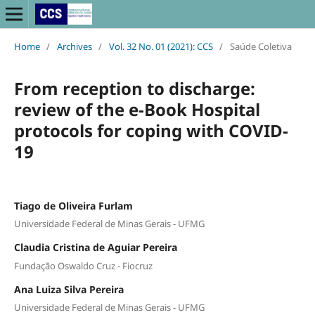
Home
/
Archives
/
Vol. 32 No. 01 (2021): CCS
/
Saúde Coletiva
From reception to discharge:
review of the e-Book Hospital
protocols for coping with COVID-
19
Tiago de Oliveira Furlam
Universidade Federal de Minas Gerais - UFMG
Claudia Cristina de Aguiar Pereira
Fundação Oswaldo Cruz - Fiocruz
Ana Luiza Silva Pereira
Universidade Federal de Minas Gerais - UFMG