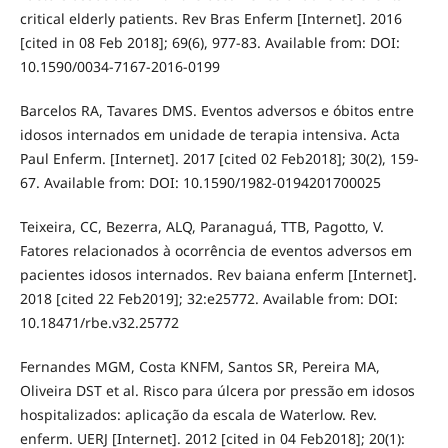
critical elderly patients. Rev Bras Enferm [Internet]. 2016
[cited in 08 Feb 2018]; 69(6), 977-83. Available from: DOI:
10.1590/0034-7167-2016-0199
Barcelos RA, Tavares DMS. Eventos adversos e óbitos entre
idosos internados em unidade de terapia intensiva. Acta
Paul Enferm. [Internet]. 2017 [cited 02 Feb2018]; 30(2), 159-
67. Available from: DOI: 10.1590/1982-0194201700025
Teixeira, CC, Bezerra, ALQ, Paranaguá, TTB, Pagotto, V.
Fatores relacionados à ocorrência de eventos adversos em
pacientes idosos internados. Rev baiana enferm [Internet].
2018 [cited 22 Feb2019]; 32:e25772. Available from: DOI:
10.18471/rbe.v32.25772
Fernandes MGM, Costa KNFM, Santos SR, Pereira MA,
Oliveira DST et al. Risco para úlcera por pressão em idosos
hospitalizados: aplicação da escala de Waterlow. Rev.
enferm. UERJ [Internet]. 2012 [cited in 04 Feb2018]; 20(1):