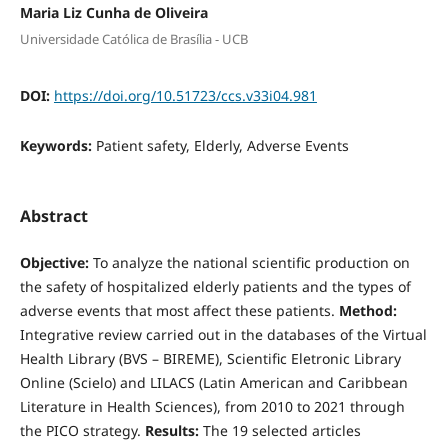
Maria Liz Cunha de Oliveira
Universidade Católica de Brasília - UCB
DOI:
https://doi.org/10.51723/ccs.v33i04.981
Keywords:
Patient safety, Elderly, Adverse Events
Abstract
Objective:
To analyze the national scientific production on
the safety of hospitalized elderly patients and the types of
adverse events that most affect these patients.
Method:
Integrative review carried out in the databases of the Virtual
Health Library (BVS – BIREME), Scientific Eletronic Library
Online (Scielo) and LILACS (Latin American and Caribbean
Literature in Health Sciences), from 2010 to 2021 through
the PICO strategy.
Results:
The 19 selected articles