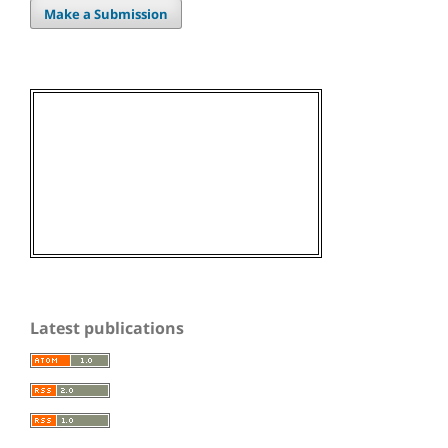
Make a Submission
Latest publications