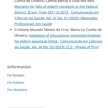
Cunha de Oliveira, Camila Barros e Silva dos Reis,
Mortality for falls of elderly residents in the Federal
District, Brazil, from 2011 to 2015
,
Comunicação em
Ciências da Saúde: Vol. 31 No. 01 (2020): Mestrados
Profissionais em Saúde
Cristiane Macedo Tabosa da Cruz, Maria Liz Cunha de
Oliveira,
Validation of educational gerontotechnology
for elderly people at home
,
Comunicação em Ciências
da Saúde: Vol. 34 No. 03 (2023): CCS - Ahead of Print
Information
For Readers
For Authors
For Librarians