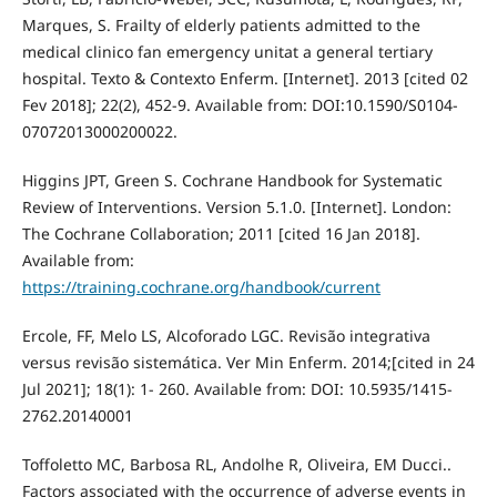
Marques, S. Frailty of elderly patients admitted to the
medical clinico fan emergency unitat a general tertiary
hospital. Texto & Contexto Enferm. [Internet]. 2013 [cited 02
Fev 2018]; 22(2), 452-9. Available from: DOI:10.1590/S0104-
07072013000200022.
Higgins JPT, Green S. Cochrane Handbook for Systematic
Review of Interventions. Version 5.1.0. [Internet]. London:
The Cochrane Collaboration; 2011 [cited 16 Jan 2018].
Available from:
https://training.cochrane.org/handbook/current
Ercole, FF, Melo LS, Alcoforado LGC. Revisão integrativa
versus revisão sistemática. Ver Min Enferm. 2014;[cited in 24
Jul 2021]; 18(1): 1- 260. Available from: DOI: 10.5935/1415-
2762.20140001
Toffoletto MC, Barbosa RL, Andolhe R, Oliveira, EM Ducci..
Factors associated with the occurrence of adverse events in