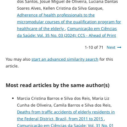
dos Santos, Josué Miguel de Oliveira, Luciana Dantas
Soares Alves, Kellen Cristina da Silva Gasque,
Adherence of health professionals to the
micromodular courses of the qualification program for
healthcare of the elderly
,
Comunicação em Ciências
da Saúde: Vol. 35 No. 03 (2024): CCS - Ahead of Print
1-10 of 71
Next
You may also
start an advanced similarity search
for this
article.
Most read articles by the same author(s)
Marcia Cristina Barros e Silva dos Reis, Maria Liz
Cunha de Oliveira, Camila Barros e Silva dos Reis,
Deaths from traffic accidents of elderly residents in
the Federal District, Brazil, from 2011 to 2015
,
Comunicação em Ciências da Saúde: Vol. 31 No. 01