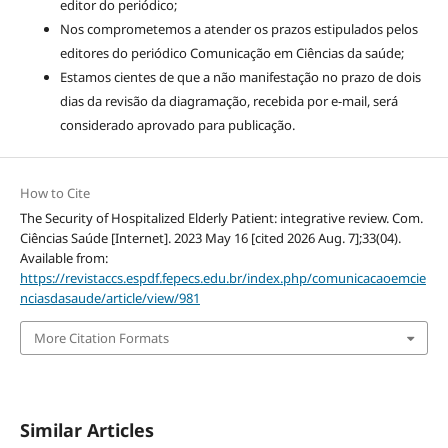
editor do periódico;
Nos comprometemos a atender os prazos estipulados pelos
editores do periódico Comunicação em Ciências da saúde;
Estamos cientes de que a não manifestação no prazo de dois
dias da revisão da diagramação, recebida por e-mail, será
considerado aprovado para publicação.
How to Cite
The Security of Hospitalized Elderly Patient: integrative review. Com.
Ciências Saúde [Internet]. 2023 May 16 [cited 2026 Aug. 7];33(04).
Available from:
https://revistaccs.espdf.fepecs.edu.br/index.php/comunicacaoemcie
nciasdasaude/article/view/981
More Citation Formats
Similar Articles