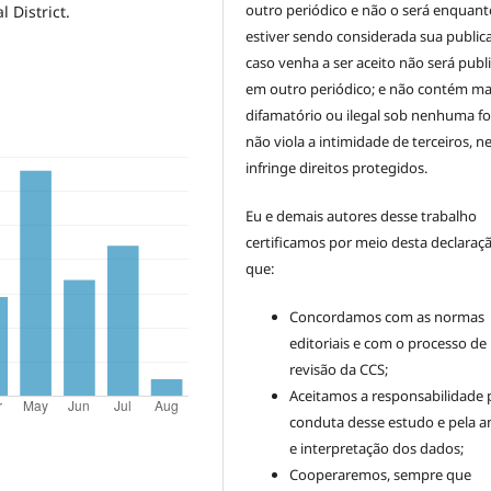
outro periódico e não o será enquant
 District.
estiver sendo considerada sua public
caso venha a ser aceito não será publ
em outro periódico; e não contém mat
difamatório ou ilegal sob nenhuma f
não viola a intimidade de terceiros, 
infringe direitos protegidos.
Eu e demais autores desse trabalho
certificamos por meio desta declaraç
que:
Concordamos com as normas
editoriais e com o processo de
revisão da CCS;
Aceitamos a responsabilidade 
conduta desse estudo e pela an
e interpretação dos dados;
Cooperaremos, sempre que