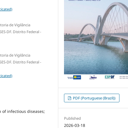
icated)
toria de Vigilância
ES-DF. Distrito Federal -
toria de Vigilância
ES-DF. Distrito Federal -
icated)
PDF (Portuguese (Brazil))
 of infectious diseases;
Published
2026-03-18