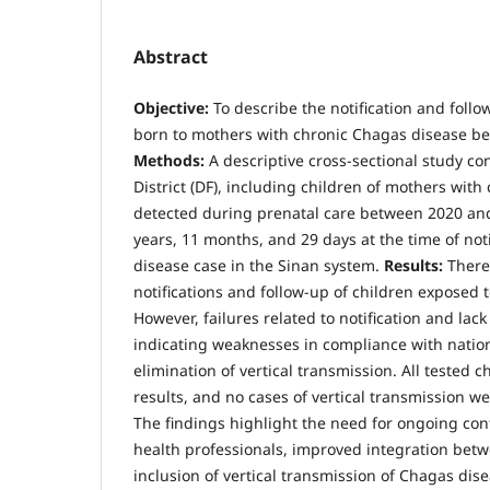
Abstract
Objective:
To describe the notification and follo
born to mothers with chronic Chagas disease b
Methods:
A descriptive cross-sectional study co
District (DF), including children of mothers wit
detected during prenatal care between 2020 and
years, 11 months, and 29 days at the time of noti
disease case in the Sinan system.
Results:
There 
notifications and follow-up of children exposed 
However, failures related to notification and lack
indicating weaknesses in compliance with nation
elimination of vertical transmission. All tested 
results, and no cases of vertical transmission we
The findings highlight the need for ongoing con
health professionals, improved integration betw
inclusion of vertical transmission of Chagas dise