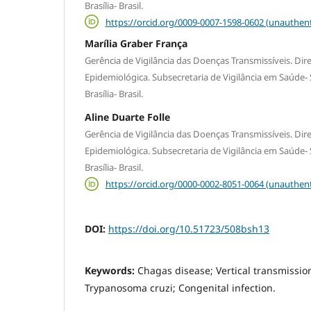
Brasília- Brasil.
https://orcid.org/0009-0007-1598-0602 (unauthent
Marília Graber França
Gerência de Vigilância das Doenças Transmissíveis. Dire
Epidemiológica. Subsecretaria de Vigilância em Saúde- S
Brasília- Brasil.
Aline Duarte Folle
Gerência de Vigilância das Doenças Transmissíveis. Dire
Epidemiológica. Subsecretaria de Vigilância em Saúde- S
Brasília- Brasil.
https://orcid.org/0000-0002-8051-0064 (unauthent
DOI:
https://doi.org/10.51723/508bsh13
Keywords:
Chagas disease; Vertical transmission
Trypanosoma cruzi; Congenital infection.