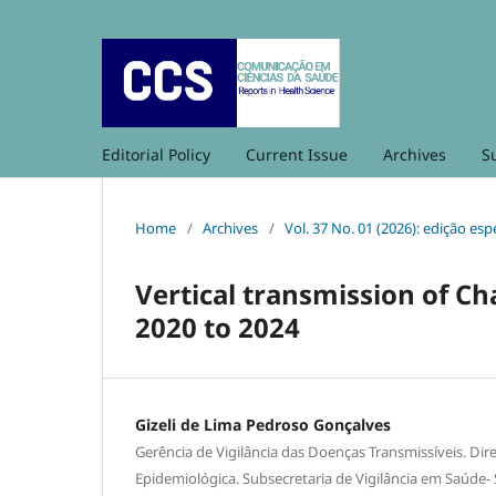
Editorial Policy
Current Issue
Archives
S
Home
/
Archives
/
Vol. 37 No. 01 (2026): edição es
Vertical transmission of Ch
2020 to 2024
Gizeli de Lima Pedroso Gonçalves
Gerência de Vigilância das Doenças Transmissíveis. Dire
Epidemiológica. Subsecretaria de Vigilância em Saúde- S