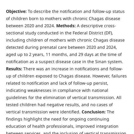
Objective:
To describe the notification and follow-up status
of children born to mothers with chronic Chagas disease
between 2020 and 2024.
Methods:
A descriptive cross-
sectional study conducted in the Federal District (DF),
including children of mothers with chronic Chagas disease
detected during prenatal care between 2020 and 2024,
aged up to 2 years, 11 months, and 29 days at the time of
notification as a suspect disease case in the Sinan system.
Results:
There was an increase in notifications and follow-
up of children exposed to Chagas disease. However, failures
related to notification and lack of follow-up persist,
indicating weaknesses in compliance with national
guidelines for the elimination of vertical transmission. All
tested children had negative results, and no cases of
vertical transmission were identified.
Conclusion:
The
findings highlight the need for ongoing continuing
education of health professionals, improved integration
between services, and the inclusion of vertical transmission