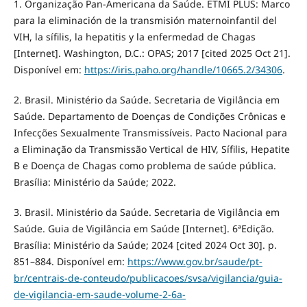
1. Organização Pan-Americana da Saúde. ETMI PLUS: Marco
para la eliminación de la transmisión maternoinfantil del
VIH, la sífilis, la hepatitis y la enfermedad de Chagas
[Internet]. Washington, D.C.: OPAS; 2017 [cited 2025 Oct 21].
Disponível em:
https://iris.paho.org/handle/10665.2/34306
.
2. Brasil. Ministério da Saúde. Secretaria de Vigilância em
Saúde. Departamento de Doenças de Condições Crônicas e
Infecções Sexualmente Transmissíveis. Pacto Nacional para
a Eliminação da Transmissão Vertical de HIV, Sífilis, Hepatite
B e Doença de Chagas como problema de saúde pública.
Brasília: Ministério da Saúde; 2022.
3. Brasil. Ministério da Saúde. Secretaria de Vigilância em
Saúde. Guia de Vigilância em Saúde [Internet]. 6ªEdição.
Brasília: Ministério da Saúde; 2024 [cited 2024 Oct 30]. p.
851–884. Disponível em:
https://www.gov.br/saude/pt-
br/centrais-de-conteudo/publicacoes/svsa/vigilancia/guia-
de-vigilancia-em-saude-volume-2-6a-