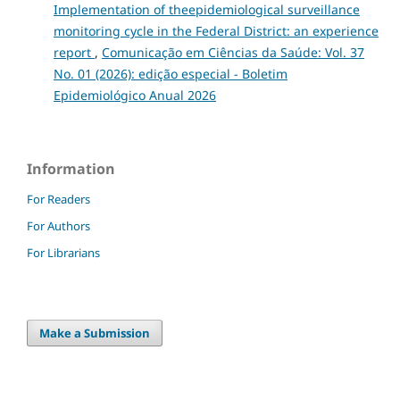
Implementation of theepidemiological surveillance
monitoring cycle in the Federal District: an experience
report
,
Comunicação em Ciências da Saúde: Vol. 37
No. 01 (2026): edição especial - Boletim
Epidemiológico Anual 2026
Information
For Readers
For Authors
For Librarians
Make a Submission