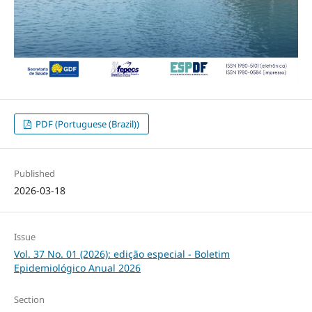
PDF (Portuguese (Brazil))
Published
2026-03-18
Issue
Vol. 37 No. 01 (2026): edição especial - Boletim
Epidemiológico Anual 2026
Section