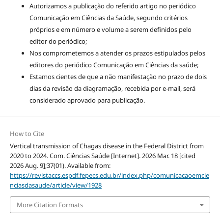
Autorizamos a publicação do referido artigo no periódico
Comunicação em Ciências da Saúde, segundo critérios
próprios e em número e volume a serem definidos pelo
editor do periódico;
Nos comprometemos a atender os prazos estipulados pelos
editores do periódico Comunicação em Ciências da saúde;
Estamos cientes de que a não manifestação no prazo de dois
dias da revisão da diagramação, recebida por e-mail, será
considerado aprovado para publicação.
How to Cite
Vertical transmission of Chagas disease in the Federal District from
2020 to 2024. Com. Ciências Saúde [Internet]. 2026 Mar. 18 [cited
2026 Aug. 9];37(01). Available from:
https://revistaccs.espdf.fepecs.edu.br/index.php/comunicacaoemcie
nciasdasaude/article/view/1928
More Citation Formats