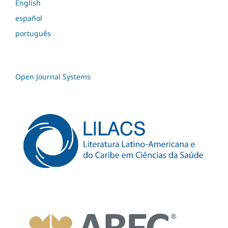
English
español
português
Open Journal Systems