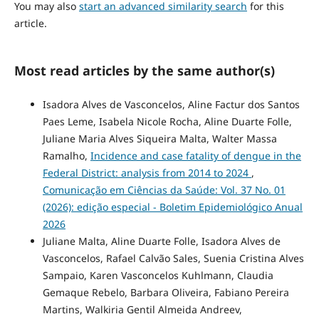
You may also
start an advanced similarity search
for this
article.
Most read articles by the same author(s)
Isadora Alves de Vasconcelos, Aline Factur dos Santos
Paes Leme, Isabela Nicole Rocha, Aline Duarte Folle,
Juliane Maria Alves Siqueira Malta, Walter Massa
Ramalho,
Incidence and case fatality of dengue in the
Federal District: analysis from 2014 to 2024
,
Comunicação em Ciências da Saúde: Vol. 37 No. 01
(2026): edição especial - Boletim Epidemiológico Anual
2026
Juliane Malta, Aline Duarte Folle, Isadora Alves de
Vasconcelos, Rafael Calvão Sales, Suenia Cristina Alves
Sampaio, Karen Vasconcelos Kuhlmann, Claudia
Gemaque Rebelo, Barbara Oliveira, Fabiano Pereira
Martins, Walkiria Gentil Almeida Andreev,