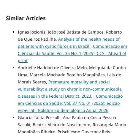
Similar Articles
Ignas Jocionis, João José Batista de Campos, Roberto
de Queiroz Padilha,
Analysis of the health needs of
patients with cystic fibrosis in Brazil
,
Comunicação em
Ciências da Saúde: Vol. 36 No. 1 (2025): CCS - Ahead of
print
Andrielle Haddad de Oliveira Melo, Melquia da Cunha
Lima, Marcela Machado Botelho Magalhães, Lais de
Morais Soares,
Premature mortality and social
vulnerability: a study on chronic non-communicable
diseases in the Federal District, 2023.
,
Comunicação
em Ciências da Saúde: Vol. 37 No. 01 (2026): edição
especial - Boletim Epidemiológico Anual 2026
Glaucia Talita Possolli, Ana Paula da Costa Pessoa
Sasaki, Beatriz Vieira do Nascimento, Rosangela Maria
Magalhães Ribeiro, Priscilleyne Ouverney Reis,