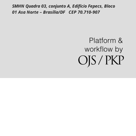
SMHN Quadra 03, conjunto A, Edifício Fepecs, Bloco
01
Asa Norte – Brasília/DF CEP 70.710-907