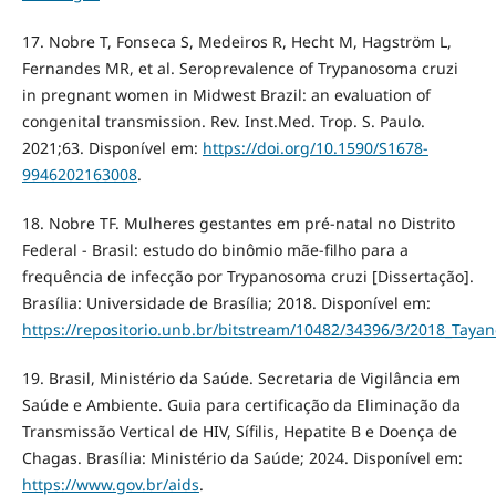
17. Nobre T, Fonseca S, Medeiros R, Hecht M, Hagström L,
Fernandes MR, et al. Seroprevalence of Trypanosoma cruzi
in pregnant women in Midwest Brazil: an evaluation of
congenital transmission. Rev. Inst.Med. Trop. S. Paulo.
2021;63. Disponível em:
https://doi.org/10.1590/S1678-
9946202163008
.
18. Nobre TF. Mulheres gestantes em pré-natal no Distrito
Federal - Brasil: estudo do binômio mãe-filho para a
frequência de infecção por Trypanosoma cruzi [Dissertação].
Brasília: Universidade de Brasília; 2018. Disponível em:
https://repositorio.unb.br/bitstream/10482/34396/3/2018_Taya
19. Brasil, Ministério da Saúde. Secretaria de Vigilância em
Saúde e Ambiente. Guia para certificação da Eliminação da
Transmissão Vertical de HIV, Sífilis, Hepatite B e Doença de
Chagas. Brasília: Ministério da Saúde; 2024. Disponível em:
https://www.gov.br/aids
.