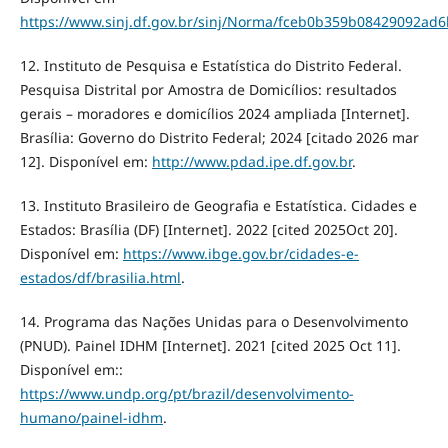
https://www.sinj.df.gov.br/sinj/Norma/fceb0b359b08429092ad
12. Instituto de Pesquisa e Estatística do Distrito Federal.
Pesquisa Distrital por Amostra de Domicílios: resultados
gerais – moradores e domicílios 2024 ampliada [Internet].
Brasília: Governo do Distrito Federal; 2024 [citado 2026 mar
12]. Disponível em:
http://www.pdad.ipe.df.gov.br
.
13. Instituto Brasileiro de Geografia e Estatística. Cidades e
Estados: Brasília (DF) [Internet]. 2022 [cited 2025Oct 20].
Disponível em:
https://www.ibge.gov.br/cidades-e-
estados/df/brasilia.html
.
14. Programa das Nações Unidas para o Desenvolvimento
(PNUD). Painel IDHM [Internet]. 2021 [cited 2025 Oct 11].
Disponível em::
https://www.undp.org/pt/brazil/desenvolvimento-
humano/painel-idhm
.