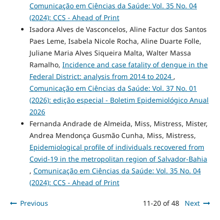
Comunicação em Ciências da Saúde: Vol. 35 No. 04
(2024): CCS - Ahead of Print
Isadora Alves de Vasconcelos, Aline Factur dos Santos
Paes Leme, Isabela Nicole Rocha, Aline Duarte Folle,
Juliane Maria Alves Siqueira Malta, Walter Massa
Ramalho,
Incidence and case fatality of dengue in the
Federal District: analysis from 2014 to 2024
,
Comunicação em Ciências da Saúde: Vol. 37 No. 01
(2026): edição especial - Boletim Epidemiológico Anual
2026
Fernanda Andrade de Almeida, Miss, Mistress, Mister,
Andrea Mendonça Gusmão Cunha, Miss, Mistress,
Epidemiological profile of individuals recovered from
Covid-19 in the metropolitan region of Salvador-Bahia
,
Comunicação em Ciências da Saúde: Vol. 35 No. 04
(2024): CCS - Ahead of Print
Previous
11-20 of 48
Next