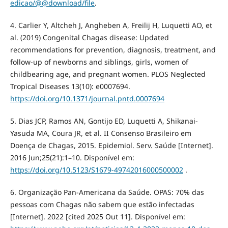
edicao/@@download/file
.
4. Carlier Y, Altcheh J, Angheben A, Freilij H, Luquetti AO, et
al. (2019) Congenital Chagas disease: Updated
recommendations for prevention, diagnosis, treatment, and
follow-up of newborns and siblings, girls, women of
childbearing age, and pregnant women. PLOS Neglected
Tropical Diseases 13(10): e0007694.
https://doi.org/10.1371/journal.pntd.0007694
5. Dias JCP, Ramos AN, Gontijo ED, Luquetti A, Shikanai-
Yasuda MA, Coura JR, et al. II Consenso Brasileiro em
Doença de Chagas, 2015. Epidemiol. Serv. Saúde [Internet].
2016 Jun;25(21):1–10. Disponível em:
https://doi.org/10.5123/S1679-49742016000500002
.
6. Organização Pan-Americana da Saúde. OPAS: 70% das
pessoas com Chagas não sabem que estão infectadas
[Internet]. 2022 [cited 2025 Out 11]. Disponível em: