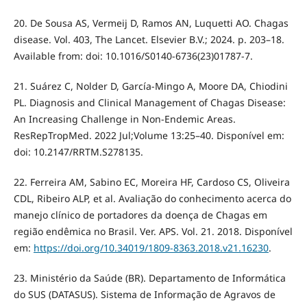
20. De Sousa AS, Vermeij D, Ramos AN, Luquetti AO. Chagas
disease. Vol. 403, The Lancet. Elsevier B.V.; 2024. p. 203–18.
Available from: doi: 10.1016/S0140-6736(23)01787-7.
21. Suárez C, Nolder D, García-Mingo A, Moore DA, Chiodini
PL. Diagnosis and Clinical Management of Chagas Disease:
An Increasing Challenge in Non-Endemic Areas.
ResRepTropMed. 2022 Jul;Volume 13:25–40. Disponível em:
doi: 10.2147/RRTM.S278135.
22. Ferreira AM, Sabino EC, Moreira HF, Cardoso CS, Oliveira
CDL, Ribeiro ALP, et al. Avaliação do conhecimento acerca do
manejo clínico de portadores da doença de Chagas em
região endêmica no Brasil. Ver. APS. Vol. 21. 2018. Disponível
em:
https://doi.org/10.34019/1809-8363.2018.v21.16230
.
23. Ministério da Saúde (BR). Departamento de Informática
do SUS (DATASUS). Sistema de Informação de Agravos de