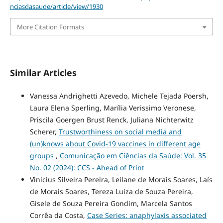
nciasdasaude/article/view/1930
More Citation Formats
Similar Articles
Vanessa Andrighetti Azevedo, Michele Tejada Poersh,
Laura Elena Sperling, Marília Verissimo Veronese,
Priscila Goergen Brust Renck, Juliana Nichterwitz
Scherer,
Trustworthiness on social media and
(un)knows about Covid-19 vaccines in different age
groups
,
Comunicação em Ciências da Saúde: Vol. 35
No. 02 (2024): CCS - Ahead of Print
Vinicius Silveira Pereira, Leilane de Morais Soares, Laís
de Morais Soares, Tereza Luiza de Souza Pereira,
Gisele de Souza Pereira Gondim, Marcela Santos
Corrêa da Costa,
Case Series: anaphylaxis associated