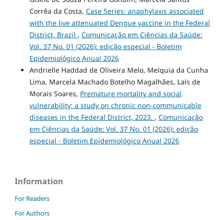
Corrêa da Costa,
Case Series: anaphylaxis associated
with the live attenuated Dengue vaccine in the Federal
District, Brazil
,
Comunicação em Ciências da Saúde:
Vol. 37 No. 01 (2026): edição especial - Boletim
Epidemiológico Anual 2026
Andrielle Haddad de Oliveira Melo, Melquia da Cunha
Lima, Marcela Machado Botelho Magalhães, Lais de
Morais Soares,
Premature mortality and social
vulnerability: a study on chronic non-communicable
diseases in the Federal District, 2023.
,
Comunicação
em Ciências da Saúde: Vol. 37 No. 01 (2026): edição
especial - Boletim Epidemiológico Anual 2026
Information
For Readers
For Authors