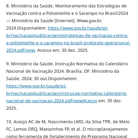
8. Ministério da Saúde. Monitoramento das Estratégias de
Vacinação contra a Poliomielite e o Sarampo no Brasil/2024
— Ministério da Saúde [Internet]. Www.gov.br.
2024.Disponívelem:
https://www.gov.br/saude/pt-
br/vacinacao/publicacoes/estrategias-de-vacinacao-contra-
a-poliomielite-e-o-sarampo-no-brasil-protocolo-operacional-
2024.pdf/view
. Acesso em: 30 dez. 2025.
9. Ministério da Saúde. Instrução Normativa do Calendário
Nacional de Vacinação 2024. Brasília, DF: Ministério da
Saúde, 2024; 30 out.Disponívelem:
https://www.gov.br/saude/pt-
br/vacinacao/publicacoes/instrucao-normativa-calendario-
nacional-de-vacinacao-2024.pdf/viewAcesso
em: 30 dez.
2025.
10. Araújo AC de M, Nascimento LMD, da Silva TPR, de Melo
FC, Lemos DRQ, Matozinhos FP, et al. O microplanejamento
como ferramenta de fortalecimento do Programa Nacional