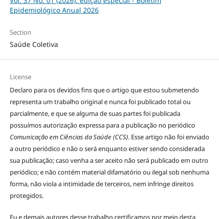
Vol. 37 No. 01 (2026): edição especial - Boletim
Epidemiológico Anual 2026
Section
Saúde Coletiva
License
Declaro para os devidos fins que o artigo que estou submetendo
representa um trabalho original e nunca foi publicado total ou
parcialmente, e que se alguma de suas partes foi publicada
possuímos autorização expressa para a publicação no periódico
Comunicação em Ciências da Saúde (CCS)
. Esse artigo não foi enviado
a outro periódico e não o será enquanto estiver sendo considerada
sua publicação; caso venha a ser aceito não será publicado em outro
periódico; e não contém material difamatório ou ilegal sob nenhuma
forma, não viola a intimidade de terceiros, nem infringe direitos
protegidos.
Eu e demais autores desse trabalho certificamos por meio desta