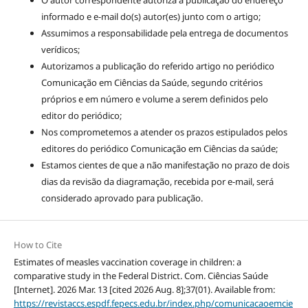
O autor correspondente autoriza a publicação do endereço
informado e e-mail do(s) autor(es) junto com o artigo;
Assumimos a responsabilidade pela entrega de documentos
verídicos;
Autorizamos a publicação do referido artigo no periódico
Comunicação em Ciências da Saúde, segundo critérios
próprios e em número e volume a serem definidos pelo
editor do periódico;
Nos comprometemos a atender os prazos estipulados pelos
editores do periódico Comunicação em Ciências da saúde;
Estamos cientes de que a não manifestação no prazo de dois
dias da revisão da diagramação, recebida por e-mail, será
considerado aprovado para publicação.
How to Cite
Estimates of measles vaccination coverage in children: a
comparative study in the Federal District. Com. Ciências Saúde
[Internet]. 2026 Mar. 13 [cited 2026 Aug. 8];37(01). Available from:
https://revistaccs.espdf.fepecs.edu.br/index.php/comunicacaoemcie