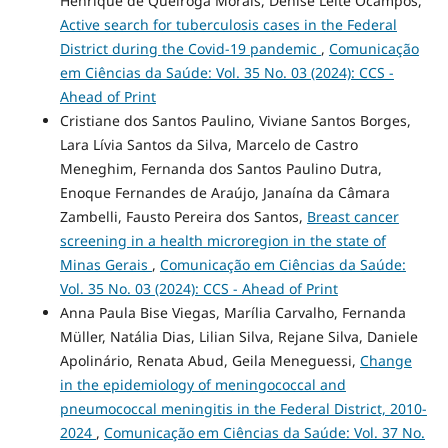
Henrique de Queiroga Morais, Denise Leite Ocampos,
Active search for tuberculosis cases in the Federal
District during the Covid-19 pandemic
,
Comunicação
em Ciências da Saúde: Vol. 35 No. 03 (2024): CCS -
Ahead of Print
Cristiane dos Santos Paulino, Viviane Santos Borges,
Lara Lívia Santos da Silva, Marcelo de Castro
Meneghim, Fernanda dos Santos Paulino Dutra,
Enoque Fernandes de Araújo, Janaína da Câmara
Zambelli, Fausto Pereira dos Santos,
Breast cancer
screening in a health microregion in the state of
Minas Gerais
,
Comunicação em Ciências da Saúde:
Vol. 35 No. 03 (2024): CCS - Ahead of Print
Anna Paula Bise Viegas, Marília Carvalho, Fernanda
Müller, Natália Dias, Lilian Silva, Rejane Silva, Daniele
Apolinário, Renata Abud, Geila Meneguessi,
Change
in the epidemiology of meningococcal and
pneumococcal meningitis in the Federal District, 2010-
2024
,
Comunicação em Ciências da Saúde: Vol. 37 No.