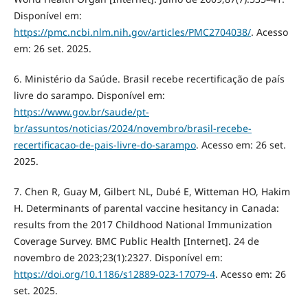
Disponível em:
https://pmc.ncbi.nlm.nih.gov/articles/PMC2704038/
. Acesso
em: 26 set. 2025.
6. Ministério da Saúde. Brasil recebe recertificação de país
livre do sarampo. Disponível em:
https://www.gov.br/saude/pt-
br/assuntos/noticias/2024/novembro/brasil-recebe-
recertificacao-de-pais-livre-do-sarampo
. Acesso em: 26 set.
2025.
7. Chen R, Guay M, Gilbert NL, Dubé E, Witteman HO, Hakim
H. Determinants of parental vaccine hesitancy in Canada:
results from the 2017 Childhood National Immunization
Coverage Survey. BMC Public Health [Internet]. 24 de
novembro de 2023;23(1):2327. Disponível em:
https://doi.org/10.1186/s12889-023-17079-4
. Acesso em: 26
set. 2025.