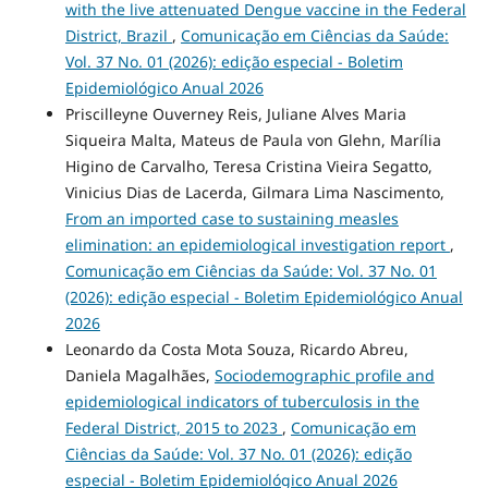
with the live attenuated Dengue vaccine in the Federal
District, Brazil
,
Comunicação em Ciências da Saúde:
Vol. 37 No. 01 (2026): edição especial - Boletim
Epidemiológico Anual 2026
Priscilleyne Ouverney Reis, Juliane Alves Maria
Siqueira Malta, Mateus de Paula von Glehn, Marília
Higino de Carvalho, Teresa Cristina Vieira Segatto,
Vinicius Dias de Lacerda, Gilmara Lima Nascimento,
From an imported case to sustaining measles
elimination: an epidemiological investigation report
,
Comunicação em Ciências da Saúde: Vol. 37 No. 01
(2026): edição especial - Boletim Epidemiológico Anual
2026
Leonardo da Costa Mota Souza, Ricardo Abreu,
Daniela Magalhães,
Sociodemographic profile and
epidemiological indicators of tuberculosis in the
Federal District, 2015 to 2023
,
Comunicação em
Ciências da Saúde: Vol. 37 No. 01 (2026): edição
especial - Boletim Epidemiológico Anual 2026