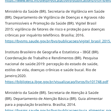
https://www.who.int/dietphysicalactivity/publications/trs916/en
Ministério da Saúde (BR). Secretaria de Vigilância em Saúde
(BR). Departamento de Vigilância de Doenças e Agravos não
Transmissíveis e Promoção da Saúde (BR). Vigitel Brasil
2015: vigilância de fatores de risco e proteção para doenças
crônicas por inquérito telefônico. Brasília; 2016.
https://bvsms.saude.gov.br/bvs/publicacoes/vigitel_brasil_2015
Instituto Brasileiro de Geografia e Estatística – IBGE (BR).
Coordenação de Trabalho e Rendimentos (BR). Pesquisa
nacional de saúde:2019: percepção do estado de saúde,
estilos de vida, doenças crônicas e saúde bucal. Rio de
Janeiro;2020.
https://biblioteca.ibge.gov.br/visualizacao/livros/liv101748.pdf
Ministério da Saúde (BR). Secretaria de Atenção à Saúde
(BR). Departamento de Atenção Básica (BR). Guia alimentar
para a população brasileira. Brasília; 2014.
https://bvsms.saude.gov.br/bvs/publicacoes/guia_alimentar_po