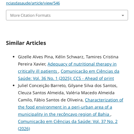
nciasdasaude/article/view/546
More Citation Formats
Similar Articles
Gizelle Alves Pina, Kélin Schwarz, Tamires Cristina
Pereira Xavier,
Adequacy of nutritional therapy in
critically ill patients
,
Comunicação em Ciências da
Saúde: Vol. 36 No. 1 (2025): CCS - Ahead of print
Juliel Conceição Barreto, Gilyane Silva dos Santos,
Cleuza Santos Almeida, Valéria Macedo Almeida
Camilo, Fábio Santos de Oliveira,
Characterization of
the food environment in a peri-urban area of a
municipality in the recôncavo region of Bahia
,
Comunicação em Ciências da Saúde: Vol. 37 No. 2
(2026)