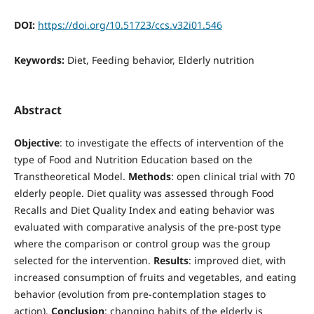
DOI:
https://doi.org/10.51723/ccs.v32i01.546
Keywords:
Diet, Feeding behavior, Elderly nutrition
Abstract
Objective
: to investigate the effects of intervention of the
type of Food and Nutrition Education based on the
Transtheoretical Model.
Methods
: open clinical trial with 70
elderly people. Diet quality was assessed through Food
Recalls and Diet Quality Index and eating behavior was
evaluated with comparative analysis of the pre-post type
where the comparison or control group was the group
selected for the intervention.
Results
: improved diet, with
increased consumption of fruits and vegetables, and eating
behavior (evolution from pre-contemplation stages to
action).
Conclusion
: changing habits of the elderly is