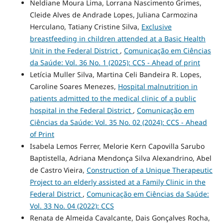
Neldiane Moura Lima, Lorrana Nascimento Grimes,
Cleide Alves de Andrade Lopes, Juliana Carmozina
Herculano, Tatiany Cristine Silva,
Exclusive
breastfeeding in children attended at a Basic Health
Unit in the Federal District
,
Comunicação em Ciências
da Saúde: Vol. 36 No. 1 (2025): CCS - Ahead of print
Letícia Muller Silva, Martina Celi Bandeira R. Lopes,
Caroline Soares Menezes,
Hospital malnutrition in
patients admitted to the medical clinic of a public
hospital in the Federal District
,
Comunicação em
Ciências da Saúde: Vol. 35 No. 02 (2024): CCS - Ahead
of Print
Isabela Lemos Ferrer, Melorie Kern Capovilla Sarubo
Baptistella, Adriana Mendonça Silva Alexandrino, Abel
de Castro Vieira,
Construction of a Unique Therapeutic
Project to an elderly assisted at a Family Clinic in the
Federal District
,
Comunicação em Ciências da Saúde:
Vol. 33 No. 04 (2022): CCS
Renata de Almeida Cavalcante, Dais Gonçalves Rocha,