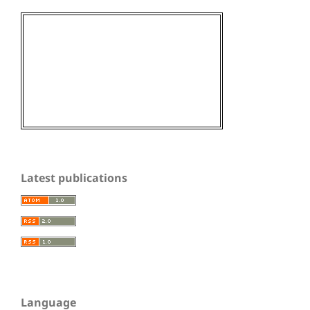
Latest publications
Language