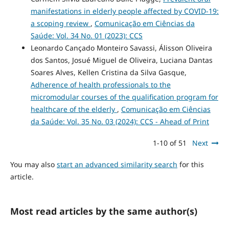
manifestations in elderly people affected by COVID-19:
a scoping review
,
Comunicação em Ciências da
Saúde: Vol. 34 No. 01 (2023): CCS
Leonardo Cançado Monteiro Savassi, Álisson Oliveira
dos Santos, Josué Miguel de Oliveira, Luciana Dantas
Soares Alves, Kellen Cristina da Silva Gasque,
Adherence of health professionals to the
micromodular courses of the qualification program for
healthcare of the elderly
,
Comunicação em Ciências
da Saúde: Vol. 35 No. 03 (2024): CCS - Ahead of Print
1-10 of 51
Next
You may also
start an advanced similarity search
for this
article.
Most read articles by the same author(s)