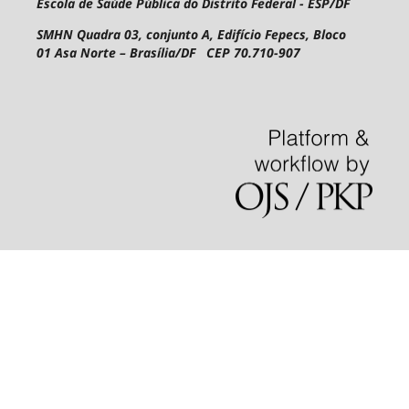
Escola de Saúde Pública do Distrito Federal - ESP/DF
SMHN Quadra 03, conjunto A, Edifício Fepecs, Bloco
01
Asa Norte – Brasília/DF CEP 70.710-907