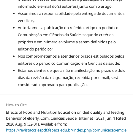
informado e e-mail do(s) autor(es) junto com o artigo;
Assumimos a responsabilidade pela entrega de documentos
verídicos;
Autorizamos a publicação do referido artigo no periódico
Comunicação em Ciências da Saúde, segundo critérios
próprios e em número e volume a serem definidos pelo
editor do periódico;
Nos comprometemos a atender os prazos estipulados pelos
editores do periódico Comunicação em Ciências da saúde;
Estamos cientes de que a não manifestação no prazo de dois
dias da revisão da diagramação, recebida por e-mail, será
considerado aprovado para publicação.
How to Cite
Effects of Food and Nutrition Education on diet quality and feeding
behavior of elderly. Com. Ciências Saúde [Internet]. 2021 Jun. 1 [cited
2026 Aug. 9];32(01). Available from:
https://revistaccs.espdf.fepecs.edu.br/index.php/comunicacaoemcie