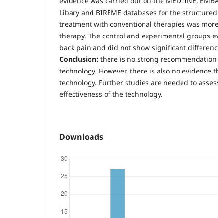
evidence was carried out on the MEDLINE, EMBA
Libary and BIREME databases for the structured
treatment with conventional therapies was more
therapy. The control and experimental groups e
back pain and did not show significant differe
Conclusion:
there is no strong recommendation e
technology. However, there is also no evidence th
technology. Further studies are needed to asses
effectiveness of the technology.
Downloads