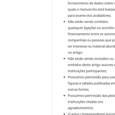
fornecimento de dados sobre 
quais o manuscrito está basea
para exame dos avaliadores;
Não estão sendo omitidos
quaisquer ligações ou acordos
financiamento entre os autore
companhias ou pessoas que 
ter interesse no material abor
no artigo;
Não estão sendo excluídos ou
omitidos deste artigo autores 
instituições participantes;
Possuímos permissão para uso
figuras e tabelas publicadas e
outras fontes;
Possuímos permissão das pess
instituições citadas nos
agradecimentos;
O autor correspondente autori