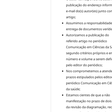
publicação do endereço infor
e-mail do(s) autor(es) junto co
artigo;
Assumimos a responsabilidade
entrega de documentos verídic
Autorizamos a publicação do
referido artigo no periódico
Comunicação em Ciências da S
segundo critérios próprios e e
número e volume a serem defi
pelo editor do periódico;
Nos comprometemos a atende
prazos estipulados pelos edito
periódico Comunicação em Ciê
da saúde;
Estamos cientes de que a não
manifestação no prazo de dois
da revisão da diagramação, re