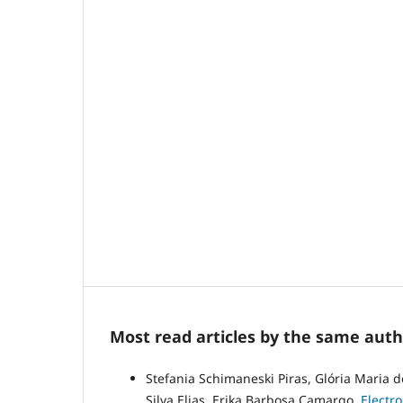
Most read articles by the same auth
Stefania Schimaneski Piras, Glória Maria de
Silva Elias, Erika Barbosa Camargo,
Electr