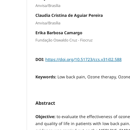
Anvisa/Brasília
Claudia Cristina de Aguiar Pereira
Anvisa/Brasília
Erika Barbosa Camargo
Fundação Oswaldo Cruz - Fiocruz
DOI:
https://doi.org/10.51723/ccs.v31i02.588
Keywords:
Low back pain, Ozone therapy, Ozon
Abstract
Objective:
to evaluate the effectiveness of ozon
and quality of life in patients with low back pain