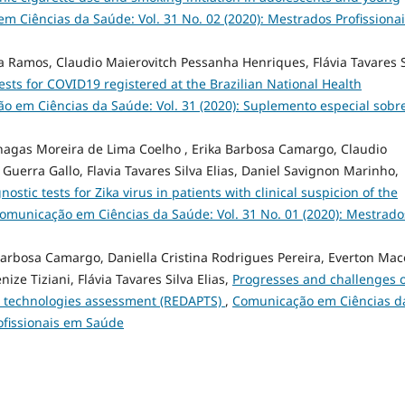
 Ciências da Saúde: Vol. 31 No. 02 (2020): Mestrados Profissiona
na Ramos, Claudio Maierovitch Pessanha Henriques, Flávia Tavares S
ests for COVID19 registered at the Brazilian National Health
o em Ciências da Saúde: Vol. 31 (2020): Suplemento especial sobr
Chagas Moreira de Lima Coelho , Erika Barbosa Camargo, Claudio
uerra Gallo, Flavia Tavares Silva Elias, Daniel Savignon Marinho,
ostic tests for Zika virus in patients with clinical suspicion of the
omunicação em Ciências da Saúde: Vol. 31 No. 01 (2020): Mestrado
 Barbosa Camargo, Daniella Cristina Rodrigues Pereira, Everton Ma
ize Tiziani, Flávia Tavares Silva Elias,
Progresses and challenges o
lth technologies assessment (REDAPTS)
,
Comunicação em Ciências d
rofissionais em Saúde