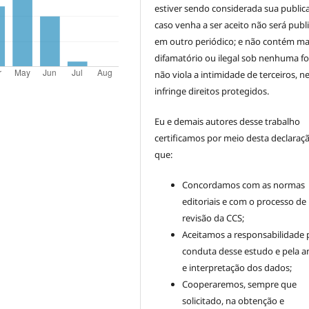
estiver sendo considerada sua public
caso venha a ser aceito não será publ
em outro periódico; e não contém mat
difamatório ou ilegal sob nenhuma f
não viola a intimidade de terceiros, 
infringe direitos protegidos.
Eu e demais autores desse trabalho
certificamos por meio desta declaraç
que:
Concordamos com as normas
editoriais e com o processo de
revisão da CCS;
Aceitamos a responsabilidade 
conduta desse estudo e pela an
e interpretação dos dados;
Cooperaremos, sempre que
solicitado, na obtenção e