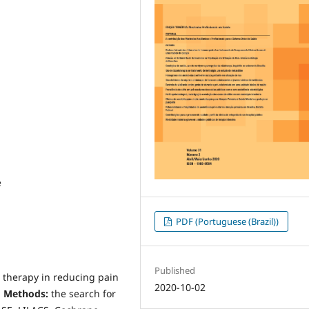
e
PDF (Portuguese (Brazil))
Published
e therapy in reducing pain
2020-10-02
.
Methods:
the search for