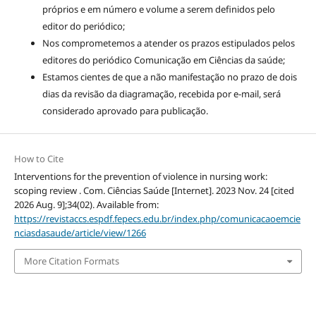
próprios e em número e volume a serem definidos pelo
editor do periódico;
Nos comprometemos a atender os prazos estipulados pelos
editores do periódico Comunicação em Ciências da saúde;
Estamos cientes de que a não manifestação no prazo de dois
dias da revisão da diagramação, recebida por e-mail, será
considerado aprovado para publicação.
How to Cite
Interventions for the prevention of violence in nursing work:
scoping review . Com. Ciências Saúde [Internet]. 2023 Nov. 24 [cited
2026 Aug. 9];34(02). Available from:
https://revistaccs.espdf.fepecs.edu.br/index.php/comunicacaoemcie
nciasdasaude/article/view/1266
More Citation Formats