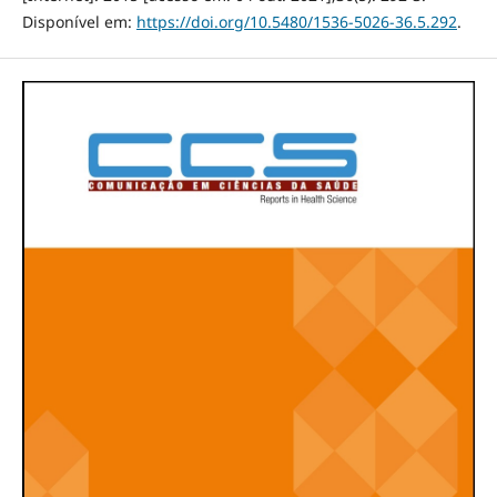
Disponível em:
https://doi.org/10.5480/1536-5026-36.5.292
.