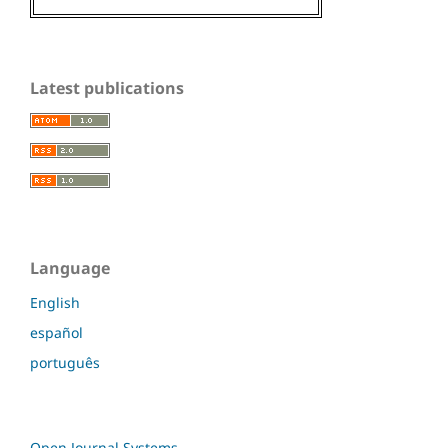
Latest publications
Language
English
español
português
Open Journal Systems