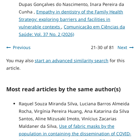
Dupas Gonçalves do Nascimento, Inara Pereira da
Cunha ,
Empathy in dentistry of the Family Health
Strategy: exploring barriers and facilities in
vulnerable contexts
,
Comunicação em Ciências da
Saúde: Vol. 37 No. 2 (2026)
Previous
21-30 of 81
Next
You may also
start an advanced similarity search
for this
article.
Most read articles by the same author(s)
Raquel Souza Miranda Silva, Luciana Barros Almeida
Rocha, Virgínia Pereira Huang, Ana Katarina da Silva
Santos, Aline Mizusaki Imoto, Vinícius Zacarias
Maldaner da Silva,
Use of fabric masks by the
population in containing the dissemination of COVID-