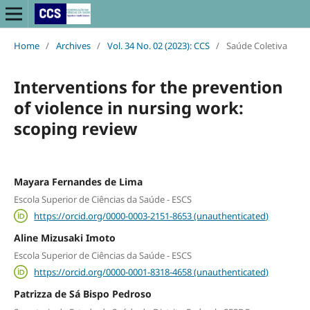
Home
/
Archives
/
Vol. 34 No. 02 (2023): CCS
/
Saúde Coletiva
Interventions for the prevention
of violence in nursing work:
scoping review
Mayara Fernandes de Lima
Escola Superior de Ciências da Saúde - ESCS
https://orcid.org/0000-0003-2151-8653 (unauthenticated)
Aline Mizusaki Imoto
Escola Superior de Ciências da Saúde - ESCS
https://orcid.org/0000-0001-8318-4658 (unauthenticated)
Patrizza de Sá Bispo Pedroso