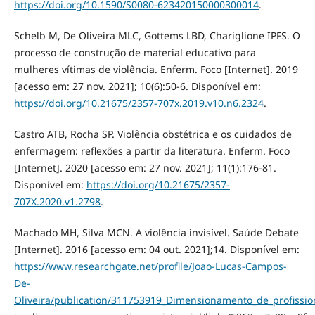
https://doi.org/10.1590/S0080-623420150000300014
.
Schelb M, De Oliveira MLC, Gottems LBD, Chariglione IPFS. O
processo de construção de material educativo para
mulheres vítimas de violência. Enferm. Foco [Internet]. 2019
[acesso em: 27 nov. 2021]; 10(6):50-6. Disponível em:
https://doi.org/10.21675/2357-707x.2019.v10.n6.2324
.
Castro ATB, Rocha SP. Violência obstétrica e os cuidados de
enfermagem: reflexões a partir da literatura. Enferm. Foco
[Internet]. 2020 [acesso em: 27 nov. 2021]; 11(1):176-81.
Disponível em:
https://doi.org/10.21675/2357-
707X.2020.v1.2798
.
Machado MH, Silva MCN. A violência invisível. Saúde Debate
[Internet]. 2016 [acesso em: 04 out. 2021];14. Disponível em:
https://www.researchgate.net/profile/Joao-Lucas-Campos-
De-
Oliveira/publication/311753919_Dimensionamento_de_profiss