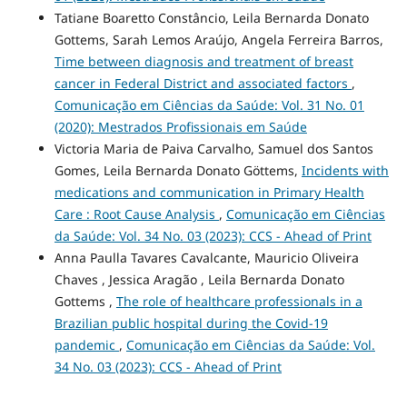
Tatiane Boaretto Constâncio, Leila Bernarda Donato
Gottems, Sarah Lemos Araújo, Angela Ferreira Barros,
Time between diagnosis and treatment of breast
cancer in Federal District and associated factors
,
Comunicação em Ciências da Saúde: Vol. 31 No. 01
(2020): Mestrados Profissionais em Saúde
Victoria Maria de Paiva Carvalho, Samuel dos Santos
Gomes, Leila Bernarda Donato Göttems,
Incidents with
medications and communication in Primary Health
Care : Root Cause Analysis
,
Comunicação em Ciências
da Saúde: Vol. 34 No. 03 (2023): CCS - Ahead of Print
Anna Paulla Tavares Cavalcante, Mauricio Oliveira
Chaves , Jessica Aragão , Leila Bernarda Donato
Gottems ,
The role of healthcare professionals in a
Brazilian public hospital during the Covid-19
pandemic
,
Comunicação em Ciências da Saúde: Vol.
34 No. 03 (2023): CCS - Ahead of Print