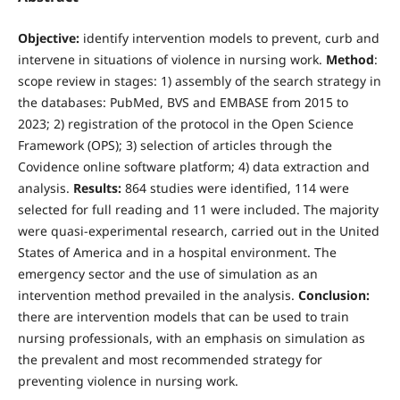
Objective:
identify intervention models to prevent, curb and
intervene in situations of violence in nursing work.
Method
:
scope review in stages: 1) assembly of the search strategy in
the databases: PubMed, BVS and EMBASE from 2015 to
2023; 2) registration of the protocol in the Open Science
Framework (OPS); 3) selection of articles through the
Covidence online software platform; 4) data extraction and
analysis.
Results:
864 studies were identified, 114 were
selected for full reading and 11 were included. The majority
were quasi-experimental research, carried out in the United
States of America and in a hospital environment. The
emergency sector and the use of simulation as an
intervention method prevailed in the analysis.
Conclusion:
there are intervention models that can be used to train
nursing professionals, with an emphasis on simulation as
the prevalent and most recommended strategy for
preventing violence in nursing work.