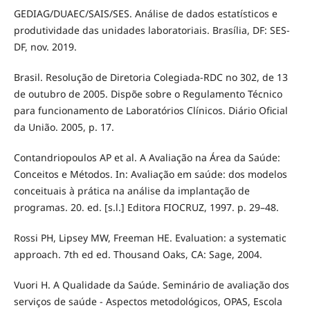
GEDIAG/DUAEC/SAIS/SES. Análise de dados estatísticos e
produtividade das unidades laboratoriais. Brasília, DF: SES-
DF, nov. 2019.
Brasil. Resolução de Diretoria Colegiada-RDC no 302, de 13
de outubro de 2005. Dispõe sobre o Regulamento Técnico
para funcionamento de Laboratórios Clínicos. Diário Oficial
da União. 2005, p. 17.
Contandriopoulos AP et al. A Avaliação na Área da Saúde:
Conceitos e Métodos. In: Avaliação em saúde: dos modelos
conceituais à prática na análise da implantação de
programas. 20. ed. [s.l.] Editora FIOCRUZ, 1997. p. 29–48.
Rossi PH, Lipsey MW, Freeman HE. Evaluation: a systematic
approach. 7th ed ed. Thousand Oaks, CA: Sage, 2004.
Vuori H. A Qualidade da Saúde. Seminário de avaliação dos
serviços de saúde - Aspectos metodológicos, OPAS, Escola