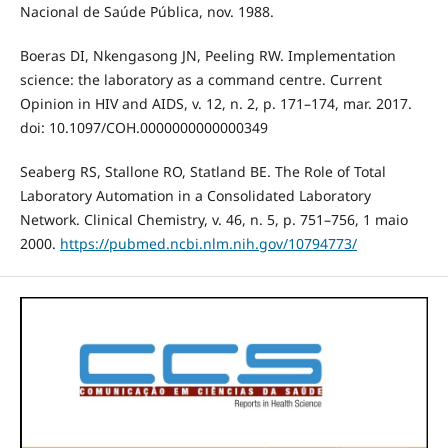
Nacional de Saúde Pública, nov. 1988.
Boeras DI, Nkengasong JN, Peeling RW. Implementation
science: the laboratory as a command centre. Current
Opinion in HIV and AIDS, v. 12, n. 2, p. 171–174, mar. 2017.
doi: 10.1097/COH.0000000000000349
Seaberg RS, Stallone RO, Statland BE. The Role of Total
Laboratory Automation in a Consolidated Laboratory
Network. Clinical Chemistry, v. 46, n. 5, p. 751–756, 1 maio
2000.
https://pubmed.ncbi.nlm.nih.gov/10794773/