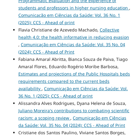
Programmatic evaluation and the experience of
students and professors in higher nursing education
,
Comunicação em Ciências da Saúde: Vol. 36 No. 1
(2025): CCS - Ahead of print
Flavia Christiane de Azevedo Machado,
Collective
health 4.0: the health informative in reducing evasion
,
Comunicação em Ciências da Saúde: Vol. 35 No. 04
(2024): CCS - Ahead of Print
Fabiana Amaral Abritta, Bianca Souza de Paiva, Tiago
Amaral Flores, Eduardo Rogério Moribe Barbosa,
Estimates and projections of the Public Hospitals beds
requirements compared to the current beds
availability
,
Comunicação em Ciências da Saúde: Vol.
36 No. 1 (2025): CCS - Ahead of print
Alissandra Alves Rodrigues, Dyana Helena de Souza,
Juliano Moreira's contributions to combating scientific
racism: a scoping review
,
Comunicação em Ciências
da Saúde: Vol. 35 No. 04 (2024): CCS - Ahead of Print
Cristiane dos Santos Paulino, Viviane Santos Borges,