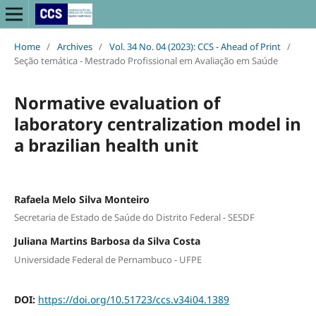
Home
/
Archives
/
Vol. 34 No. 04 (2023): CCS - Ahead of Print
/
Seção temática - Mestrado Profissional em Avaliação em Saúde
Normative evaluation of
laboratory centralization model in
a brazilian health unit
Rafaela Melo Silva Monteiro
Secretaria de Estado de Saúde do Distrito Federal - SESDF
Juliana Martins Barbosa da Silva Costa
Universidade Federal de Pernambuco - UFPE
DOI:
https://doi.org/10.51723/ccs.v34i04.1389