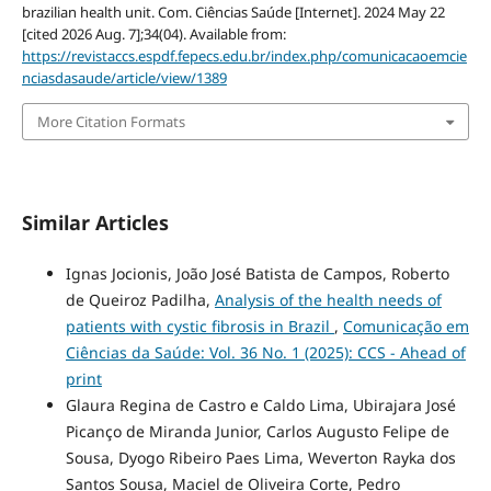
brazilian health unit. Com. Ciências Saúde [Internet]. 2024 May 22
[cited 2026 Aug. 7];34(04). Available from:
https://revistaccs.espdf.fepecs.edu.br/index.php/comunicacaoemcie
nciasdasaude/article/view/1389
More Citation Formats
Similar Articles
Ignas Jocionis, João José Batista de Campos, Roberto
de Queiroz Padilha,
Analysis of the health needs of
patients with cystic fibrosis in Brazil
,
Comunicação em
Ciências da Saúde: Vol. 36 No. 1 (2025): CCS - Ahead of
print
Glaura Regina de Castro e Caldo Lima, Ubirajara José
Picanço de Miranda Junior, Carlos Augusto Felipe de
Sousa, Dyogo Ribeiro Paes Lima, Weverton Rayka dos
Santos Sousa, Maciel de Oliveira Corte, Pedro