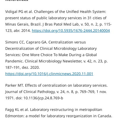
Vidigal PG et al. Challenges of the Unified Health System:
present status of public laboratory services in 31 cities of
Minas Gerais, Brazil. J Bras Patol Med Lab, v. 50, n. 2, p. 115-
123, abr. 2014.
https://doi.org/10.5935/1676-2444.20140004
Simons CC, Capraro GA. Centralization versus
Decentralization of Clinical Microbiology Laboratory
Services: One More Choice To Make During a Global
Pandemic. Clinical Microbiology Newsletter, v. 42, n. 23, p.
187–191, dez. 2020.
https://doi.org/10.1016/j.clinmicnews.2020.11.001
Parker MT. Effects of centralization on laboratory services.
Journal of Clinical Pathology, v. 24, n. 8, p. 769–769, 1 nov.
1971. doi: 10.1136/jcp.24.8.769-b
Fagg KL et al. Laboratory restructuring in metropolitan
Edmonton: a model for laboratory reorganization in Canada.