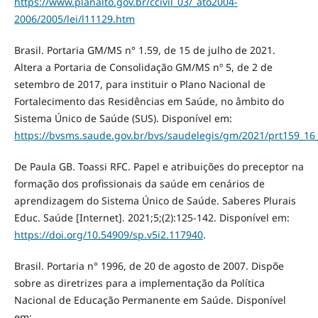
https://www.planalto.gov.br/ccivil_03/_ato2004-
2006/2005/lei/l11129.htm
Brasil. Portaria GM/MS n° 1.59, de 15 de julho de 2021.
Altera a Portaria de Consolidação GM/MS nº 5, de 2 de
setembro de 2017, para instituir o Plano Nacional de
Fortalecimento das Residências em Saúde, no âmbito do
Sistema Único de Saúde (SUS). Disponível em:
https://bvsms.saude.gov.br/bvs/saudelegis/gm/2021/prt159_16
De Paula GB. Toassi RFC. Papel e atribuições do preceptor na
formação dos profissionais da saúde em cenários de
aprendizagem do Sistema Único de Saúde. Saberes Plurais
Educ. Saúde [Internet]. 2021;5;(2):125-142. Disponível em:
https://doi.org/10.54909/sp.v5i2.117940
.
Brasil. Portaria n° 1996, de 20 de agosto de 2007. Dispõe
sobre as diretrizes para a implementação da Política
Nacional de Educação Permanente em Saúde. Disponível
em: