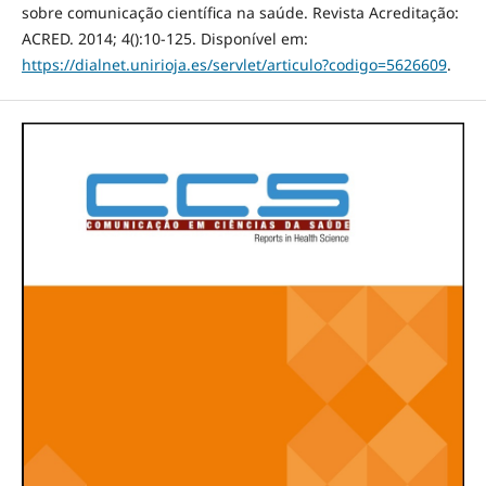
sobre comunicação científica na saúde. Revista Acreditação:
ACRED. 2014; 4():10-125. Disponível em:
https://dialnet.unirioja.es/servlet/articulo?codigo=5626609
.