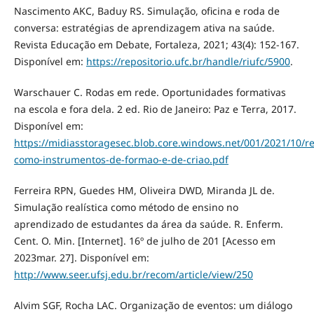
Nascimento AKC, Baduy RS. Simulação, oficina e roda de
conversa: estratégias de aprendizagem ativa na saúde.
Revista Educação em Debate, Fortaleza, 2021; 43(4): 152-167.
Disponível em:
https://repositorio.ufc.br/handle/riufc/5900
.
Warschauer C. Rodas em rede. Oportunidades formativas
na escola e fora dela. 2 ed. Rio de Janeiro: Paz e Terra, 2017.
Disponível em:
https://midiasstoragesec.blob.core.windows.net/001/2021/10/re
como-instrumentos-de-formao-e-de-criao.pdf
Ferreira RPN, Guedes HM, Oliveira DWD, Miranda JL de.
Simulação realística como método de ensino no
aprendizado de estudantes da área da saúde. R. Enferm.
Cent. O. Min. [Internet]. 16º de julho de 201 [Acesso em
2023mar. 27]. Disponível em:
http://www.seer.ufsj.edu.br/recom/article/view/250
Alvim SGF, Rocha LAC. Organização de eventos: um diálogo