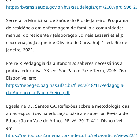
https://bvsms.saude.gov.br/bvs/saudelegis/gm/2007/prt1996_2
Secretaria Municipal de Saúde do Rio de Janeiro. Programa
de residência em enfermagem de família e comunidade:
manual do residente / [elaboração Edineia Lazzari et al.];
coordenação Jacqueline Oliveira de Carvalho]. 1. ed. Rio de
Janeiro, 2022.
Freire P. Pedagogia da autonomia: saberes necessários à
prática educativa. 33. ed. São Paulo: Paz e Terra, 2006: 76p.
Disponível em:
https://nepegeo.paginas.ufsc.br/files/2018/11/Pedagogia-
da-Autonomia-Paulo-Freire.pdf
Egeslaine DE, Santos CA. Reflexões sobre a metodologia das
aulas expositivas na educação básica e superior. Revista de
Educação do Vale do Arinos-RELVA: 2017; 4(1). Disponível
em:
https://periodicos2.unemat.br/index.php/relva/article/view/225