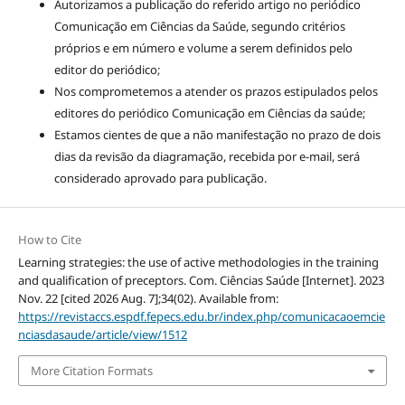
Autorizamos a publicação do referido artigo no periódico
Comunicação em Ciências da Saúde, segundo critérios
próprios e em número e volume a serem definidos pelo
editor do periódico;
Nos comprometemos a atender os prazos estipulados pelos
editores do periódico Comunicação em Ciências da saúde;
Estamos cientes de que a não manifestação no prazo de dois
dias da revisão da diagramação, recebida por e-mail, será
considerado aprovado para publicação.
How to Cite
Learning strategies: the use of active methodologies in the training
and qualification of preceptors. Com. Ciências Saúde [Internet]. 2023
Nov. 22 [cited 2026 Aug. 7];34(02). Available from:
https://revistaccs.espdf.fepecs.edu.br/index.php/comunicacaoemcie
nciasdasaude/article/view/1512
More Citation Formats