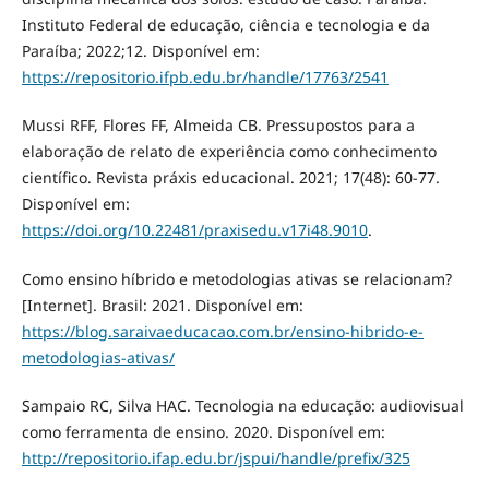
Instituto Federal de educação, ciência e tecnologia e da
Paraíba; 2022;12. Disponível em:
https://repositorio.ifpb.edu.br/handle/17763/2541
Mussi RFF, Flores FF, Almeida CB. Pressupostos para a
elaboração de relato de experiência como conhecimento
científico. Revista práxis educacional. 2021; 17(48): 60-77.
Disponível em:
https://doi.org/10.22481/praxisedu.v17i48.9010
.
Como ensino híbrido e metodologias ativas se relacionam?
[Internet]. Brasil: 2021. Disponível em:
https://blog.saraivaeducacao.com.br/ensino-hibrido-e-
metodologias-ativas/
Sampaio RC, Silva HAC. Tecnologia na educação: audiovisual
como ferramenta de ensino. 2020. Disponível em:
http://repositorio.ifap.edu.br/jspui/handle/prefix/325