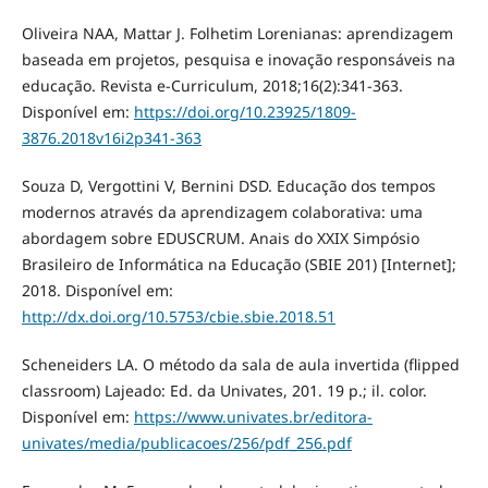
Oliveira NAA, Mattar J. Folhetim Lorenianas: aprendizagem
baseada em projetos, pesquisa e inovação responsáveis na
educação. Revista e-Curriculum, 2018;16(2):341-363.
Disponível em:
https://doi.org/10.23925/1809-
3876.2018v16i2p341-363
Souza D, Vergottini V, Bernini DSD. Educação dos tempos
modernos através da aprendizagem colaborativa: uma
abordagem sobre EDUSCRUM. Anais do XXIX Simpósio
Brasileiro de Informática na Educação (SBIE 201) [Internet];
2018. Disponível em:
http://dx.doi.org/10.5753/cbie.sbie.2018.51
Scheneiders LA. O método da sala de aula invertida (flipped
classroom) Lajeado: Ed. da Univates, 201. 19 p.; il. color.
Disponível em:
https://www.univates.br/editora-
univates/media/publicacoes/256/pdf_256.pdf