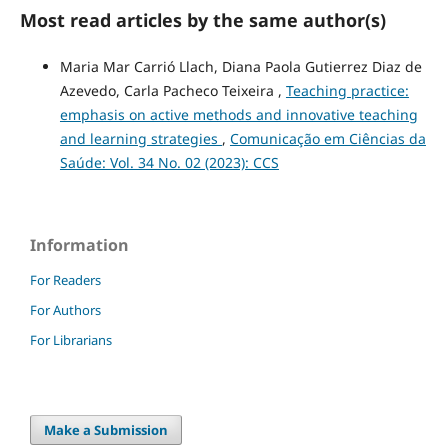
Most read articles by the same author(s)
Maria Mar Carrió Llach, Diana Paola Gutierrez Diaz de
Azevedo, Carla Pacheco Teixeira ,
Teaching practice:
emphasis on active methods and innovative teaching
and learning strategies
,
Comunicação em Ciências da
Saúde: Vol. 34 No. 02 (2023): CCS
Information
For Readers
For Authors
For Librarians
Make a Submission