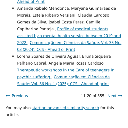
Ahead of Print
Amanda Rabelo Mendonca, Maryana Guimarães de
Morais, Estela Ribeiro Versiani, Claudia Cardoso
Gomes da Silva, Isabel Costa Perez, Camille
Capibaribe Pantoja ,
Profile of medical students
assisted by a mental health service between 2019 and
2022
,
Comunicação em Ciências da Saúde: Vol. 35 No.
03 (2024): CCS - Ahead of Print
Lorena Soares de Oliveira Aguiar, Bruna Siqueira
Palhano Cabral, Angela Maria Rosas Cardoso,
Therapeutic workshops in the Care of teenagers in
psychic suffering
,
Comunicação em Ciências da
Saúde: Vol. 36 No. 1 (2025): CCS - Ahead of print
Previous
11-20 of 355
Next
You may also
start an advanced similarity search
for this
article.