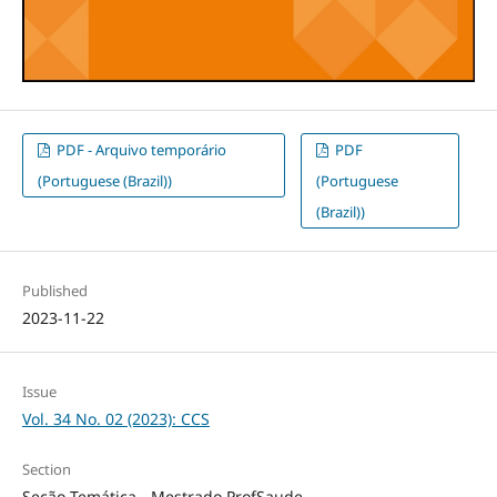
PDF - Arquivo temporário
PDF
(Portuguese (Brazil))
(Portuguese
(Brazil))
Published
2023-11-22
Issue
Vol. 34 No. 02 (2023): CCS
Section
Seção Temática - Mestrado ProfSaude