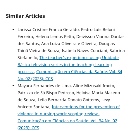
Similar Articles
Larissa Cristine Franco Geraldo, Pedro Luís Beloni
Ferreira, Helena Lemos Petta, Deivisson Vianna Dantas
dos Santos, Ana Luiza Oliveira e Oliveira, Douglas
Tainã Vieira de Souza, Isabela Naves Conciani, Sabrina
Stefanello,
The teacher’s experience using Unidade
Básica television series in the teaching-learning
process
,
Comunicação em Ciências da Saúde: Vol. 34
No. 02 (2023): CCS
Mayara Fernandes de Lima, Aline Mizusaki Imoto,
Patrizza de Sá Bispo Pedroso, Heloísa Maria Macedo
de Souza, Leila Bernarda Donato Gottems, Levy
Aniceto Santana,
Interventions for the prevention of
violence in nursing work: scoping review
,
Comunicação em Ciências da Saúde: Vol. 34 No. 02
(2023): CCS