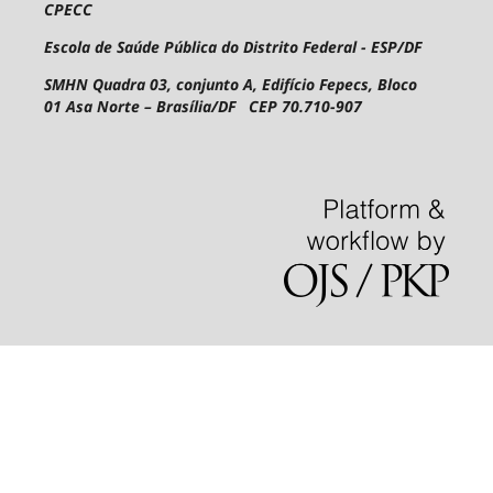
CPECC
Escola de Saúde Pública do Distrito Federal - ESP/DF
SMHN Quadra 03, conjunto A, Edifício Fepecs, Bloco
01
Asa Norte – Brasília/DF CEP 70.710-907