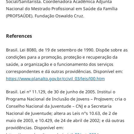
Social/Sanitarista. Coordenadora Acadêmica Adjunta
Nacional do Mestrado Profissional em Saúde da Família
(PROFSAÚDE). Fundação Oswaldo Cruz.
References
Brasil. Lei 8080, de 19 de setembro de 1990. Dispõe sobre as
condições para a promoção, proteção e recuperação da
saúde, a organização e o funcionamento dos serviços
correspondentes e dá outras providências. Disponível em:
https://www.planalto.gov.br/ccivil_03/leis/l00.htm
Brasil. Lei nº 11.129, de 30 de junho de 2005. Institui o
Programa Nacional de Inclusão de Jovens – ProJovem; cria o
Conselho Nacional da Juventude – CNJ e a Secretaria
Nacional de Juventude; altera as Leis n°s 10.63, de 2 de
maio de 2003, e 10.429, de 24 de abril de 2002; e dá outras
providências. Disponível em: