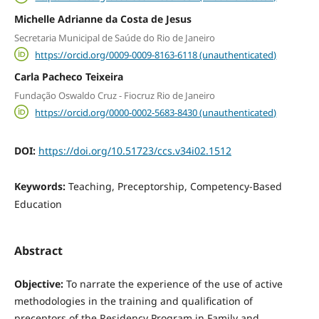
Michelle Adrianne da Costa de Jesus
Secretaria Municipal de Saúde do Rio de Janeiro
https://orcid.org/0009-0009-8163-6118 (unauthenticated)
Carla Pacheco Teixeira
Fundação Oswaldo Cruz - Fiocruz Rio de Janeiro
https://orcid.org/0000-0002-5683-8430 (unauthenticated)
DOI:
https://doi.org/10.51723/ccs.v34i02.1512
Keywords:
Teaching, Preceptorship, Competency-Based
Education
Abstract
Objective:
To narrate the experience of the use of active
methodologies in the training and qualification of
preceptors of the Residency Program in Family and