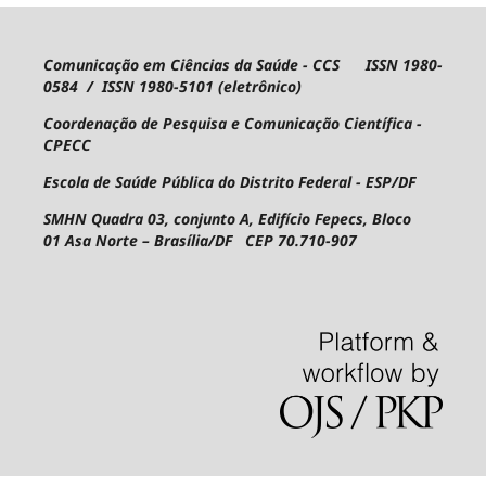
Comunicação em Ciências da Saúde - CCS ISSN 1980-
0584 / ISSN 1980-5101 (eletrônico)
Coordenação de Pesquisa e Comunicação Científica -
CPECC
Escola de Saúde Pública do Distrito Federal - ESP/DF
SMHN Quadra 03, conjunto A, Edifício Fepecs, Bloco
01
Asa Norte – Brasília/DF CEP 70.710-907