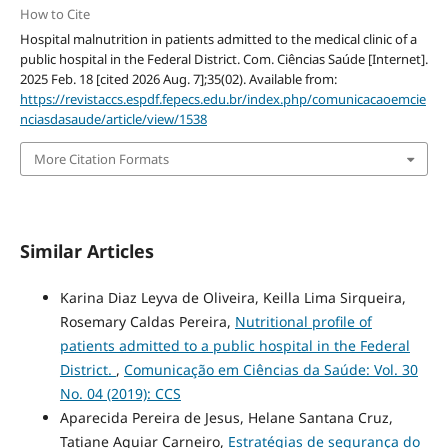
How to Cite
Hospital malnutrition in patients admitted to the medical clinic of a
public hospital in the Federal District. Com. Ciências Saúde [Internet].
2025 Feb. 18 [cited 2026 Aug. 7];35(02). Available from:
https://revistaccs.espdf.fepecs.edu.br/index.php/comunicacaoemcie
nciasdasaude/article/view/1538
More Citation Formats
Similar Articles
Karina Diaz Leyva de Oliveira, Keilla Lima Sirqueira,
Rosemary Caldas Pereira,
Nutritional profile of
patients admitted to a public hospital in the Federal
District.
,
Comunicação em Ciências da Saúde: Vol. 30
No. 04 (2019): CCS
Aparecida Pereira de Jesus, Helane Santana Cruz,
Tatiane Aguiar Carneiro,
Estratégias de segurança do