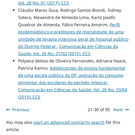
Vol. 28 No. 01 (2017): CCS
Cláudio Mares Guia, Rodrigo Santos Biondi, Sidney
Sotero, Alexandre de Almeida Lima, Karlo Jozefo
Quadros de Almeida, Fábio Ferreira Amorim,
Perfil
epidemiológico e preditores de mortalidade de uma
unidade de terapia intensiva geral de hospital público
do Distrito Federal
,
Comunicação em Ciências da
Saúde: Vol. 26 No. 01/02 (2015): CCS
Polyana Veloso de Oliveira Fernandes, Adriana Haack,
Patrícia Kanno,
Adolescentes do ensino fundamental
de uma escola pública do DF: avaliação do consumo
alimentar dos escolares do período integral
,
Comunicação em Ciências da Saúde: Vol. 26 No. 03/04
(2015): CCS
Previous
21-30 of 95
Next
You may also
start an advanced similarity search
for this
article.