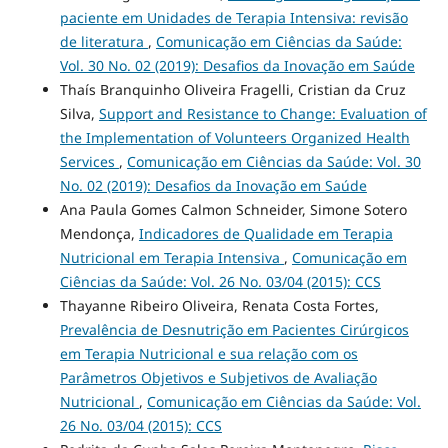
paciente em Unidades de Terapia Intensiva: revisão
de literatura
,
Comunicação em Ciências da Saúde:
Vol. 30 No. 02 (2019): Desafios da Inovação em Saúde
Thaís Branquinho Oliveira Fragelli, Cristian da Cruz
Silva,
Support and Resistance to Change: Evaluation of
the Implementation of Volunteers Organized Health
Services
,
Comunicação em Ciências da Saúde: Vol. 30
No. 02 (2019): Desafios da Inovação em Saúde
Ana Paula Gomes Calmon Schneider, Simone Sotero
Mendonça,
Indicadores de Qualidade em Terapia
Nutricional em Terapia Intensiva
,
Comunicação em
Ciências da Saúde: Vol. 26 No. 03/04 (2015): CCS
Thayanne Ribeiro Oliveira, Renata Costa Fortes,
Prevalência de Desnutrição em Pacientes Cirúrgicos
em Terapia Nutricional e sua relação com os
Parâmetros Objetivos e Subjetivos de Avaliação
Nutricional
,
Comunicação em Ciências da Saúde: Vol.
26 No. 03/04 (2015): CCS