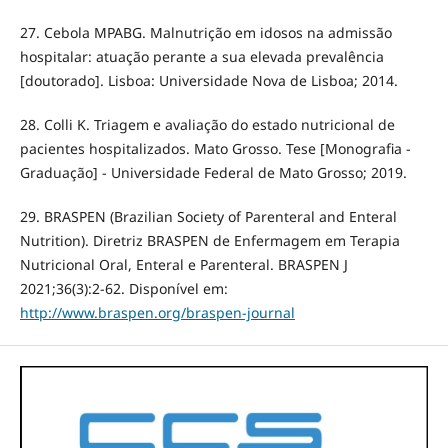
27. Cebola MPABG. Malnutrição em idosos na admissão
hospitalar: atuação perante a sua elevada prevalência
[doutorado]. Lisboa: Universidade Nova de Lisboa; 2014.
28. Colli K. Triagem e avaliação do estado nutricional de
pacientes hospitalizados. Mato Grosso. Tese [Monografia -
Graduação] - Universidade Federal de Mato Grosso; 2019.
29. BRASPEN (Brazilian Society of Parenteral and Enteral
Nutrition). Diretriz BRASPEN de Enfermagem em Terapia
Nutricional Oral, Enteral e Parenteral. BRASPEN J
2021;36(3):2-62. Disponível em:
http://www.braspen.org/braspen-journal